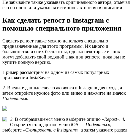
Не забывайте также указывать оригинального автора, отмечая
его на посте или указывая истинное авторство в описании.
Как сделать репост в Instagram с
помощью специального приложения
Сделать репост также можно используя специально
предназначенные для этого программы. Их много и
большинство из них бесплатны, однако некоторые из них
могут добавлять свой водяной знак при репосте, пока вы не
купите полную версию.
Пример рассмотрим на одном из самых популярных —
приложении InstaSaver:
2.
Введите данные своего аккаунта в Instagram для входа, а
затем откройте нужное фото или видео и нажмите на значок
Поделиться
.
3.
В отобразившемся меню выберите опцию «
Repost
»
.
4.
Откроется стандартное меню iOS —
Поделиться
,
выберите
«Скопировать в Instagram»
, а затем укажите раздел