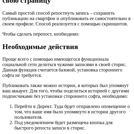
свою страницу
Самый простой способ репостнуть запись – сохранить
публикацию на смартфон и опубликовать ее самостоятельно в
своем профиле. Способ реализуется с помощью скриншотов.
Чтобы сделать перепост, необходимо:
Необходимые действия
Проще всего с помощью имеющегося функционала
социальной сети делиться чужими записями в своей сторис.
Данная функция считается базовой, установка стороннего
софта не требуется.
Публиковать также можно истории, в которых был упомянут
ваш аккаунт. Для того, чтобы поделиться историей с другими
подписчиками без установки стороннего софта, необходимо:
Перейти в Директ. Туда будет отправлено оповещение о
том, что ваше имя было упомянуто в истории другого
пользователя.
Под уведомлением будет размещена кнопка для
быстрого репоста записи в сторис.