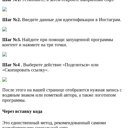
Шаг №2.
Введите данные для идентификации в Инстаграм.
Шаг №3.
Найдите при помощи запущенной программы
контент и нажмите на три точки.
Шаг №4
. Выберите действие «Поделиться» или
«Скопировать ссылку».
После этого на вашей странице отобразится нужная запись с
водяным знаком или пометкой автора, а также логотипом
программы.
Через вставку кода
Это единственный метод, рекомендованный самими
разработчиками социальной сети.