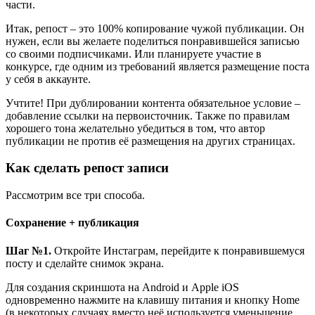
части.
Итак, репост – это 100% копирование чужой публикации. Он
нужен, если вы желаете поделиться понравившейся записью
со своими подписчиками. Или планируете участие в
конкурсе, где одним из требований является размещение поста
у себя в аккаунте.
Учтите! При дублировании контента обязательное условие –
добавление ссылки на первоисточник. Также по правилам
хорошего тона желательно убедиться в том, что автор
публикации не против её размещения на других страницах.
Как сделать репост записи
Рассмотрим все три способа.
Сохранение + публикация
Шаг №1.
Откройте Инстаграм, перейдите к понравившемуся
посту и сделайте снимок экрана.
Для создания скриншота на Android и Apple iOS
одновременно нажмите на клавишу питания и кнопку Home
(в некоторых случаях вместо неё используется уменьшение