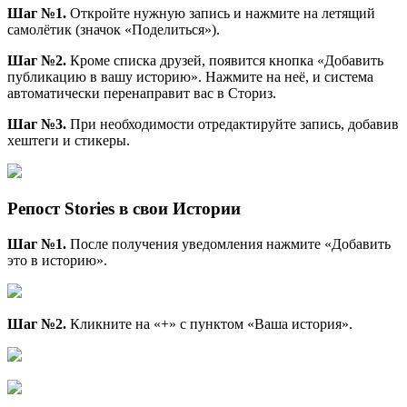
Шаг №1.
Откройте нужную запись и нажмите на летящий
самолётик (значок «Поделиться»).
Шаг №2.
Кроме списка друзей, появится кнопка «Добавить
публикацию в вашу историю». Нажмите на неё, и система
автоматически перенаправит вас в Сториз.
Шаг №3.
При необходимости отредактируйте запись, добавив
хештеги и стикеры.
Репост Stories в свои Истории
Шаг №1.
После получения уведомления нажмите «Добавить
это в историю».
Шаг №2.
Кликните на «+» с пунктом «Ваша история».