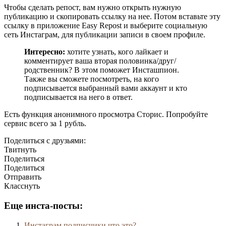
Чтобы сделать репост, вам нужно открыть нужную
публикацию и скопировать ссылку на нее. Потом вставьте эту
ссылку в приложение Easy Repost и выберите социальную
сеть Инстаграм, для публикации записи в своем профиле.
Интересно:
хотите узнать, кого лайкает и
комментирует ваша вторая половинка/друг/
родственник? В этом поможет Инсташпион.
Также вы сможете посмотреть, на кого
подписывается выбранный вами аккаунт и кто
подписывается на него в ответ.
Есть функция анонимного просмотра Сторис. Попробуйте
сервис всего за 1 рубль.
Поделиться с друзьями:
Твитнуть
Поделиться
Поделиться
Отправить
Класснуть
Еще инста-посты:
Инстаграм подписчики что это?