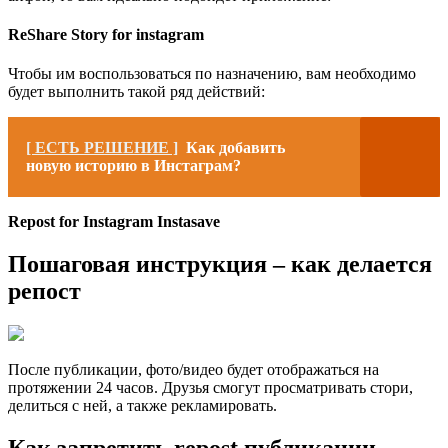
ReShare Story for instagram
Чтобы им воспользоваться по назначению, вам необходимо
будет выполнить такой ряд действий:
[ ЕСТЬ РЕШЕНИЕ ]
Как добавить
новую историю в Инстаграм?
Repost for Instagram Instasave
Пошаговая инструкция – как делается
репост
После публикации, фото/видео будет отображаться на
протяжении 24 часов. Друзья смогут просматривать стори,
делиться с ней, а также рекламировать.
Как запретить repost публикации