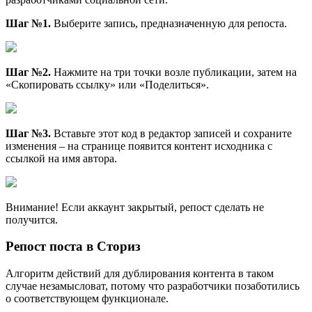
Шаг №1.
Выберите запись, предназначенную для репоста.
Шаг №2.
Нажмите на три точки возле публикации, затем на
«Скопировать ссылку» или «Поделиться».
Шаг №3.
Вставьте этот код в редактор записей и сохраните
изменения – на странице появится контент исходника с
ссылкой на имя автора.
Внимание! Если аккаунт закрытый, репост сделать не
получится.
Репост поста в Сториз
Алгоритм действий для дублирования контента в таком
случае незамысловат, потому что разработчики позаботились
о соответствующем функционале.