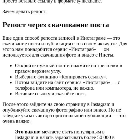
просто вставьте ссылку в формате @nickname.
Зачем делать репост:
Репост через скачивание поста
Еще один способ репоста записей в Инстаграме — это
скачивание поста и публикация его в своем аккаунте. Для
этого нам понадобится сервис «Инстаграб» — он
используется для скачивания фото и видео с Инсты.
Откройте нужный пост и нажмите на три точки в
правом верхнем углу.
Выберите функцию «Копировать ссылку».
Потом зайдите на сайт сервиса «Инстаграб» — с
телефона или компьютера, не важно.
Вставьте ссылку и скачайте пост.
После этого зайдите на свою страницу в Instagram и
опубликуйте скачанную фотографию или видео. Но не
забудьте указать автора оригинальной публикации — это
очень важно.
Это важно:
мечтаете стать популярным в
Instagram и начать зарабатывать более 50 000 в