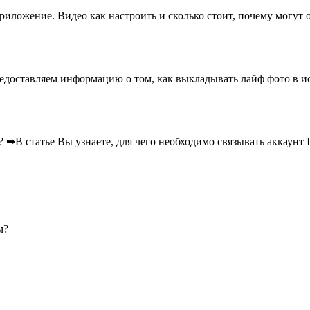
иложение. Видео как настроить и сколько стоит, почему могут о
доставляем информацию о том, как выкладывать лайф фото в ист
➥В статье Вы узнаете, для чего необходимо связывать аккаунт In