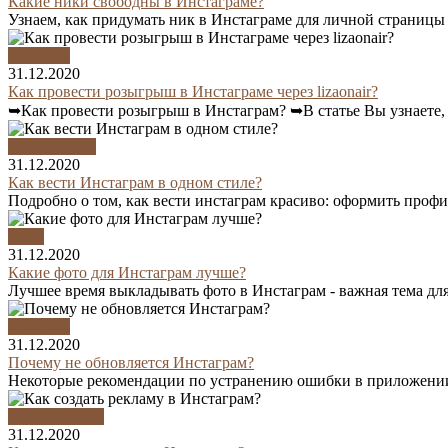
Какие ники свободны в Инстаграме?
Узнаем, как придумать ник в Инстаграме для личной страницы п
Instagram
31.12.2020
Как провести розыгрыш в Инстаграме через lizaonair?
➥Как провести розыгрыш в Инстаграм? ➥В статье Вы узнаете,
Оформление
31.12.2020
Как вести Инстаграм в одном стиле?
Подробно о том, как вести инстаграм красиво: оформить профи
Фото
31.12.2020
Какие фото для Инстаграм лучше?
Лучшее время выкладывать фото в Инстаграм - важная тема для р
Instagram
31.12.2020
Почему не обновляется Инстаграм?
Некоторые рекомендации по устранению ошибки в приложении
Продвижение
31.12.2020