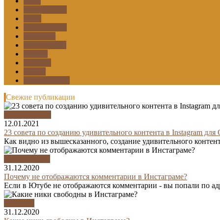
Боты
Оформление
Фото
Приложения
Шаринги
Подписчики
Эфиры
Архивы
Маски
Комментарии
Свежие публикации
Продвижение
12.01.2021
23 совета по созданию удивительного контента в Instagram для
Как видно из вышесказанного, создание удивительного контента
Комментарии
31.12.2020
Почему не отображаются комментарии в Инстаграме?
Если в Ютубе не отображаются комментарии - вы попали по адр
Instagram
31.12.2020