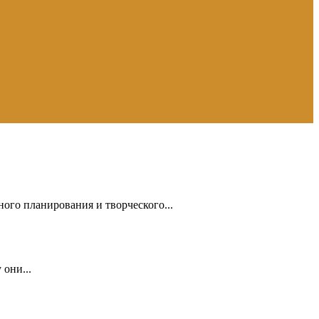
ного планирования и творческого...
они...