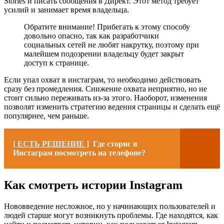
Stories и писать сообщения в Директ. Этот метод требует
усилий и занимает время владельца.
Обратите внимание! Прибегать к этому способу
довольно опасно, так как разработчики
социальных сетей не любят накрутку, поэтому при
малейшем подозрении владельцу будет закрыт
доступ к странице.
Если упал охват в инстаграм, то необходимо действовать
сразу без промедления. Снижение охвата неприятно, но не
стоит сильно переживать из-за этого. Наоборот, изменения
позволят изменить стратегию ведения страницы и сделать ещё
популярнее, чем раньше.
[ ЕСТЬ РЕШЕНИЕ ]
Где сторис в
Инстаграм посмотреть на телефоне?
Как смотреть истории Instagram
Нововведение несложное, но у начинающих пользователей и
людей старше могут возникнуть проблемы. Где находятся, как