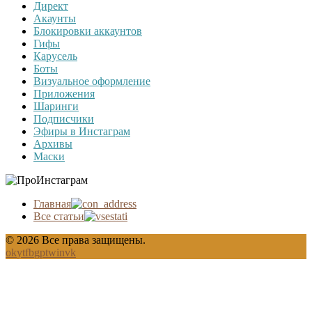
Директ
Акаунты
Блокировки аккаунтов
Гифы
Карусель
Боты
Визуальное оформление
Приложения
Шаринги
Подписчики
Эфиры в Инстаграм
Архивы
Маски
Главная
Все статьи
© 2026 Все права защищены.
ok
yt
fb
gp
tw
in
vk