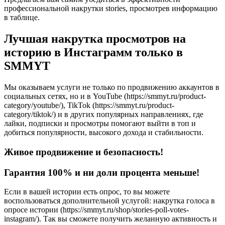
профессиональной накрутки stories, просмотрев информацию
в таблице.
Лучшая накрутка просмотров на
историю в Инстаграмм только в
SMMYT
Мы оказываем услуги не только по продвижению аккаунтов в
социальных сетях, но и в YouTube (https://smmyt.ru/product-
category/youtube/), TikTok (https://smmyt.ru/product-
category/tiktok/) и в других популярных направлениях, где
лайки, подписки и просмотры помогают выйти в топ и
добиться популярности, высокого дохода и стабильности.
Живое продвижение и безопасность!
Гарантия 100% и ни доли процента меньше!
Если в вашей истории есть опрос, то вы можете
воспользоваться дополнительной услугой: накрутка голоса в
опросе истории (https://smmyt.ru/shop/stories-poll-votes-
instagram/). Так вы сможете получить желанную активность и