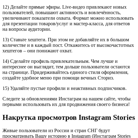
12) Делайте прямые эфиры. Live-видео привлекают новых
пользователей, повышают активность и вовлечённость,
увеличивают показатели охвата. Формат можно использовать
для презентации товаров/услуг и мастер-класса, для ответов
на вопросы аудитории.
13) Ставьте хештеги. При этом не добавляйте их в большом
количестве и в каждый пост. Откажитесь от высокочастотных
хештегов – они понижают охват.
14) Сделайте профиль привлекательным. Чем лучше и
интереснее он выглядит, тем дольше пользователи остаются
на странице. Придерживайтесь единого стиля оформления,
создайте удобное меню при помощи вечных Сториз.
15) Удаляйте пустые профили и неактивных подписчиков.
Следите за обновлениями Инстаграм на нашем сайте, чтобы
первыми использовать их для продвижения своего бизнеса!
Накрутка просмотров Instagram Stories
Живые пользователи из России и стран СНГ будут
просматривать Вашу историю в Instagram (Инстаграм Stories