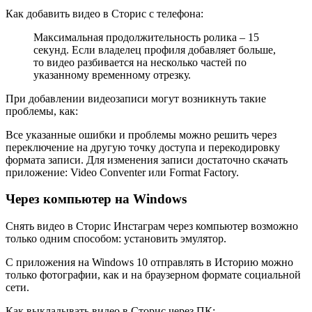
Как добавить видео в Сторис с телефона:
Максимальная продолжительность ролика – 15
секунд. Если владелец профиля добавляет больше,
то видео разбивается на несколько частей по
указанному временному отрезку.
При добавлении видеозаписи могут возникнуть такие
проблемы, как:
Все указанные ошибки и проблемы можно решить через
переключение на другую точку доступа и перекодировку
формата записи. Для изменения записи достаточно скачать
приложение: Video Conventer или Format Factory.
Через компьютер на Windows
Снять видео в Сторис Инстаграм через компьютер возможно
только одним способом: установить эмулятор.
С приложения на Windows 10 отправлять в Историю можно
только фотографии, как и на браузерном формате социальной
сети.
Как выкладывать видео в Сторис через ПК: