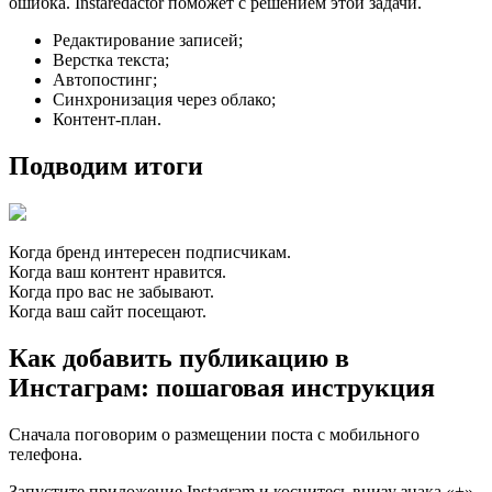
ошибка. Instaredactor поможет с решением этой задачи.
Редактирование записей;
Верстка текста;
Автопостинг;
Синхронизация через облако;
Контент-план.
Подводим итоги
Когда бренд интересен подписчикам.
Когда ваш контент нравится.
Когда про вас не забывают.
Когда ваш сайт посещают.
Как добавить публикацию в
Инстаграм: пошаговая инструкция
Сначала поговорим о размещении поста с мобильного
телефона.
Запустите приложение Instagram и коснитесь внизу знака «+».