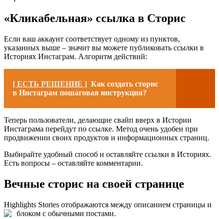
«Кликабельная» ссылка в Сторис
Если ваш аккаунт соответствует одному из пунктов,
указанных выше – значит вы можете публиковать ссылки в
Историях Инстаграм. Алгоритм действий:
[ ЕСТЬ РЕШЕНИЕ ]
Как создать сторис
в Инстаграм пошаговая инструкция?
Теперь пользователи, делающие свайп вверх в Истории
Инстаграма перейдут по ссылке. Метод очень удобен при
продвижении своих продуктов и информационных страниц.
Выбирайте удобный способ и оставляйте ссылки в Историях.
Есть вопросы – оставляйте комментарии.
Вечные сторис на своей странице
Highlights Stories отображаются между описанием страницы и
блоком с обычными постами.