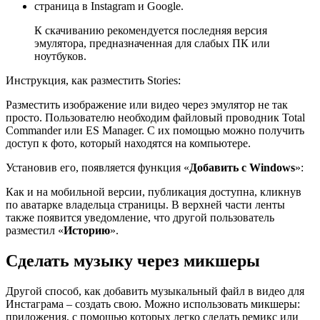
страница в Instagram и Google.
К скачиванию рекомендуется последняя версия
эмулятора, предназначенная для слабых ПК или
ноутбуков.
Инструкция, как разместить Stories:
Разместить изображение или видео через эмулятор не так
просто. Пользователю необходим файловый проводник Total
Commander или ES Manager. С их помощью можно получить
доступ к фото, который находятся на компьютере.
Установив его, появляется функция «
Добавить с Windows
»:
Как и на мобильной версии, публикация доступна, кликнув
по аватарке владельца страницы. В верхней части ленты
также появится уведомление, что другой пользователь
разместил «
Историю
».
Сделать музыку через микшеры
Другой способ, как добавить музыкальный файл в видео для
Инстаграма – создать свою. Можно использовать микшеры:
приложения, с помощью которых легко сделать ремикс или