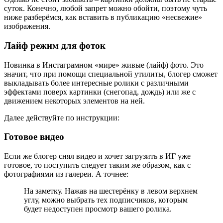
суток. Конечно, любой запрет можно обойти, поэтому чуть
ниже разберёмся, как вставить в публикацию «несвежие»
изображения.
Лайф режим для фоток
Новинка в Инстаграмном «мире» живые (лайф) фото. Это
значит, что при помощи специальной утилиты, блогер сможет
выкладывать более интересные ролики с различными
эффектами поверх картинки (снегопад, дождь) или же с
движением некоторых элементов на ней.
Далее действуйте по инструкции:
Готовое видео
Если же блогер снял видео и хочет загрузить в ИГ уже
готовое, то поступить следует таким же образом, как с
фотографиями из галереи. А точнее:
На заметку. Нажав на шестерёнку в левом верхнем
углу, можно выбрать тех подписчиков, которым
будет недоступен просмотр вашего ролика.