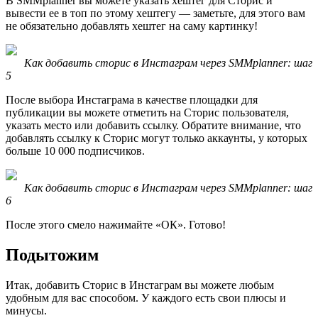
В SMMplanner вы можете указать хештег для Сторис и
вывести ее в топ по этому хештегу — заметьте, для этого вам
не обязательно добавлять хештег на саму картинку!
Как добавить сторис в Инстаграм через SMMplanner: шаг
5
После выбора Инстаграма в качестве площадки для
публикации вы можете отметить на Сторис пользователя,
указать место или добавить ссылку. Обратите внимание, что
добавлять ссылку к Сторис могут только аккаунты, у которых
больше 10 000 подписчиков.
Как добавить сторис в Инстаграм через SMMplanner: шаг
6
После этого смело нажимайте «ОК». Готово!
Подытожим
Итак, добавить Сторис в Инстаграм вы можете любым
удобным для вас способом. У каждого есть свои плюсы и
минусы.