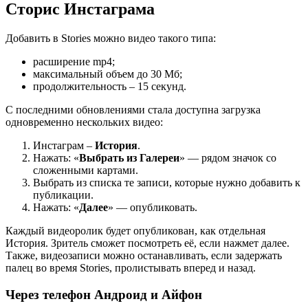
Сторис Инстаграма
Добавить в Stories можно видео такого типа:
расширение mp4;
максимальный объем до 30 Мб;
продолжительность – 15 секунд.
С последними обновлениями стала доступна загрузка
одновременно нескольких видео:
Инстаграм –
История
.
Нажать: «
Выбрать из Галереи
» — рядом значок со
сложенными картами.
Выбрать из списка те записи, которые нужно добавить к
публикации.
Нажать: «
Далее
» — опубликовать.
Каждый видеоролик будет опубликован, как отдельная
История. Зритель сможет посмотреть её, если нажмет далее.
Также, видеозаписи можно останавливать, если задержать
палец во время Stories, пролистывать вперед и назад.
Через телефон Андроид и Айфон