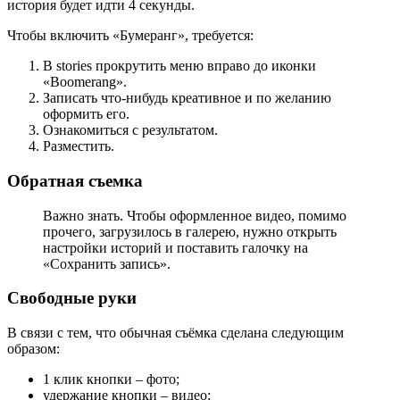
история будет идти 4 секунды.
Чтобы включить «Бумеранг», требуется:
В stories прокрутить меню вправо до иконки
«Boomerang».
Записать что-нибудь креативное и по желанию
оформить его.
Ознакомиться с результатом.
Разместить.
Обратная съемка
Важно знать. Чтобы оформленное видео, помимо
прочего, загрузилось в галерею, нужно открыть
настройки историй и поставить галочку на
«Сохранить запись».
Свободные руки
В связи с тем, что обычная съёмка сделана следующим
образом:
1 клик кнопки – фото;
удержание кнопки – видео;