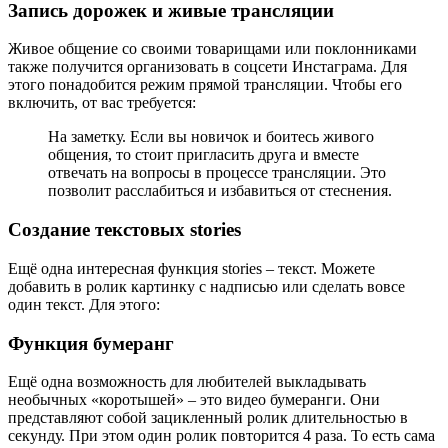
Запись дорожек и живые трансляции
Живое общение со своими товарищами или поклонниками
также получится организовать в соцсети Инстаграма. Для
этого понадобится режим прямой трансляции. Чтобы его
включить, от вас требуется:
На заметку. Если вы новичок и боитесь живого
общения, то стоит пригласить друга и вместе
отвечать на вопросы в процессе трансляции. Это
позволит расслабиться и избавиться от стеснения.
Создание текстовых stories
Ещё одна интересная функция stories – текст. Можете
добавить в ролик картинку с надписью или сделать вовсе
один текст. Для этого:
Функция бумеранг
Ещё одна возможность для любителей выкладывать
необычных «коротышей» – это видео бумеранги. Они
представляют собой зацикленный ролик длительностью в
секунду. При этом один ролик повторится 4 раза. То есть сама