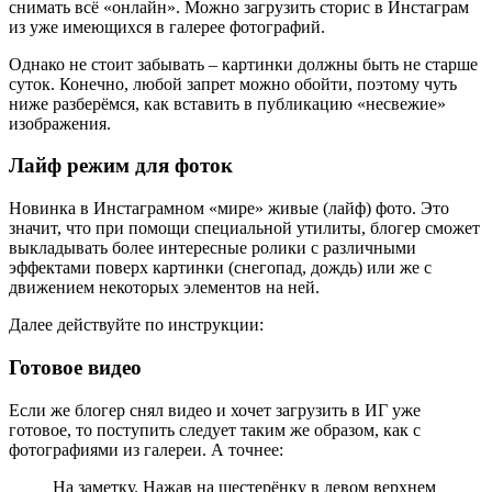
снимать всё «онлайн». Можно загрузить сторис в Инстаграм
из уже имеющихся в галерее фотографий.
Однако не стоит забывать – картинки должны быть не старше
суток. Конечно, любой запрет можно обойти, поэтому чуть
ниже разберёмся, как вставить в публикацию «несвежие»
изображения.
Лайф режим для фоток
Новинка в Инстаграмном «мире» живые (лайф) фото. Это
значит, что при помощи специальной утилиты, блогер сможет
выкладывать более интересные ролики с различными
эффектами поверх картинки (снегопад, дождь) или же с
движением некоторых элементов на ней.
Далее действуйте по инструкции:
Готовое видео
Если же блогер снял видео и хочет загрузить в ИГ уже
готовое, то поступить следует таким же образом, как с
фотографиями из галереи. А точнее:
На заметку. Нажав на шестерёнку в левом верхнем