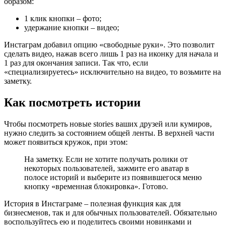
образом:
1 клик кнопки – фото;
удержание кнопки – видео;
Инстаграм добавил опцию «свободные руки». Это позволит
сделать видео, нажав всего лишь 1 раз на иконку для начала и
1 раз для окончания записи. Так что, если
«специализируетесь» исключительно на видео, то возьмите на
заметку.
Как посмотреть истории
Чтобы посмотреть новые stories ваших друзей или кумиров,
нужно следить за состоянием общей ленты. В верхней части
может появиться кружок, при этом:
На заметку. Если не хотите получать ролики от
некоторых пользователей, зажмите его аватар в
полосе историй и выберите из появившегося меню
кнопку «временная блокировка». Готово.
История в Инстаграме – полезная функция как для
бизнесменов, так и для обычных пользователей. Обязательно
воспользуйтесь ею и поделитесь своими новинками и