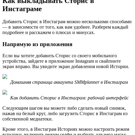
Как выкладывать Сторис в
Инстаграме
Добавить Сторис в Инстаграм можно несколькими способами
— в зависимости от того, как вам удобнее. Разберем каждый
подробнее и расскажем о плюсах и минусах.
Напрямую из приложения
Если вы хотите добавить Сторис со своего мобильного
устройства, зайдите в приложение Instagram и свайпните
экран вправо. Вы увидите экран добавления новой Истории.
Домашняя страница аккаунта SMMplanner в Инстаграм
Как добавить Сторис в Инстаграм: рабочий интерфейс
Следующим шагом вы можете либо сделать новый снимок,
нажав на белый круг, либо загрузить Сторис в Инстаграм из
собственной медиатеки.
Кроме этого, в Инстаграм Историях можно настроить режим
вспышки, включить режим селфи и выбрать для него маску.