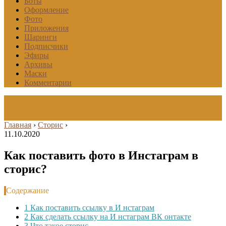
Боты
Оформление
Фото
Приложения
Шаринги
Подписчики
Эфиры
Архивы
Маски
Комментарии
Главная
›
Сторис
›
11.10.2020
Как поставить фото в Инстаграм в
сторис?
Содержание
1
Как поставить ссылку в И нстаграм
2
Как сделать ссылку на И нстаграм ВК онтакте
3
Что такое сторис