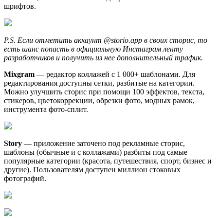
шрифтов.
P.S. Если отметить аккаунт @storio.app в своих сторис, то
есть шанс попасть в официальную Инстаграм ленту
разработчиков и получить из нее дополнительный трафик.
Mixgram
— редактор коллажей с 1 000+ шаблонами. Для
редактирования доступны сетки, разбитые на категории.
Можно улучшить сторис при помощи 100 эффектов, текста,
стикеров, цветокоррекции, обрезки фото, модных рамок,
инструмента фото-сплит.
Story
— приложение заточено под рекламные сторис,
шаблоны (обычные и с коллажами) разбиты под самые
популярные категории (красота, путешествия, спорт, бизнес и
другие). Пользователям доступен миллион стоковых
фотографий.