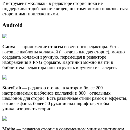
Инструмент «Коллаж» в редакторе сторис пока не
поддерживает добавление видео, поэтому можно пользоваться
сторонними приложениями.
Android
Canva
— приложение от всем известного редактора. Есть
готовые шаблоны коллажей (+ отдельные для сторис), можно
создавать коллажи вручную, перемещая в редакторе
изображения в PNG формате. Картинки можно найти в
библиотеке редактора или загрузить вручную из галереи.
StoryLab
— редактор сторис, в котором более 200
настраиваемых шаблонов коллажей и 800+ отдельных
шаблонов для сторис. Есть различные стили рамок и эффекты,
готовые фоны, более 50 рукописных шрифтов, чтобы
уникализировать сторис.
Mojito
— редактор сторис в современном минималистичном