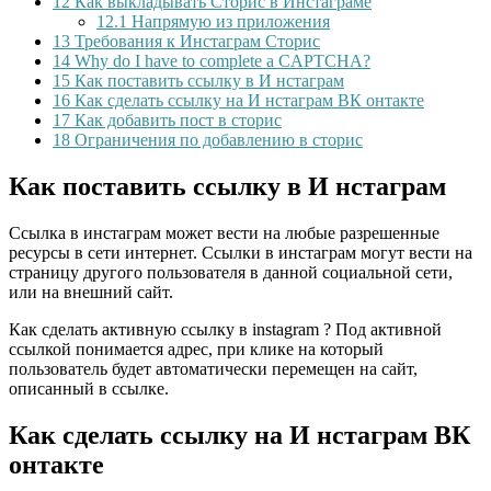
12
Как выкладывать Сторис в Инстаграме
12.1
Напрямую из приложения
13
Требования к Инстаграм Сторис
14
Why do I have to complete a CAPTCHA?
15
Как поставить ссылку в И нстаграм
16
Как сделать ссылку на И нстаграм ВК онтакте
17
Как добавить пост в сторис
18
Ограничения по добавлению в cторис
Как поставить ссылку в И нстаграм
Ссылка в инстаграм может вести на любые разрешенные
ресурсы в сети интернет. Ссылки в инстаграм могут вести на
страницу другого пользователя в данной социальной сети,
или на внешний сайт.
Как сделать активную ссылку в instagram ? Под активной
ссылкой понимается адрес, при клике на который
пользователь будет автоматически перемещен на сайт,
описанный в ссылке.
Как сделать ссылку на И нстаграм ВК
онтакте