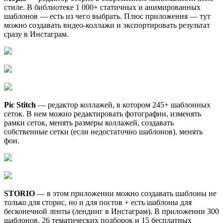
стиле. В библиотеке 1 000+ статичных и анимированных
шаблонов — есть из чего выбрать. Плюс приложения — тут
можно создавать видео-коллажи и экспортировать результат
сразу в Инстаграм.
Pic Stitch
— редактор коллажей, в котором 245+ шаблонных
сеток. В нем можно редактировать фотографии, изменять
рамки сеток, менять размеры коллажей, создавать
собственные сетки (если недостаточно шаблонов), менять
фон.
STORIO
— в этом приложении можно создавать шаблоны не
только для сторис, но и для постов + есть шаблоны для
бесконечной ленты (лендинг в Инстаграм). В приложении 300
шаблонов, 26 тематических подборок и 15 бесплатных