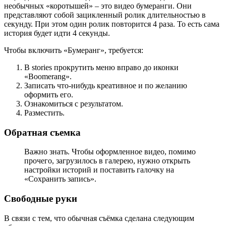
необычных «коротышей» – это видео бумеранги. Они
представляют собой зацикленный ролик длительностью в
секунду. При этом один ролик повторится 4 раза. То есть сама
история будет идти 4 секунды.
Чтобы включить «Бумеранг», требуется:
В stories прокрутить меню вправо до иконки
«Boomerang».
Записать что-нибудь креативное и по желанию
оформить его.
Ознакомиться с результатом.
Разместить.
Обратная съемка
Важно знать. Чтобы оформленное видео, помимо
прочего, загрузилось в галерею, нужно открыть
настройки историй и поставить галочку на
«Сохранить запись».
Свободные руки
В связи с тем, что обычная съёмка сделана следующим