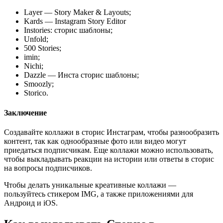
Layer — Story Maker & Layouts;
Kards — Instagram Story Editor
Instories: сторис шаблоны;
Unfold;
500 Stories;
imin;
Nichi;
Dazzle — Инста сторис шаблоны;
Smoozly;
Storico.
Заключение
Создавайте коллажи в сторис Инстаграм, чтобы разнообразить
контент, так как однообразные фото или видео могут
приедаться подписчикам. Еще коллажи можно использовать,
чтобы выкладывать реакции на истории или ответы в сторис
на вопросы подписчиков.
Чтобы делать уникальные креативные коллажи —
пользуйтесь стикером IMG, а также приложениями для
Андроид и iOS.