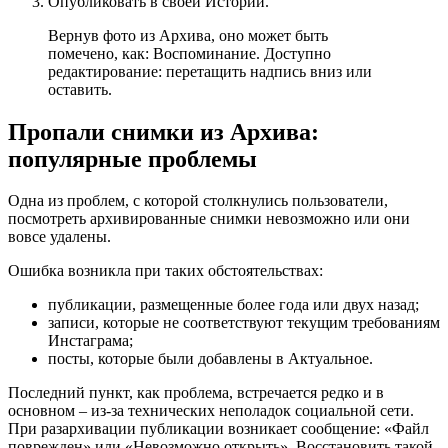
Опубликовать в своей Истории.
Вернув фото из Архива, оно может быть
помечено, как: Воспоминание. Доступно
редактирование: перетащить надпись вниз или
оставить.
Пропали снимки из Архива:
популярные проблемы
Одна из проблем, с которой столкнулись пользователи,
посмотреть архивированные снимки невозможно или они
вовсе удалены.
Ошибка возникла при таких обстоятельствах:
публикации, размещенные более года или двух назад;
записи, которые не соответствуют текущим требованиям
Инстаграма;
посты, которые были добавлены в Актуальное.
Последний пункт, как проблема, встречается редко и в
основном – из-за технических неполадок социальной сети.
При разархивации публикации возникает сообщение: «Файл
поврежден» или «Невозможно открыть». Восстановить такой