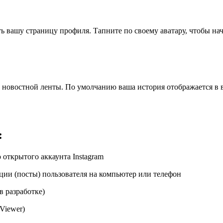
 вашу страницу профиля. Тапните по своему аватару, чтобы нач
 новостной ленты. По умолчанию ваша история отображается в в
:
о открытого аккаунта Instagram
ации (посты) пользователя на компьютер или телефон
в разработке)
Viewer)