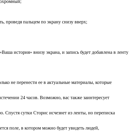
нохромный;
ь, проведя пальцем по экрану снизу вверх;
«Ваша история» внизу экрана, и запись будет добавлена в ленту
олько не перенести ее в актуальные материалы, которые
истечении 24 часов. Возможно, вас также заинтересует
. Спустя сутки Сторис исчезнет из ленты, но переписка
ется поле, в котором можно будет увидеть людей,