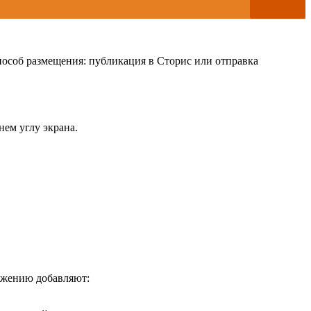
пособ размещения: публикация в Сторис или отправка
нем углу экрана.
ажению добавляют: