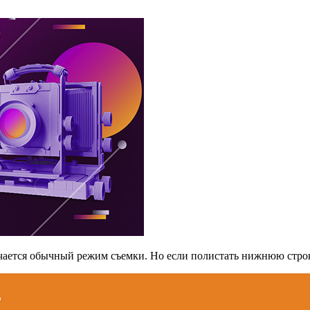
чается обычный режим съемки. Но если полистать нижнюю строк
?