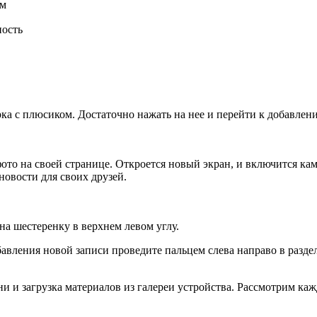
ым
ность
тарка с плюсиком. Достаточно нажать на нее и перейти к добавле
ото на своей странице. Откроется новый экран, и включится кам
новости для своих друзей.
а шестеренку в верхнем левом углу.
обавления новой записи проведите пальцем слева направо в разд
ни и загрузка материалов из галереи устройства. Рассмотрим каж