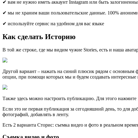
✔ вам не нужно иметь аккаунт Instagram или быть залогиненн
✔ мы не храним ваши пользовательские данные. 100% аноним
✔ используйте сервис на удобном для вас языке
Как сделать Историю
В той же строке, где мы видим чужие Stories, есть и наша ава
Другой вариант – нажать на синий плюсик рядом с основным ф
опции, при помощи которых мы и будем создавать интересные 
Также здесь можно настроить публикацию. Для этого нажмите н
Если это не первая публикация за сегодняшний день, то для д
фотографий, добавлять в ленту.
Есть 2 варианта Сторис: съемка видео и фото в реальном време
Съемка видео и фото