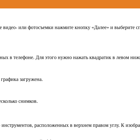
е видео- или фотосъемки нажмите кнопку «Далее» и выберите с
ных в телефоне. Для этого нужно нажать квадратик в левом ниж
 графика загружена.
есколько снимков.
ю инструментов, расположенных в верхнем правом углу. К изобр