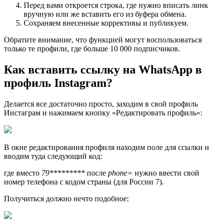
Перед вами откроется строка, где нужно вписать линк
вручную или же вставить его из буфера обмена.
Сохраняем внесенные коррективы и публикуем.
Обратите внимание, что функцией могут воспользоваться
только те профили, где больше 10 000 подписчиков.
Как вставить ссылку на WhatsApp в
профиль Instagram?
Делается все достаточно просто, заходим в свой профиль
Инстаграм и нажимаем кнопку «Редактировать профиль»:
В окне редактирования профиля находим поле для ссылки и
вводим туда следующий код:
где вместо
79*********
после
phone=
нужно ввести свой
номер телефона с кодом страны (для России 7).
Получиться должно нечто подобное: