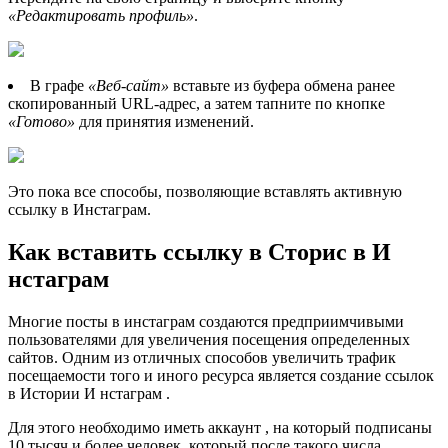
«Редактировать профиль»
.
В графе
«Веб-сайт»
вставьте из буфера обмена ранее
скопированный URL-адрес, а затем тапните по кнопке
«Готово»
для принятия изменений.
Это пока все способы, позволяющие вставлять активную
ссылку в Инстаграм.
Как вставить ссылку в Сторис в И
нстаграм
Многие посты в инстаграм создаются предприимчивыми
пользователями для увеличения посещения определенных
сайтов. Одним из отличных способов увеличить трафик
посещаемости того и иного ресурса является создание ссылок
в Истории И нстаграм .
Для этого необходимо иметь аккаунт , на который подписаны
10 тысяч и более человек, который после такого числа