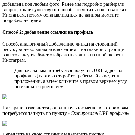
добавлена под любым фото. Ранее мы подробно разбирали
вопрос, какие существуют способы отметить пользователя в
Инстаграм, потому останавливаться на данном моменте
подробно не будем.
Способ 2: добавление ссылки на профиль
Способ, аналогичный добавлению линка на сторонний
ресурс, за небольшим исключением – на главной странице
вашего аккаунта будет отображаться линк на иной аккаунт
Инстаграм.
Для начала нам потребуется получить URL-адрес на
профиль. Для этого откройте требуемый аккаунт в
приложении, а затем кликните в правом верхнем углу
по иконке с троеточием.
На экране развернется дополнительное меню, в котором вам
потребуется тапнуть по пункту
«Скопировать URL профиля»
.
Перейдите на свою страницу и выберите кнопку