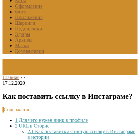
Боты
Оформление
Фото
Приложения
Шаринги
Подписчики
Эфиры
Архивы
Маски
Комментарии
Главная
›
›
17.12.2020
Как поставить ссылку в Инстаграме?
Содержание
1
Для чего нужен линк в профиле
2
URL в Сторис
2.1
Как поставить активную ссылку в Инстаграме
в истории