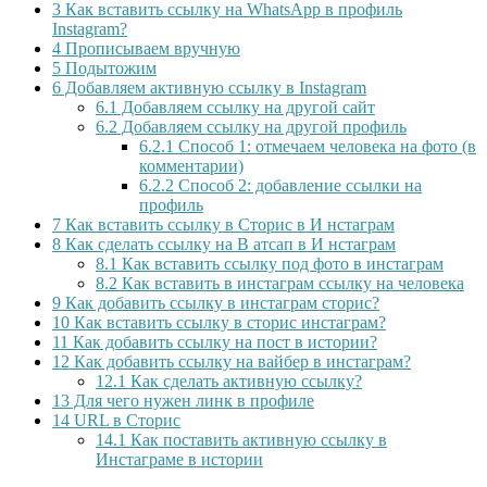
3
Как вставить ссылку на WhatsApp в профиль
Instagram?
4
Прописываем вручную
5
Подытожим
6
Добавляем активную ссылку в Instagram
6.1
Добавляем ссылку на другой сайт
6.2
Добавляем ссылку на другой профиль
6.2.1
Способ 1: отмечаем человека на фото (в
комментарии)
6.2.2
Способ 2: добавление ссылки на
профиль
7
Как вставить ссылку в Сторис в И нстаграм
8
Как сделать ссылку на В атсап в И нстаграм
8.1
Как вставить ссылку под фото в инстаграм
8.2
Как вставить в инстаграм ссылку на человека
9
Как добавить ссылку в инстаграм сторис?
10
Как вставить ссылку в сторис инстаграм?
11
Как добавить ссылку на пост в истории?
12
Как добавить ссылку на вайбер в инстаграм?
12.1
Как сделать активную ссылку?
13
Для чего нужен линк в профиле
14
URL в Сторис
14.1
Как поставить активную ссылку в
Инстаграме в истории