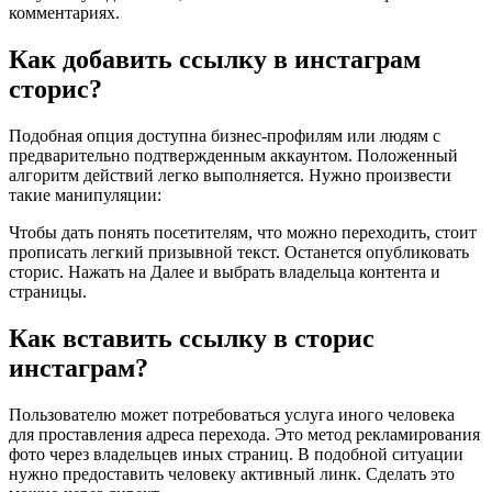
комментариях.
Как добавить ссылку в инстаграм
сторис?
Подобная опция доступна бизнес-профилям или людям с
предварительно подтвержденным аккаунтом. Положенный
алгоритм действий легко выполняется. Нужно произвести
такие манипуляции:
Чтобы дать понять посетителям, что можно переходить, стоит
прописать легкий призывной текст. Останется опубликовать
сторис. Нажать на Далее и выбрать владельца контента и
страницы.
Как вставить ссылку в сторис
инстаграм?
Пользователю может потребоваться услуга иного человека
для проставления адреса перехода. Это метод рекламирования
фото через владельцев иных страниц. В подобной ситуации
нужно предоставить человеку активный линк. Сделать это