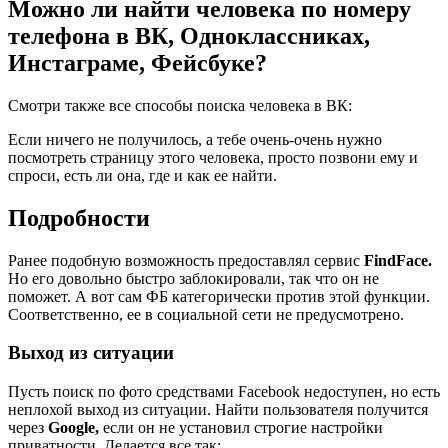
Можно ли найти человека по номеру
телефона в ВК, Одноклассниках,
Инстаграме, Фейсбуке?
Смотри также все способы поиска человека в ВК:
Если ничего не получилось, а тебе очень-очень нужно
посмотреть страницу этого человека, просто позвони ему и
спроси, есть ли она, где и как ее найти.
Подробности
Ранее подобную возможность предоставлял сервис
FindFace.
Но его довольно быстро заблокировали, так что он не
поможет. А вот сам ФБ категорически против этой функции.
Соответственно, ее в социальной сети не предусмотрено.
Выход из ситуации
Пусть поиск по фото средствами Facebook недоступен, но есть
неплохой выход из ситуации. Найти пользователя получится
через
Google,
если он не установил строгие настройки
приватности. Делается все так: