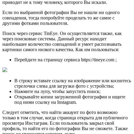
приводит не к тому человеку, которого Вы искали.
Если по выбранной фотографии Вы не нашли ни одного
совпадения, тогда попробуйте проделать то же самое с
другими фотками пользователя.
Поиск через сервис TinEye. Он осуществляется также, как
через поисковые системы. Данный ресурс находит
наибольшее количество совпадений и умеет распознавать
картинки самого низкого качества. Как им пользоваться:
Перейдите на страницу сервиса https://tineye.com ;
В строку вставьте ссылку на изображение или коснитесь
стрелочки слева для загрузки фото с устройства;
Нажмите на лупу, чтобы запустить поиск;
Открывайте копии загруженной фотографии и ищите
под ними ссылку на Instagram.
Следует отметить, что найти аккаунт по фото возможно
только в том случае, когда страница открыта для публичного
просмотра Инстаграм. Если пользователь закрыл свой
профиль, то найти его по фотографии Вы не сможете. Также
поиск не увенчается успехом, если: