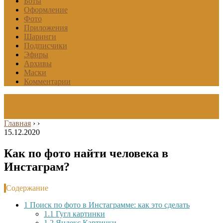
Боты
Оформление
Фото
Приложения
Шаринги
Подписчики
Эфиры
Архивы
Маски
Комментарии
Главная
›
›
15.12.2020
Как по фото найти человека в
Инстаграм?
Содержание
1
Поиск по фото в Инстаграмме: как это сделать
1.1
Гугл картинки
1.2
Яндекс.Картинки