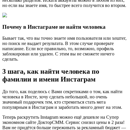
несколько разделов. Искать аккаунты можно в любом из них,
но если вы знаете имя, то быстрее всего получится во втором.
Почему в Инстаграме не найти человека
Бывает так, что вы точно знаете имя пользователя или хештег,
но поиск не выдает результата. В этом случае проверьте
написание. Если все правильно, то, возможно, профиль
заблокирован или удален. С этим вы не сможете ничего
сделать.
3 шага, как найти человека по
фамилии и имени Инстаграм
До того, как поделюсь с Вами секретиками о том, как найти
человека в Инсте, хочу сделать небольшой, но очень
значимый подарочек тем, кто стремиться стать мега
популярным в Инстаграм и заработать много денег на этом.
Теперь раскрутить Instagram можно ещё дешевле на Супер
экономном сайте ДокторСММ. Сервис снизил цены в 2 раза!
Вам не придётся больше переживать за рекламный бюджет —