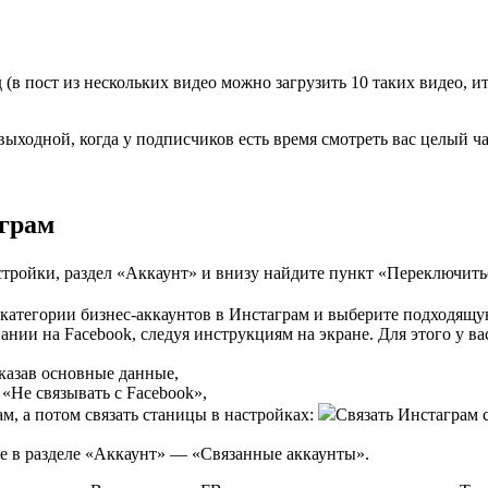
 (в пост из нескольких видео можно загрузить 10 таких видео, 
ходной, когда у подписчиков есть время смотреть вас целый час
аграм
стройки, раздел «Аккаунт» и внизу найдите пункт «Переключит
категории бизнес-аккаунтов в Инстаграм и выберите подходящ
ии на Facebook, следуя инструкциям на экране. Для этого у в
казав основные данные,
«Не связывать с Facebook»,
м, а потом связать станицы в настройках:
Связать Инстаграм 
е в разделе «Аккаунт» — «Связанные аккаунты».