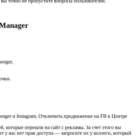
 вы точно не пропустите вопросы пользователей.
 Manager
enger.
.
очки.
senger и Instagram. Отключить продвижение на FB в Центре
й, которые перешли на сайт с рекламы. За счет этого вы
т у вас нет прав доступа — запросите их у коллеги, который