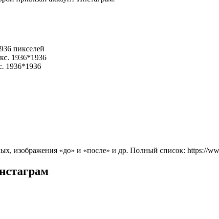
936 пикселей
кс. 1936*1936
с. 1936*1936
ых, изображения «до» и «после» и др. Полный список: https://www
Инстаграм