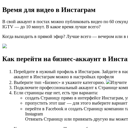
Время для видео в Инстаграм
В свой аккаунт в постах можно публиковать видео по 60 секунд
IGTV — до 10 минут. В какое время лучше всего?
Когда выходить в прямой эфир? Лучше всего — вечером или в вы
Как перейти на бизнес-аккаунт в Инст
Перейдите в нужный профиль в Инстаграм. Зайдите в на
аккаунт в Инстаграм можно в настройках профиля
Выберите тип «Бизнес» и укажите категорию.
Изучите 
Подключите профессиональный аккаунт к Странице компан
Если страницы еще нет, есть три варианта:
создать Страницу прямо в интерфейсе Инстаграм, у
пропустить этот шаг — для этого выберите вариант 
перейти в Facebook и создать Страницу компании та
Instagram
Отвязать Страницу или привязать другую вы может