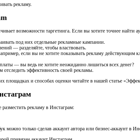
чивать рекламу.
am
ичивает возможности таргетинга. Если вы хотите точнее найти 
траивать под них отдельные рекламные кампании.
лений — разделяйте, чтобы властвовать.
 Например, если вы не хотите показывать рекламу действующим 
оплаты — вы ведь не хотите неожиданно лишиться всех денег?
м отследить эффективность своей рекламы.
их площадках и способах оценки читайте в нашей статье «Эффект
нстаграм
е разместить рекламу в Инстаграм:
ук можно только сделав аккаунт автора или бизнес-аккаунт в Ин
рой привязан аккаунт Инстаграм.