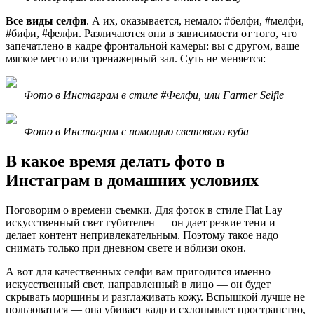
Все виды селфи
. А их, оказывается, немало: #белфи, #мелфи,
#бифи, #фелфи. Различаются они в зависимости от того, что
запечатлено в кадре фронтальной камеры: вы с другом, ваше
мягкое место или тренажерный зал. Суть не меняется:
Фото в Инстаграм в стиле #Фелфи, или Farmer Selfie
Фото в Инстаграм с помощью светового куба
В какое время делать фото в
Инстаграм в домашних условиях
Поговорим о времени съемки. Для фоток в стиле Flat Lay
искусственный свет губителен — он дает резкие тени и
делает контент непривлекательным. Поэтому такое надо
снимать только при дневном свете и вблизи окон.
А вот для качественных селфи вам пригодится именно
искусственный свет, направленный в лицо — он будет
скрывать морщины и разглаживать кожу. Вспышкой лучше не
пользоваться — она убивает кадр и схлопывает пространство,