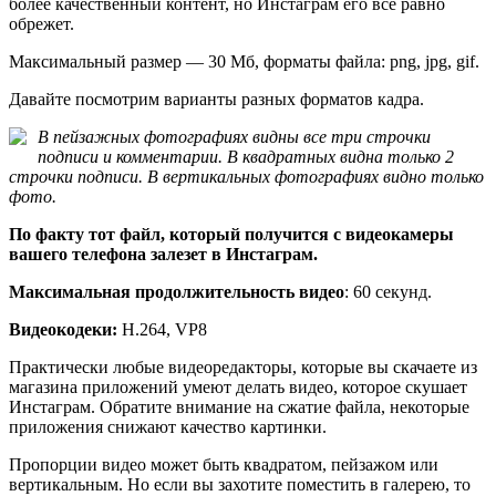
более качественный контент, но Инстаграм его все равно
обрежет.
Максимальный размер — 30 Мб, форматы файла: png, jpg, gif.
Давайте посмотрим варианты разных форматов кадра.
В пейзажных фотографиях видны все три строчки
подписи и комментарии. В квадратных видна только 2
строчки подписи. В вертикальных фотографиях видно только
фото.
По факту тот файл, который получится с видеокамеры
вашего телефона залезет в Инстаграм.
Максимальная продолжительность видео
: 60 секунд.
Видеокодеки:
H.264, VP8
Практически любые видеоредакторы, которые вы скачаете из
магазина приложений умеют делать видео, которое скушает
Инстаграм. Обратите внимание на сжатие файла, некоторые
приложения снижают качество картинки.
Пропорции видео может быть квадратом, пейзажом или
вертикальным. Но если вы захотите поместить в галерею, то