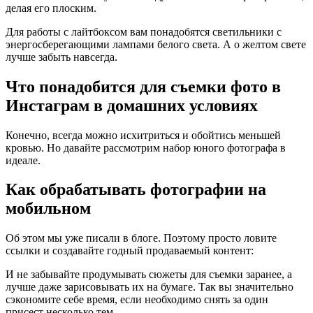
делая его плоским.
Для работы с лайтбоксом вам понадобятся светильники с
энергосберегающими лампами белого света. А о желтом свете
лучше забыть навсегда.
Что понадобится для съемки фото в
Инстаграм в домашних условиях
Конечно, всегда можно исхитриться и обойтись меньшей
кровью. Но давайте рассмотрим набор юного фотографа в
идеале.
Как обрабатывать фотографии на
мобильном
Об этом мы уже писали в блоге. Поэтому просто ловите
ссылки и создавайте годный продаваемый контент:
И не забывайте продумывать сюжеты для съемки заранее, а
лучше даже зарисовывать их на бумаге. Так вы значительно
сэкономите себе время, если необходимо снять за один
присест несколько тем.