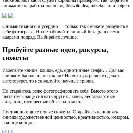
вдохновляют вас и служат хорошим примером. Так, обратите
внимание на работы brahmino, thiswildidea, mikekus или natgeo.
Снимайте много и усердно — только так сможете разбудить в
себе фотографа. Но не забивайте личный Instagram всеми
кадрами подряд. Выбирайте лучшие.
Пробуйте разные идеи, ракурсы,
сюжеты
Избегайте клише: кошки, еда, однотипные селфи… Для вас
слишком банально, не так ли? Но если уж решите сделать
автопортрет, то используйте научные трюки.
Но старайтесь реже фотографировать себя. Вместо этого
пытайтесь чаще снимать других людей, нестандартные
ситуации, интересные объекты и места.
Постоянно ищите новые сюжеты. Старайтесь наполнять
снимки художественной ценностью, креативностью, юмором,
в конце концов.