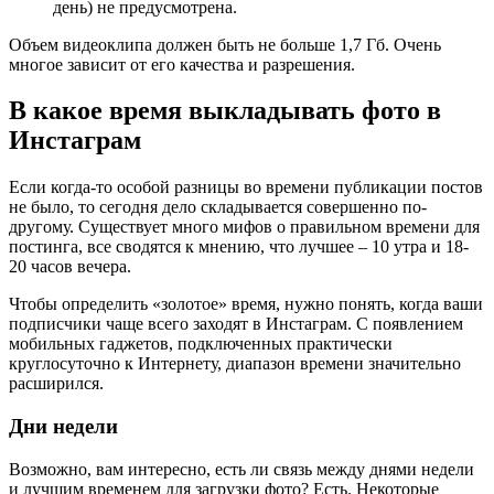
день) не предусмотрена.
Объем видеоклипа должен быть не больше 1,7 Гб. Очень
многое зависит от его качества и разрешения.
В какое время выкладывать фото в
Инстаграм
Если когда-то особой разницы во времени публикации постов
не было, то сегодня дело складывается совершенно по-
другому. Существует много мифов о правильном времени для
постинга, все сводятся к мнению, что лучшее – 10 утра и 18-
20 часов вечера.
Чтобы определить «золотое» время, нужно понять, когда ваши
подписчики чаще всего заходят в Инстаграм. С появлением
мобильных гаджетов, подключенных практически
круглосуточно к Интернету, диапазон времени значительно
расширился.
Дни недели
Возможно, вам интересно, есть ли связь между днями недели
и лучшим временем для загрузки фото? Есть. Некоторые