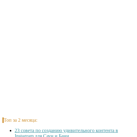
Топ за 2 месяца:
23 совета по созданию удивительного контента в
Instagram для Саун и Бани