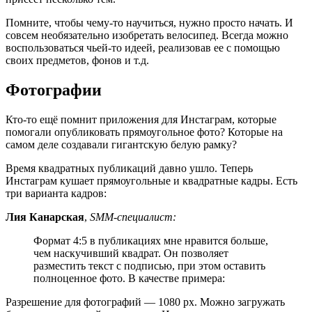
Помните, чтобы чему-то научиться, нужно просто начать. И
совсем необязательно изобретать велосипед. Всегда можно
воспользоваться чьей-то идеей, реализовав ее с помощью
своих предметов, фонов и т.д.
Фотографии
Кто-то ещё помнит приложения для Инстаграм, которые
помогали опубликовать прямоугольное фото? Которые на
самом деле создавали гигантскую белую рамку?
Время квадратных публикаций давно ушло. Теперь
Инстаграм кушает прямоугольные и квадратные кадры. Есть
три варианта кадров:
Лия Канарская
,
SMM-специалист:
Формат 4:5 в публикациях мне нравится больше,
чем наскучивший квадрат. Он позволяет
разместить текст с подписью, при этом оставить
полноценное фото. В качестве примера:
Разрешение для фотографий — 1080 px. Можно загружать