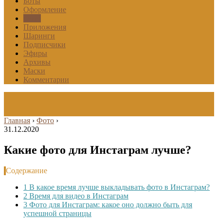
Боты
Оформление
Фото
Приложения
Шаринги
Подписчики
Эфиры
Архивы
Маски
Комментарии
Главная
›
Фото
›
31.12.2020
Какие фото для Инстаграм лучше?
Содержание
1
В какое время лучше выкладывать фото в Инстаграм?
2
Время для видео в Инстаграм
3
Фото для Инстаграм: какое оно должно быть для
успешной страницы