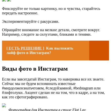
Фиксируйте не только картинку, но и чувства, старайтесь
передать настроение.
Экспериментируйте с ракурсами.
Обращайте внимание на мелкие детали, смотрите вокруг.
Например, следите за силуэтами, бликами и тенями.
[ ЕСТЬ РЕШЕНИЕ ]
Как выложить
лайф фото в Инстаграм?
Виды фото в Инстаграм
Если вы завсегдатай Инстаграм, то наверняка все их знаете.
Сейчас мы не будем вспоминать известные
#мирдолжензнатьчтояем, #следуйзамной, #bedstagram или
#лифтолуки. Акцент сделан не на том, что в кадре, а на том,
как это сфотографировано.
Фотография для Инстаграм в стиле Flat Lay