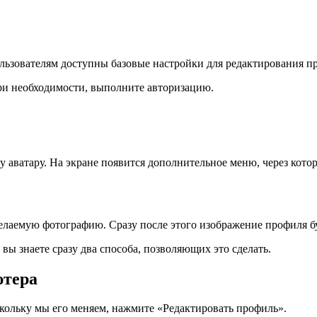
ьзователям доступны базовые настройки для редактирования пр
При необходимости, выполните авторизацию.
 аватару. На экране появится дополнительное меню, через кото
желаемую фотографию. Сразу после этого изображение профиля бу
 вы знаете сразу два способа, позволяющих это сделать.
ютера
кольку мы его меняем, нажмите «Редактировать профиль».