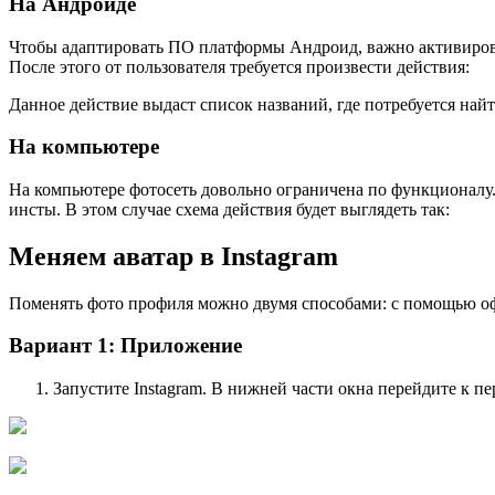
На Андроиде
Чтобы адаптировать ПО платформы Андроид, важно активироват
После этого от пользователя требуется произвести действия:
Данное действие выдаст список названий, где потребуется найт
На компьютере
На компьютере фотосеть довольно ограничена по функционалу.
инсты. В этом случае схема действия будет выглядеть так:
Меняем аватар в Instagram
Поменять фото профиля можно двумя способами: с помощью офи
Вариант 1: Приложение
Запустите Instagram. В нижней части окна перейдите к п