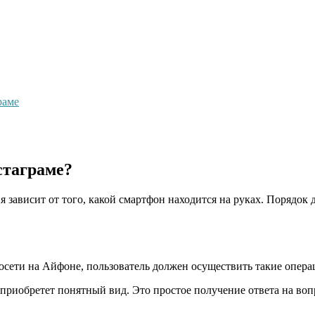
раме
стаграме?
 зависит от того, какой смартфон находится на руках. Порядок 
сети на Айфоне, пользователь должен осуществить такие опера
приобретет понятный вид. Это простое получение ответа на воп