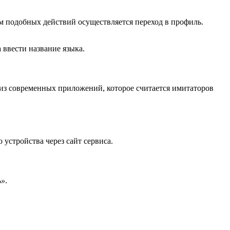
м подобных действий осуществляется переход в профиль.
 ввести название языка.
 из современных приложений, которое считается имитаторов
устройства через сайт сервиса.
ь»
.