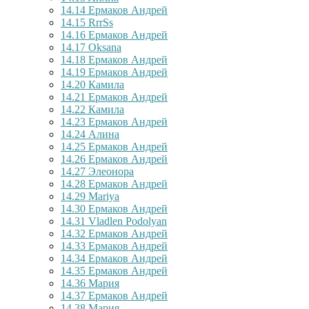
14.14
Ермаков Андрей
14.15
RrrSs
14.16
Ермаков Андрей
14.17
Oksana
14.18
Ермаков Андрей
14.19
Ермаков Андрей
14.20
Камила
14.21
Ермаков Андрей
14.22
Камила
14.23
Ермаков Андрей
14.24
Алина
14.25
Ермаков Андрей
14.26
Ермаков Андрей
14.27
Элеонора
14.28
Ермаков Андрей
14.29
Mariya
14.30
Ермаков Андрей
14.31
Vladlen Podolyan
14.32
Ермаков Андрей
14.33
Ермаков Андрей
14.34
Ермаков Андрей
14.35
Ермаков Андрей
14.36
Мария
14.37
Ермаков Андрей
14.38
Мария