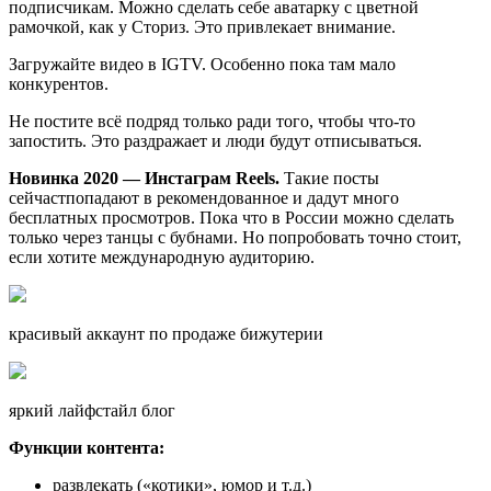
подписчикам. Можно сделать себе аватарку с цветной
рамочкой, как у Сториз. Это привлекает внимание.
Загружайте видео в IGTV. Особенно пока там мало
конкурентов.
Не постите всё подряд только ради того, чтобы что-то
запостить. Это раздражает и люди будут отписываться.
Новинка 2020 — Инстаграм Reels.
Такие посты
сейчастпопадают в рекомендованное и дадут много
бесплатных просмотров. Пока что в России можно сделать
только через танцы с бубнами. Но попробовать точно стоит,
если хотите международную аудиторию.
красивый аккаунт по продаже бижутерии
яркий лайфстайл блог
Функции контента:
развлекать («котики», юмор и т.д.)