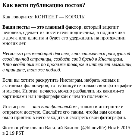
Как вести публикацию постов?
Как говорится: КОНТЕНТ — КОРОЛЬ!
Ваши посты — это главный фактор,
который зацепит
человека, сделает из посетителя подписчика, а подписчика —
в друга или клиента и будет его удерживать на протяжении
многих лет.
Несколько рекомендаций для тех, кто занимается раскруткой
своей личной страницы, создаёт свой бренд в Инстаграм.
Кто ведёт бизнес по продаже товаров и интернет-магазины,
в принципе, тот же подход.
Если вы хотите раскрутить Инстаграм, набрать живых и
активных фолловеров, то публикуйте только свои фотографии
и мысли. Иногда, нечасто, можно разбавлять их какими-то
картинками или инфографикой с чем-то полезным.
Инстаграм —
это ваш фотоальбом
, только в интернете и
открытом доступе. Сделайте его таким, чтобы вам самим
было приятно в него заходить и смотреть свои фотографии.
Фото опубликовано Василий Блинов (@blinovlife) Ноя 6 2015
в 2:19 PST