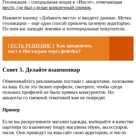
Геолокация – специальная опция в «Инсте», отмечающая
место, где был сделан конкретный снимок
.
Нажмите кнопку «Добавить место» и вводите данные. Метки
геолокации – ещё один способ привлечь целевую аудиторию.
По ним вас находят земляки и потенциальные покупатели.
[ ЕСТЬ РЕШЕНИЕ ]
Как продвигать
пост в Инстаграм через фейсбук?
Совет 5. Делайте взаимопиар
Обменивайтесь рекламными постами с аккаунтами, похожими
на ваш. Если это бизнес-профили, смотрите, чтобы среди
похожих профилей не было прямых конкурентов. Но
аккаунты со смежной тематикой вам не повредят.
Пример
Если вы раскручиваете магазин одежды, выбирайте в качестве
партнёра по взаимному пиару магазины обуви, аксессуаров,
часов. Они приведут на ваш сайт свою аудиторию, и число