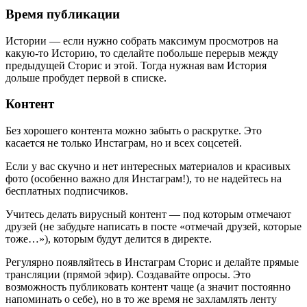
Время публикации
Истории — если нужно собрать максимум просмотров на
какую-то Историю, то сделайте побольше перерыв между
предыдущей Сторис и этой. Тогда нужная вам История
дольше пробудет первой в списке.
Контент
Без хорошего контента можно забыть о раскрутке. Это
касается не только Инстаграм, но и всех соцсетей.
Если у вас скучно и нет интересных материалов и красивых
фото (особенно важно для Инстаграм!), то не надейтесь на
бесплатных подписчиков.
Учитесь делать вирусный контент — под которым отмечают
друзей (не забудьте написать в посте «отмечай друзей, которые
тоже…»), которым будут делится в директе.
Регулярно появляйтесь в Инстаграм Сторис и делайте прямые
трансляции (прямой эфир). Создавайте опросы. Это
возможность публиковать контент чаще (а значит постоянно
напоминать о себе), но в то же время не захламлять ленту