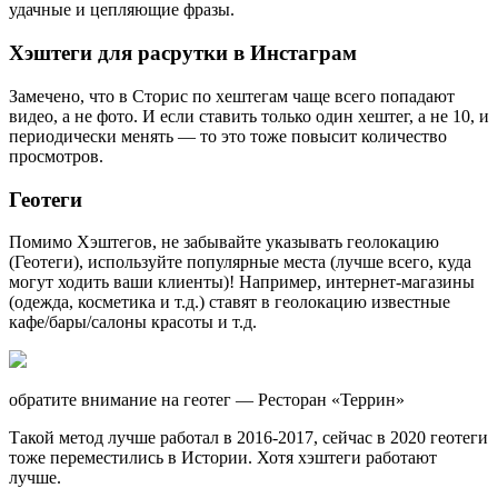
удачные и цепляющие фразы.
Хэштеги для расрутки в Инстаграм
Замечено, что в Сторис по хештегам чаще всего попадают
видео, а не фото. И если ставить только один хештег, а не 10, и
периодически менять — то это тоже повысит количество
просмотров.
Геотеги
Помимо Хэштегов, не забывайте указывать геолокацию
(Геотеги), используйте популярные места (лучше всего, куда
могут ходить ваши клиенты)! Например, интернет-магазины
(одежда, косметика и т.д.) ставят в геолокацию известные
кафе/бары/салоны красоты и т.д.
обратите внимание на геотег — Ресторан «Террин»
Такой метод лучше работал в 2016-2017, сейчас в 2020 геотеги
тоже переместились в Истории. Хотя хэштеги работают
лучше.