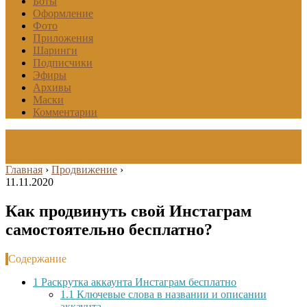
Боты
Оформление
Фото
Приложения
Шаринги
Подписчики
Эфиры
Архивы
Маски
Комментарии
Главная
›
Продвижение
›
11.11.2020
Как продвинуть свой Инстаграм
самостоятельно бесплатно?
Содержание
1
Раскрутка аккаунта Инстаграм бесплатно
1.1
Ключевые слова в названии и описании
аккаунта