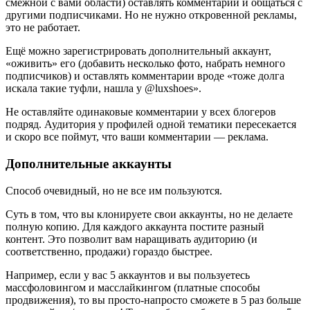
смежной с вами области) оставлять комментарии и общаться с
другими подписчиками. Но не нужно откровенной рекламы,
это не работает.
Ещё можно зарегистрировать дополнительный аккаунт,
«оживить» его (добавить несколько фото, набрать немного
подписчиков) и оставлять комментарии вроде «тоже долга
искала такие туфли, нашла у @luxshoes».
Не оставляйте одинаковые комментарии у всех блогеров
подряд. Аудитория у профилей одной тематики пересекается
и скоро все поймут, что ваши комментарии — реклама.
Дополнительные аккаунты
Способ очевидный, но не все им пользуются.
Суть в том, что вы клонируете свои аккаунты, но не делаете
полную копию. Для каждого аккаунта постите разный
контент. Это позволит вам наращивать аудиторию (и
соответственно, продажи) гораздо быстрее.
Например, если у вас 5 аккаунтов и вы пользуетесь
массфоловингом и масслайкингом (платные способы
продвижения), то вы просто-напросто сможете в 5 раз больше