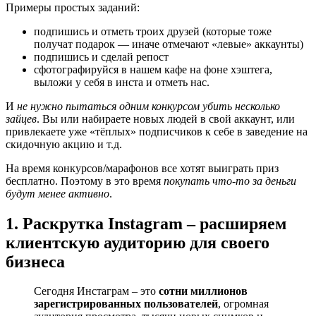
Примеры простых заданий:
подпишись и отметь троих друзей (которые тоже
получат подарок — иначе отмечают «левые» аккаунты)
подпишись и сделай репост
сфотографируйся в нашем кафе на фоне хэштега,
выложи у себя в инста и отметь нас.
И
не нужно пытаться одним конкурсом убить несколько
зайцев
. Вы или набираете новых людей в свой аккаунт, или
привлекаете уже «тёплых» подписчиков к себе в заведение на
скидочную акцию и т.д.
На время конкурсов/марафонов все хотят выиграть приз
бесплатно. Поэтому в это время
покупать что-то за деньги
будут менее активно
.
1. Раскрутка Instagram – расширяем
клиентскую аудиторию для своего
бизнеса
Сегодня Инстаграм – это
сотни миллионов
зарегистрированных пользователей
, огромная