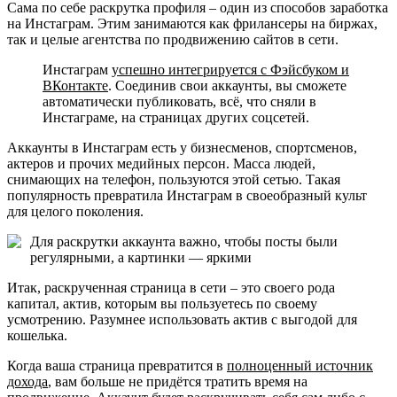
Сама по себе раскрутка профиля – один из способов заработка
на Инстаграм. Этим занимаются как фрилансеры на биржах,
так и целые агентства по продвижению сайтов в сети.
Инстаграм
успешно интегрируется с Фэйсбуком и
ВКонтакте
. Соединив свои аккаунты, вы сможете
автоматически публиковать, всё, что сняли в
Инстаграме, на страницах других соцсетей.
Аккаунты в Инстаграм есть у бизнесменов, спортсменов,
актеров и прочих медийных персон. Масса людей,
снимающих на телефон, пользуются этой сетью. Такая
популярность превратила Инстаграм в своеобразный культ
для целого поколения.
Для раскрутки аккаунта важно, чтобы посты были
регулярными, а картинки — яркими
Итак, раскрученная страница в сети – это своего рода
капитал, актив, которым вы пользуетесь по своему
усмотрению. Разумнее использовать актив с выгодой для
кошелька.
Когда ваша страница превратится в
полноценный источник
дохода
, вам больше не придётся тратить время на