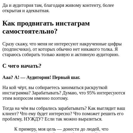
Да и аудитория там, благодаря живому контенту, более
открытая и адекватная.
Как продвигать инстаграм
самостоятельно?
Сразу скажу, что меня не интересуют накрученные цифры
(подписчики), от которых обычно нет никакого толка. Я
стараюсь собирать только живую и активную аудиторию.
С чего начать?
Ааа? А! — Аудитория! Первый шаг.
На кой чёрт, вы собираетесь заниматься раскруткой
инстаграмма? Зарабатывать? Думаю, что 95% интересуются
этим вопросом именно поэтому.
Тогда на чём вы собрались зарабатывать? Как выглядит ваш
клиент? Что ему будет интересно? Что поможет решить его
проблему, НУЖДУ? Если так можно выразиться.
К примеру, моя цель — донести до людей, что