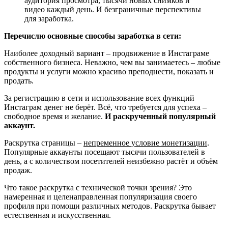
аудитория просмотра, тысячи новых снимков и
видео каждый день. И безграничные перспективы
для заработка.
Перечислю основные способы заработка в сети:
Наиболее доходный вариант – продвижение в Инстаграме
собственного бизнеса. Неважно, чем вы занимаетесь – любые
продукты и услуги можно красиво преподнести, показать и
продать.
За регистрацию в сети и использование всех функций
Инстаграм денег не берёт. Всё, что требуется для успеха –
свободное время и желание.
И раскрученный популярный
аккаунт.
Раскрутка страницы –
непременное условие монетизации
.
Популярные аккаунты посещают тысячи пользователей в
день, а с количеством посетителей неизбежно растёт и объём
продаж.
Что такое раскрутка с технической точки зрения? Это
намеренная и целенаправленная популяризация своего
профиля при помощи различных методов. Раскрутка бывает
естественная и искусственная.