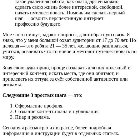
такое удалённая работа, как благодаря ей можно
сделать свою жизнь более интересной, свободной,
начать путешествовать. Помочь им сделать первый
шаг — освоить перспективную интернет-
профессию будущего.
Мне часто пишут, задают вопросы, дают обратную связь. Я
знаю, что у меня большой охват аудитории от 17 до 70 лет. Но
целевая — это ребята 21 — 35 лет, желающие развиваться,
учиться, осваивать что-то новое и мечтают путешествовать по
миру.
Зная свою аудиторию, проще создавать для них полезный и
интересный контент, искать места, где они обитают, и
привлекать их оттуда за счёт собственной активности или
рекламы.
Следующие 3 простых шага
— это:
Оформление профиля.
Создание контент-плана и публикация.
Пиар и реклама.
Сегодня я рассмотрю их вкратце, более подробная
информация и инструкции будут в отдельных статьях.