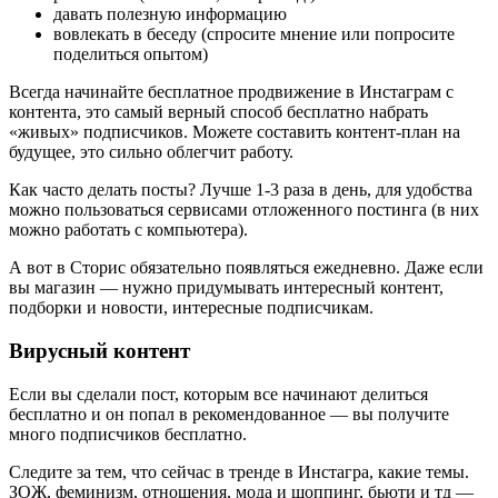
давать полезную информацию
вовлекать в беседу (спросите мнение или попросите
поделиться опытом)
Всегда начинайте бесплатное продвижение в Инстаграм с
контента, это самый верный способ бесплатно набрать
«живых» подписчиков. Можете составить контент-план на
будущее, это сильно облегчит работу.
Как часто делать посты? Лучше 1-3 раза в день, для удобства
можно пользоваться сервисами отложенного постинга (в них
можно работать с компьютера).
А вот в Сторис обязательно появляться ежедневно. Даже если
вы магазин — нужно придумывать интересный контент,
подборки и новости, интересные подписчикам.
Вирусный контент
Если вы сделали пост, которым все начинают делиться
бесплатно и он попал в рекомендованное — вы получите
много подписчиков бесплатно.
Следите за тем, что сейчас в тренде в Инстагра, какие темы.
ЗОЖ, феминизм, отношения, мода и шоппинг, бьюти и тд —