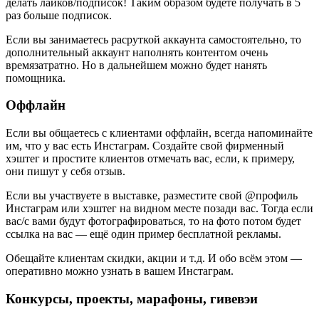
делать лайков/подписок! Таким образом будете получать в 5
раз больше подписок.
Если вы занимаетесь расруткой аккаунта самостоятельно, то
дополнительный аккаунт наполнять контентом очень
времязатратно. Но в дальнейшем можно будет нанять
помощника.
Оффлайн
Если вы общаетесь с клиентами оффлайн, всегда напоминайте
им, что у вас есть Инстаграм. Создайте свой фирменный
хэштег и простите клиентов отмечать вас, если, к примеру,
они пишут у себя отзыв.
Если вы участвуете в выставке, разместите свой @профиль
Инстаграм или хэштег на видном месте позади вас. Тогда если
вас/с вами будут фотографироваться, то на фото потом будет
ссылка на вас — ещё один пример бесплатной рекламы.
Обещайте клиентам скидки, акции и т.д. И обо всём этом —
оперативно можно узнать в вашем Инстаграм.
Конкурсы, проекты, марафоны, гивевэи