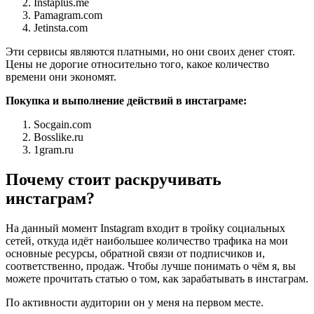
Instaplus.me
Pamagram.com
Jetinsta.com
Эти сервисы являются платными, но они своих денег стоят.
Цены не дорогие относительно того, какое количество
времени они экономят.
Покупка и выполнение действий в инстаграме:
Socgain.com
Bosslike.ru
1gram.ru
Почему стоит раскручивать
инстаграм?
На данный момент Instagram входит в тройку социальных
сетей, откуда идёт наибольшее количество трафика на мои
основные ресурсы, обратной связи от подписчиков и,
соответственно, продаж. Чтобы лучше понимать о чём я, вы
можете прочитать статью о том, как зарабатывать в инстаграм.
По активности аудитории он у меня на первом месте.