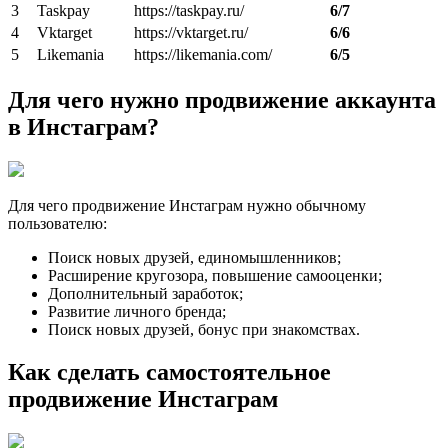
3
Taskpay
https://taskpay.ru/
6/7
4
Vktarget
https://vktarget.ru/
6/6
5
Likemania
https://likemania.com/
6/5
Для чего нужно продвижение аккаунта
в Инстаграм?
Для чего продвижение Инстаграм нужно обычному
пользователю:
Поиск новых друзей, единомышленников;
Расширение кругозора, повышение самооценки;
Дополнительный заработок;
Развитие личного бренда;
Поиск новых друзей, бонус при знакомствах.
Как сделать самостоятельное
продвижение Инстаграм