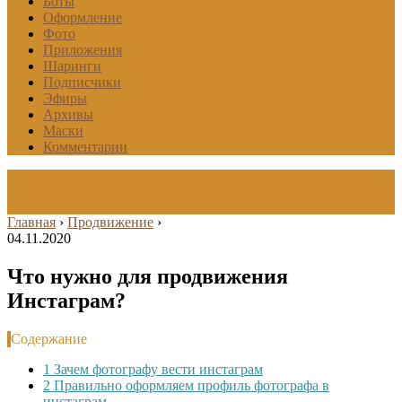
Боты
Оформление
Фото
Приложения
Шаринги
Подписчики
Эфиры
Архивы
Маски
Комментарии
Главная
›
Продвижение
›
04.11.2020
Что нужно для продвижения
Инстаграм?
Содержание
1
Зачем фотографу вести инстаграм
2
Правильно оформляем профиль фотографа в
инстаграм