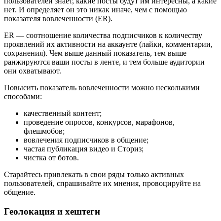
пользователей знает, какие посты будут им интересны, а какие
нет. И определяет он это никак иначе, чем с помощью
показателя вовлеченности (ER).
ER — соотношение количества подписчиков к количеству
проявлений их активности на аккаунте (лайки, комментарии,
сохранения). Чем выше данный показатель, тем выше
ранжируются ваши посты в ленте, и тем больше аудитории
они охватывают.
Повысить показатель вовлеченности можно несколькими
способами:
качественный контент;
проведение опросов, конкурсов, марафонов,
флешмобов;
вовлечения подписчиков в общение;
частая публикация видео и Сториз;
чистка от ботов.
Старайтесь привлекать в свои ряды только активных
пользователей, спрашивайте их мнения, провоцируйте на
общение.
Геолокация и хештеги