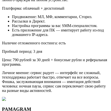
Платформа: облачный + десктопный
Продвижение: МЛ, МФ, комментарии, Сториз.
Рассылки в Директ.
Настройка программы за вас SMM-специалистом.
Есть приложение для ПК — имитирует работу из-под
домашнего IP-адреса.
Наличие отложенного постинга: есть
Пробный период: 3 дня
Цена: 790 рублей за 30 дней + бонусные рубли и реферальная
программа.
Личное мнение: сервис радует — интерфейс не сложный,
техподдержка работает быстро, отвечает на все вопросы.
Фишка, заслуживающая внимания — имитация действий
человека: ночная пауза, сервис сам переключает свою работу
на разные виды активностей.
PAMAGRAM