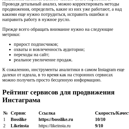
Проводя детальный анализ, можно корректировать методы
продвижения, определить, какие из них уже работают, а над
какими еще нужно потрудиться, исправить ошибки и
направить работу в нужное русло.
Прежде всего обращать внимание нужно на следующие
метрики:
прирост подписчиков;
охваты и вовлеченность аудитории;
переходы на сайт;
реальное увеличение продаж.
К сожалению, инструменты аналитики в самом Instagram еще
далеки от идеала, в то время как на сторонних сервисах
можно получить просто бесценную информацию.
Рейтинг сервисов для продвижения
Инстаграма
№
Сервис
Ссылка
Скорость/Качес
1
Bosslike
https://bosslike.ru
10/10
2
Likeinsta
https://likeinsta.ru
9/10