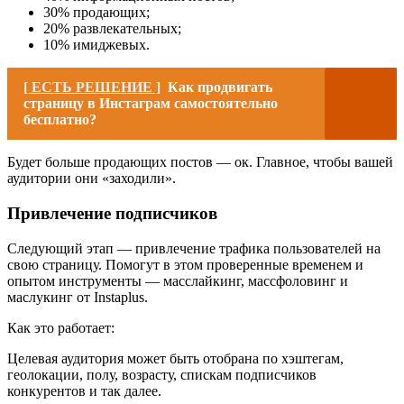
30% продающих;
20% развлекательных;
10% имиджевых.
[ ЕСТЬ РЕШЕНИЕ ]
Как продвигать
страницу в Инстаграм самостоятельно
бесплатно?
Будет больше продающих постов — ок. Главное, чтобы вашей
аудитории они «заходили».
Привлечение подписчиков
Следующий этап — привлечение трафика пользователей на
свою страницу. Помогут в этом проверенные временем и
опытом инструменты — масслайкинг, массфоловинг и
маслукинг от Instaplus.
Как это работает:
Целевая аудитория может быть отобрана по хэштегам,
геолокации, полу, возрасту, спискам подписчиков
конкурентов и так далее.