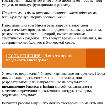
Инстаграм — аккаунтом и того, кто продвигает продукт или
услуги, используя функционал и рекламу.
Показательны были ответы на вопрос: каким образом вы
расширяете аудиторию подписчиков?
Известные блогеры Инстаграма вырабатывают свои
стратегические программы и определяют характер контента,
режим постинга фото и историй, имеют несколько
тематических разделов. Это требует времени и внимания, но
совершенно необходимо в блогерской среде.
[ ЕСТЬ РЕШЕНИЕ ]
Для чего нужно
продвигать Инстаграм?
У тех, кто ведет малый бизнес, картина еще интереснее. Перед
ними каждый день стоит та или иная задача, они
разрабатывают цели, направленные на результат, но
продвижение бизнеса в Instagram
себя оправдывает в
качестве современного рекламного инструмента, давая
ощутимый результат.
Результат работы виден, его можно своевременно менять или