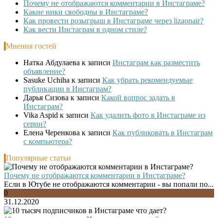
Почему не отображаются комментарии в Инстаграме?
Какие ники свободны в Инстаграме?
Как провести розыгрыш в Инстаграме через lizaonair?
Как вести Инстаграм в одном стиле?
Мнения гостей
Натка Абдулаева
к записи
Инстаграм как разместить
объявление?
Sasuke Uchiha
к записи
Как убрать рекомендуемые
публикации в Инстаграм?
Дарья Сизова
к записи
Какой вопрос задать в
Инстаграм?
Vika Aspid
к записи
Как удалить фото в Инстаграме из
серии?
Елена Черенкова
к записи
Как публиковать в Инстаграм
с компьютера?
Популярные статьи
Почему не отображаются комментарии в Инстаграме?
Если в Ютубе не отображаются комментарии - вы попали по...
0
31.12.2020