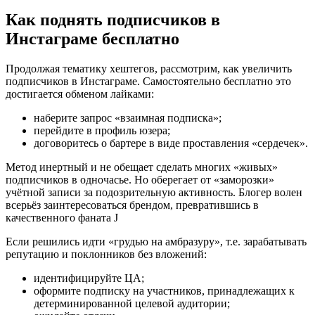
Как поднять подписчиков в
Инстаграме бесплатно
Продолжая тематику хештегов, рассмотрим, как увеличить
подписчиков в Инстаграме. Самостоятельно бесплатно это
достигается обменом лайками:
наберите запрос «взаимная подписка»;
перейдите в профиль юзера;
договоритесь о бартере в виде проставления «сердечек».
Метод инертный и не обещает сделать многих «живых»
подписчиков в одночасье. Но оберегает от «заморозки»
учётной записи за подозрительную активность. Блогер волен
всерьёз заинтересоваться брендом, превратившись в
качественного фаната J
Если решились идти «грудью на амбразуру», т.е. зарабатывать
репутацию и поклонников без вложений:
идентифицируйте ЦА;
оформите подписку на участников, принадлежащих к
детерминированной целевой аудитории;