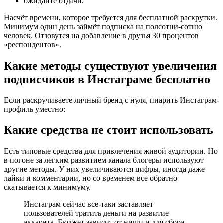
ожидайте отдачи.
Насчёт времени, которое требуется для бесплатной раскрутки.
Минимум один день займёт подписка на полсотни-сотню
человек. Отзовутся на добавление в друзья 30 процентов
«респондентов».
Какие методы существуют увеличения
подписчиков в Инстаграме бесплатно
Если раскручиваете личный бренд с нуля, пиарить Инстаграм-
профиль уместно:
Какие средства не стоит использовать
Есть типовые средства для привлечения живой аудитории. Но
в погоне за легким развитием канала блогеры используют
другие методы. У них увеличиваются цифры, иногда даже
лайки и комментарии, но со временем все обратно
скатывается к минимуму.
Инстаграм сейчас все-таки заставляет
пользователей тратить деньги на развитие
аккаунта. Бюджет зависит от ниши и для сбора