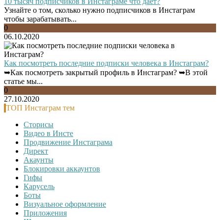
10 тысяч подписчиков в Инстаграме что дает?
Узнайте о том, сколько нужно подписчиков в Инстаграм
чтобы зарабатывать...
0
06.10.2020
Как посмотреть последние подписки человека в Инстаграм?
➥Как посмотреть закрытый профиль в Инстаграм? ➥В этой
статье мы...
0
27.10.2020
ТОП Инстаграм тем
Сторисы
Видео в Инсте
Продвижение Инстаграма
Директ
Акаунты
Блокировки аккаунтов
Гифы
Карусель
Боты
Визуальное оформление
Приложения