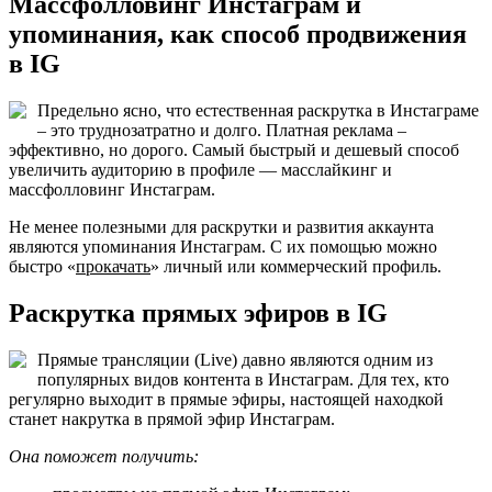
Массфолловинг Инстаграм и
упоминания, как способ продвижения
в IG
Предельно ясно, что естественная раскрутка в Инстаграме
– это труднозатратно и долго. Платная реклама –
эффективно, но дорого. Самый быстрый и дешевый способ
увеличить аудиторию в профиле — масслайкинг и
массфолловинг Инстаграм.
Не менее полезными для раскрутки и развития аккаунта
являются упоминания Инстаграм. С их помощью можно
быстро «
прокачать
» личный или коммерческий профиль.
Раскрутка прямых эфиров в IG
Прямые трансляции (Live) давно являются одним из
популярных видов контента в Инстаграм. Для тех, кто
регулярно выходит в прямые эфиры, настоящей находкой
станет накрутка в прямой эфир Инстаграм.
Она поможет получить: