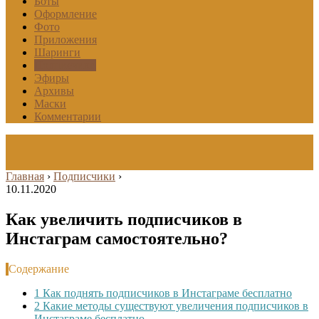
Боты
Оформление
Фото
Приложения
Шаринги
Подписчики
Эфиры
Архивы
Маски
Комментарии
Главная
›
Подписчики
›
10.11.2020
Как увеличить подписчиков в
Инстаграм самостоятельно?
Содержание
1
Как поднять подписчиков в Инстаграме бесплатно
2
Какие методы существуют увеличения подписчиков в
Инстаграме бесплатно