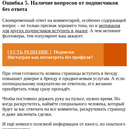
Ошибка 5. Наличие вопросов от подписчиков
без ответа
Своевременный ответ на комментарий, особенно содержащий
вопрос – не только признак хорошего тона, но и
мотивация
для других подписчиков вступить в диалог
. А чем активнее
фолловеры, тем популярнее ваш аккаунт.
[ ЕСТЬ РЕШЕНИЕ ]
Подписки
Инстаграм как посмотреть без профиля?
При этом готовность хозяина страницы вступить в беседу
повышает доверие к бренду и продвигаемым услугам. А если
потенциальному покупателю не ответили, его желание
приобретать товар сразу пропадёт.
Чтобы постоянно держать руку на пульсе, нужно время. Но
когда раскрутитесь, наймёте специального человека, который
будет за вас отвечать на все комменты, раскручивать страницу
и даже заключать сделки.
И ещё немного полезной информации от юного, но опытного