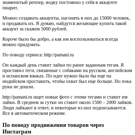
знаменитый реппер, водку постоянно у себя в аккаунте
пиарит.
Можно создавать аккаунты, нагонять в них до 15000 человек,
и продавать их. Я думаю, найдутся желающие купить такой
аккаунт за скажем 5000 рублей.
Короче было бы добро, а как им воспользоваться всегда
можно придумать.
По поводу сервиса: http://pamani.ru
Он каждый день ставит лайки по ранее заданным тегам. Я
проставил теги, связанные с собаками на русском, английском
и испанском языках. По идее нужно было бы еще на
индийском проставить, чтобы охват был еще больше. Но пока
руки не дошли.
http://pamani.ru ищет новые фото с этими тегами и ставит им
лайки. В среднем за сутки он ставит около 1500 – 2000 лайков.
Люди лайкают в ответ, и некоторые из них подписываются.
Все в автоматическом режиме.
По поводу продвижения товаров через
Инстаграм