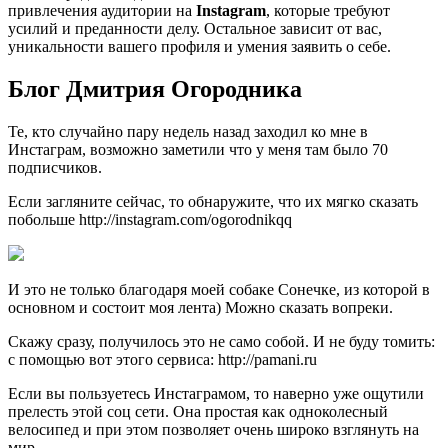
привлечения аудитории на
Instagram
, которые требуют
усилий и преданности делу. Остальное зависит от вас,
уникальности вашего профиля и умения заявить о себе.
Блог Дмитрия Огородника
Те, кто случайно пару недель назад заходил ко мне в
Инстаграм, возможно заметили что у меня там было 70
подписчиков.
Если загляните сейчас, то обнаружите, что их мягко сказать
побольше http://instagram.com/ogorodnikqq
И это не только благодаря моей собаке Сонечке, из которой в
основном и состоит моя лента) Можно сказать вопреки.
Скажу сразу, получилось это не само собой. И не буду томить:
с помощью вот этого сервиса: http://pamani.ru
Если вы пользуетесь Инстаграмом, то наверно уже ощутили
прелесть этой соц сети. Она простая как одноколесный
велосипед и при этом позволяет очень широко взглянуть на
мир.