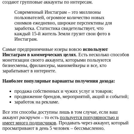
создают групповые аккаунты по интересам.
Современный Инстаграм – это миллионы
пользователей, огромное количество новых
снимков ежедневно, широкие перспективы для
заработка. Статистика свидетельствует, что
каждый 15-й житель Земли грузит свои фото в
Инстаграм.
Самые предприимчивые юзеры вовсю
используют
Инстаграм в коммерческих целях
. Есть несколько способов
монетизации своего аккаунта, которыми пользуются
бизнесмены, фрилансеры, манимейкеры и все, кто
зарабатывает в интернете.
Наиболее популярные варианты получения дохода:
продажа собственных и чужих услуг и товаров;
продвижение брендов, мероприятий, акций и событий;
заработок на рекламе.
Все эти способы доступны лишь в том случае, если ваш
аккаунт
раскручен
– то есть
пользуется популярностью и
имеет много подписчиков
. Продавать через аккаунт, который
просматривают в день 5 человек – бессмысленно.