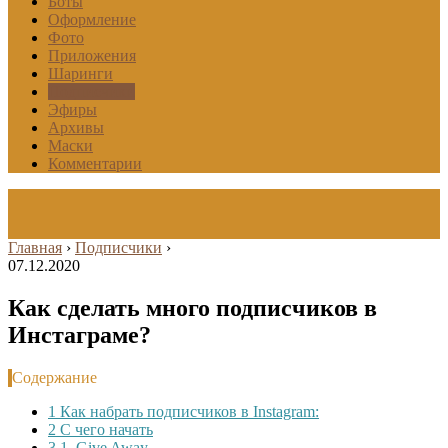
Боты
Оформление
Фото
Приложения
Шаринги
Подписчики
Эфиры
Архивы
Маски
Комментарии
Главная
›
Подписчики
›
07.12.2020
Как сделать много подписчиков в
Инстаграме?
Содержание
1
Как набрать подписчиков в Instagram:
2
С чего начать
3
1. Give Away