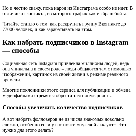
Но и честно скажу, пока народ из Инстаграма особо не идет. В
отличие от контакта, из которого трафик как из брансбойта.
Читайте статью о том, как раскрутить группу Вконтакте до
77000 человек, и как зарабатывать на этом.
Как набрать подписчиков в Instagram
— способы
Социальная сеть Instagram привлекла миллионы людей, ведь
она уникальна в своем роде – люди общаются там с помощью
изображений, картинок из своей жизни в режиме реального
времени.
Многие поклонники этого сервиса для публикации и обмена
медиафайлами стремятся обрести там популярность.
Способы увеличить количество подписчиков
А вот набрать фолловеров не из числа знакомых довольно
сложно, особенно если у вас почти «нулевой аккаунт». Что
нужно для этого делать?