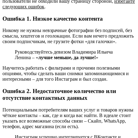
пользователи не обходили вашу страницу стороной,
избегайте
следующих ошибок
.
Ошибка 1. Низкое качество контента
Никому не нужны невзрачные фотографии без подписей, без
смысла, хештегов и геолокации. Если вам нечего предложить
своим подписчикам, не грузите фотки «для галочки».
Руководствуйтесь девизом Владимира Ильича
Ленина – «
лучше меньше, да лучше!
»
Научитесь работать с фильтрами и прочими полезными
опциями, чтобы сделать ваши снимки запоминающимися и
интересными – для того Инстаграм и был создан.
Ошибка 2. Недостаточное количество или
отсутствие контактных данных
Потенциальным потребителям ваших услуг и товаров нужны
чёткие контакты – как, где и когда вас найти. В идеале стоит
указать все возможные способы связи – Скайп, WhatsApp,
телефон, адрес магазина (если есть).
Инстаграм успешно интегрируется с ВКонтакте и