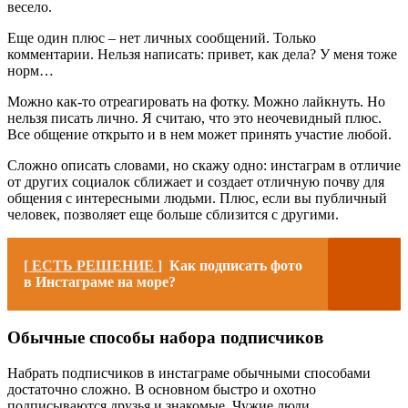
весело.
Еще один плюс – нет личных сообщений. Только
комментарии. Нельзя написать: привет, как дела? У меня тоже
норм…
Можно как-то отреагировать на фотку. Можно лайкнуть. Но
нельзя писать лично. Я считаю, что это неочевидный плюс.
Все общение открыто и в нем может принять участие любой.
Сложно описать словами, но скажу одно: инстаграм в отличие
от других социалок сближает и создает отличную почву для
общения с интересными людьми. Плюс, если вы публичный
человек, позволяет еще больше сблизится с другими.
[ ЕСТЬ РЕШЕНИЕ ]
Как подписать фото
в Инстаграме на море?
Обычные способы набора подписчиков
Набрать подписчиков в инстаграме обычными способами
достаточно сложно. В основном быстро и охотно
подписываются друзья и знакомые. Чужие люди