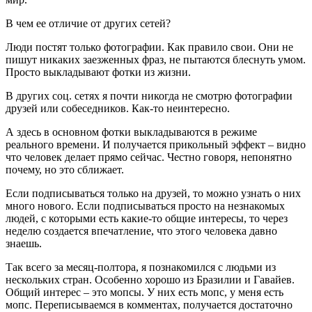
В чем ее отличие от других сетей?
Люди постят только фотографии. Как правило свои. Они не
пишут никаких заезженных фраз, не пытаются блеснуть умом.
Просто выкладывают фотки из жизни.
В других соц. сетях я почти никогда не смотрю фотографии
друзей или собеседников. Как-то неинтересно.
А здесь в основном фотки выкладываются в режиме
реального времени. И получается прикольный эффект – видно
что человек делает прямо сейчас. Честно говоря, непонятно
почему, но это сближает.
Если подписываться только на друзей, то можно узнать о них
много нового. Если подписываться просто на незнакомых
людей, с которыми есть какие-то общие интересы, то через
неделю создается впечатление, что этого человека давно
знаешь.
Так всего за месяц-полтора, я познакомился с людьми из
нескольких стран. Особенно хорошо из Бразилии и Гавайев.
Общий интерес – это мопсы. У них есть мопс, у меня есть
мопс. Переписываемся в комментах, получается достаточно