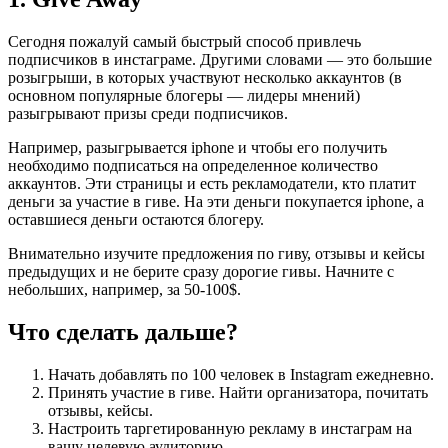
Сегодня пожалуй самый быстрый способ привлечь
подписчиков в инстаграме. Другими словами — это большие
розыгрыши, в которых участвуют несколько аккаунтов (в
основном популярные блогеры — лидеры мнений)
разыгрывают призы среди подписчиков.
Например, разыгрывается iphone и чтобы его получить
необходимо подписаться на определенное количество
аккаунтов. Эти страницы и есть рекламодатели, кто платит
деньги за участие в гиве. На эти деньги покупается iphone, а
оставшиеся деньги остаются блогеру.
Внимательно изучите предложения по гиву, отзывы и кейсы
предыдущих и не берите сразу дорогие гивы. Начните с
небольших, например, за 50-100$.
Что сделать дальше?
Начать добавлять по 100 человек в Instagram ежедневно.
Принять участие в гиве. Найти организатора, почитать
отзывы, кейсы.
Настроить таргетированную рекламу в инстаграм на
вашу целевую аудиторию.