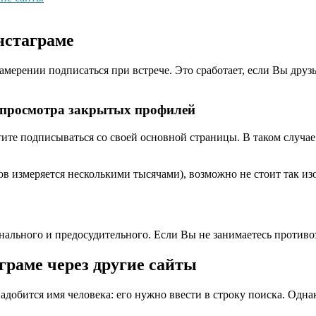
нстаграме
амерении подписаться при встрече. Это сработает, если Вы друз
я просмотра закрытых профилей
тите подписываться со своей основной страницы. В таком случае
в измеряется несколькими тысячами), возможно не стоит так изо
нального и предосудительного. Если Вы не занимаетесь противо
раме через другие сайты
адобится имя человека: его нужно ввести в строку поиска. Однак