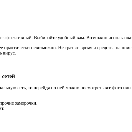
ее эффективный. Выбирайте удобный вам. Возможно использовать
е практически невозможно. Не тратьте время и средства на поис
ь вирус.
 сетей
иальную сеть, то перейдя по ней можно посмотреть все фото или
 прочие заморочки.
т.