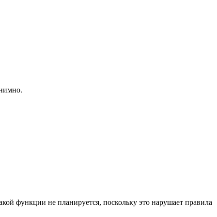
онимно.
кой функции не планируется, поскольку это нарушает правила