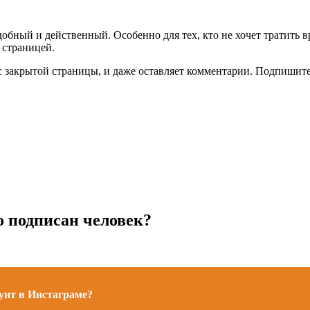
обный и действенный. Особенно для тех, кто не хочет тратить 
 страницей.
с закрытой страницы, и даже оставляет комментарии. Подпишитес
о подписан человек?
унт в Инстаграме?