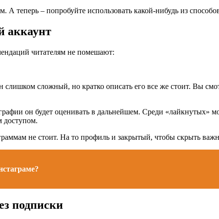
м. А теперь – попробуйте использовать какой-нибудь из способов
й аккаунт
омендаций читателям не помешают:
 слишком сложный, но кратко описать его все же стоит. Вы смо
ографии он будет оценивать в дальнейшем. Среди «лайкнутых» 
м доступом.
аммам не стоит. На то профиль и закрытый, чтобы скрыть важны
нстаграме?
ез подписки