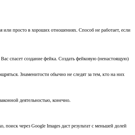
ья или просто в хороших отношениях. Способ не работает, если
 Вас спасет создание фейка. Создать фейковую (ненастоящую)
щряться. Знаменитости обычно не следят за тем, кто на них
законной деятельностью, конечно.
о, поиск через Google Images даст результат с меньшей долей