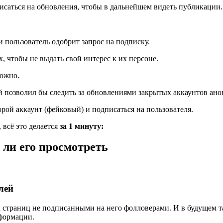
исаться на обновления, чтобы в дальнейшем видеть публикации.
и пользователь одобрит запрос на подписку.
 чтобы не выдать свой интерес к их персоне.
можно.
ый позволил бы следить за обновлениями закрытых аккаунтов ан
орой аккаунт (фейковый) и подписаться на пользователя.
 всё это делается
за 1 минуту:
ли его просмотреть
лей
страниц не подписанными на него фолловерами. И в будущем та
формации.