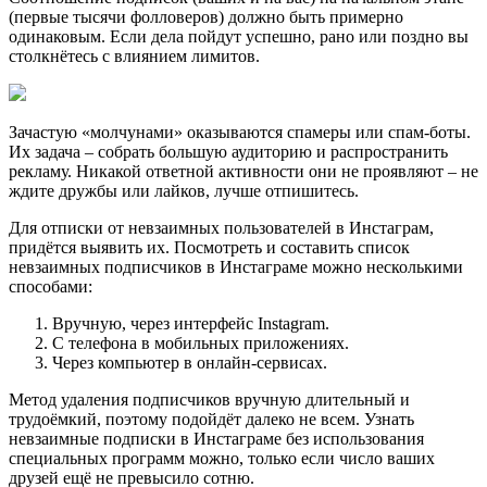
(первые тысячи фолловеров) должно быть примерно
одинаковым. Если дела пойдут успешно, рано или поздно вы
столкнётесь с влиянием лимитов.
Зачастую «молчунами» оказываются спамеры или спам-боты.
Их задача – собрать большую аудиторию и распространить
рекламу. Никакой ответной активности они не проявляют – не
ждите дружбы или лайков, лучше отпишитесь.
Для отписки от невзаимных пользователей в Инстаграм,
придётся выявить их. Посмотреть и составить список
невзаимных подписчиков в Инстаграме можно несколькими
способами:
Вручную, через интерфейс Instagram.
С телефона в мобильных приложениях.
Через компьютер в онлайн-сервисах.
Метод удаления подписчиков вручную длительный и
трудоёмкий, поэтому подойдёт далеко не всем. Узнать
невзаимные подписки в Инстаграме без использования
специальных программ можно, только если число ваших
друзей ещё не превысило сотню.