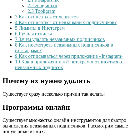
2.2
zengram.ru
2.3
Tooligram
3
Как отписаться от хештегов
4
Как отписаться от невзаимных подписчиков?
5
Лимиты в Инстаграм
6
Ручная отписка
7
Зачем удалять невзаимных подписчиков
8
Как посмотреть невзаимных подписчиков в
инстаграме?
9
Как отписываться через приложение «Instagram»
10
Как в приложении «И нстаграм » отписаться от
невзаимных подписок
Почему их нужно удалять
Существует сразу несколько причин так делать:
Программы онлайн
Существует множество онлайн-инструментов для быстро
вычисления невзаимных подписчиков. Рассмотрим самые
популярные из них.