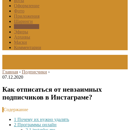
Боты
Оформление
Фото
Приложения
Шаринги
Подписчики
Эфиры
Архивы
Маски
Комментарии
Главная
›
Подписчики
›
07.12.2020
Как отписаться от невзаимных
подписчиков в Инстаграме?
Содержание
1
Почему их нужно удалять
2
Программы онлайн
2.1
instaplus.me