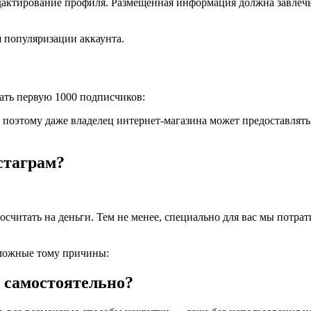
дактирование профиля. Размещенная информация должна завлечь 
я популяризации аккаунта.
ать первую 1000 подписчиков:
, поэтому даже владелец интернет-магазина может предоставля
стаграм?
осчитать на деньги. Тем не менее, специально для вас мы потра
зможные тому причины:
 самостоятельно?