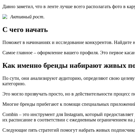
Давно заметил, что в ленте лучше всего располагать фото в ка
Активный рост.
С чего начать
Поможет в начинаниях и исследование конкурентов. Найдите на
Самое главное – оформление вашего профиля. Это первое каса
Как именно бренды набирают живых по
По сути, они анализируют аудиторию, определяют свою целевую
категорию.
Это могло прозвучать просто, но в действительности процесс 
Многие бренды прибегают к помощи специальных приложений
Combin – это инструмент для Instagram, который предоставляе
их расписание в соответствии с ежедневным ограничением на д
Следующие пять стратегий помогут набрать живых подписчик