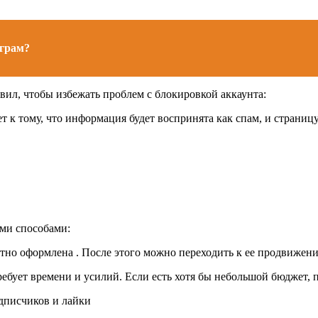
аграм?
вил, чтобы избежать проблем с блокировкой аккаунта:
 к тому, что информация будет воспринята как спам, и страниц
ми способами:
тно оформлена . После этого можно переходить к ее продвижени
ебует времени и усилий. Если есть хотя бы небольшой бюджет, п
дписчиков и лайки