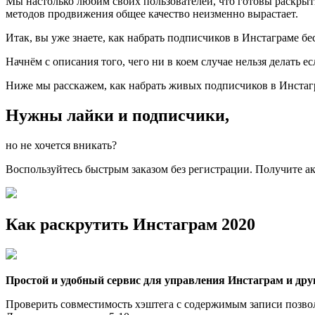
Мы настолько любим своих пользователей, что готовы раскры
методов продвижения общее качество неизменно вырастает.
Итак, вы уже знаете, как набрать подписчиков в Инстаграме 
Начнём с описания того, чего ни в коем случае нельзя делать 
Ниже мы расскажем, как набрать живых подписчиков в Инстагр
Нужны лайки и подписчики,
но не хочется вникать?
Воспользуйтесь быстрым заказом без регистрации. Получите ак
Как раскрутить Инстаграм 2020
Простой и удобный сервис для управления Инстаграм и дру
Проверить совместимость хэштега с содержимым записи позволи