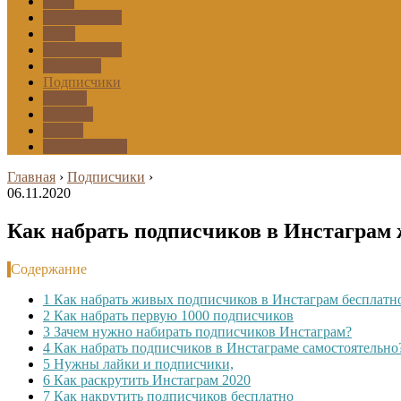
Боты
Оформление
Фото
Приложения
Шаринги
Подписчики
Эфиры
Архивы
Маски
Комментарии
Главная
›
Подписчики
›
06.11.2020
Как набрать подписчиков в Инстаграм
Содержание
1
Как набрать живых подписчиков в Инстаграм бесплатн
2
Как набрать первую 1000 подписчиков
3
Зачем нужно набирать подписчиков Инстаграм?
4
Как набрать подписчиков в Инстаграме самостоятельно
5
Нужны лайки и подписчики,
6
Как раскрутить Инстаграм 2020
7
Как накрутить подписчиков бесплатно