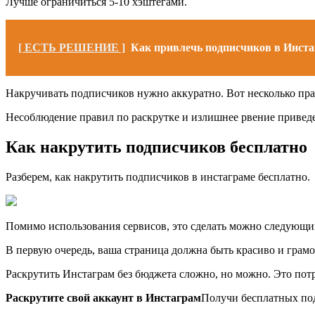
Лучше ограничиться 5-10 хэштегами.
[ ЕСТЬ РЕШЕНИЕ ]
Как привлечь подписчиков в Инст
Накручивать подписчиков нужно аккуратно. Вот несколько пра
Несоблюдение правил по раскрутке и излишнее рвение приведет
Как накрутить подписчиков бесплатно
Разберем, как накрутить подписчиков в инстаграме бесплатно.
Помимо использования сервисов, это сделать можно следующи
В первую очередь, ваша страница должна быть красиво и грамо
Раскрутить Инстаграм без бюджета сложно, но можно. Это потр
Раскрутите свой аккаунт в Инстаграм
Получи бесплатных по