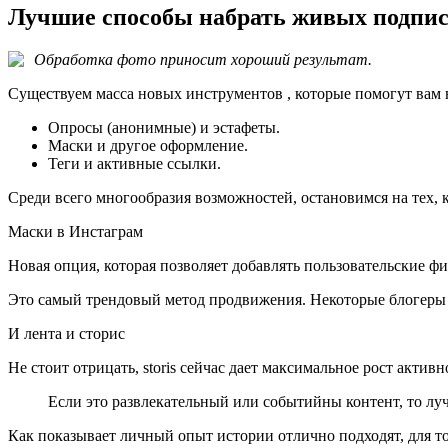
Лучшие способы набрать живых подпи
Обработка фото приносит хороший результат.
Существуем масса новых инструментов , которые помогут вам
Опросы (анонимные) и эстафеты.
Маски и другое оформление.
Теги и активные ссылки.
Среди всего многообразия возможностей, остановимся на тех, 
Маски в Инстаграм
Новая опция, которая позволяет добавлять пользовательские 
Это самый трендовый метод продвижения. Некоторые блогеры д
И лента и сторис
Не стоит отрицать, storis сейчас дает максимальное рост актив
Если это развлекательный или событийны контент, то луч
Как показывает личный опыт истории отлично подходят, для то