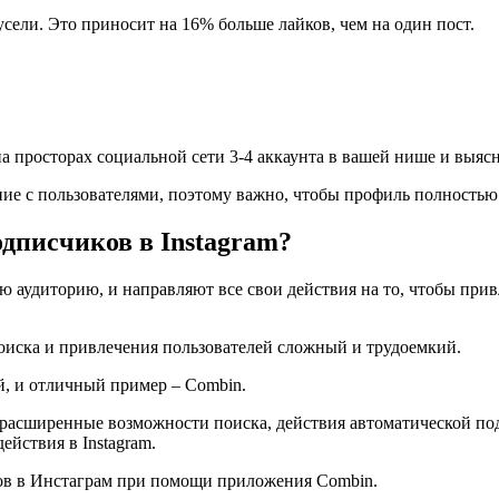
русели. Это приносит на 16% больше лайков, чем на один пост.
 просторах социальной сети 3-4 аккаунта в вашей нише и выясн
ние с пользователями, поэтому важно, чтобы профиль полностью
дписчиков в Instagram?
 аудиторию, и направляют все свои действия на то, чтобы прив
поиска и привлечения пользователей сложный и трудоемкий.
, и отличный пример – Combin.
т расширенные возможности поиска, действия автоматической под
ействия в Instagram.
ов в Инстаграм при помощи приложения Combin.