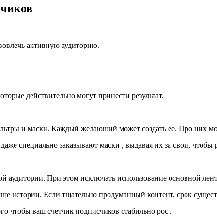
счиков
 вовлечь активную аудиторию.
которые действительно могут принести результат.
фильтры и маски. Каждый желающий может создать ее. Про них м
аже специально заказывают маски , выдавая их за свои, чтобы р
ной аудитории. При этом исключать использование основной ленты
ше истории. Если тщательно продуманный контент, срок существо
го чтобы ваш счетчик подписчиков стабильно рос .