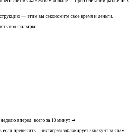
нашего сайта! Скажем вам больше — при сочетании различных
нструкцию — этим вы сэкономите своё время и деньги.
асть под фильтры:
неделю вперед, всего за 10 минут ➡
 если превысить – инстаграм заблокирует аккакунт за спам.