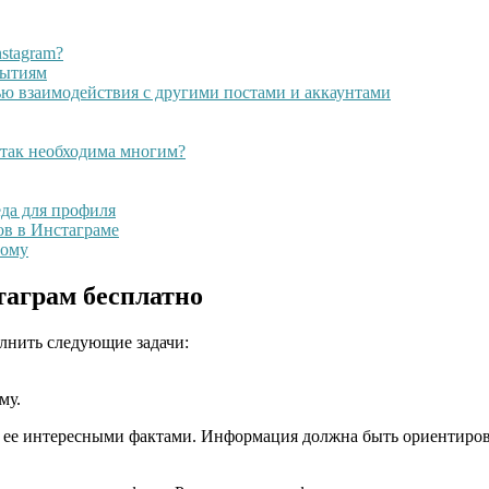
stagram?
бытиям
ю взаимодействия с другими постами и аккаунтами
 так необходима многим?
еда для профиля
в в Инстаграме
мому
таграм бесплатно
олнить следующие задачи:
му.
 ее интересными фактами. Информация должна быть ориентирова