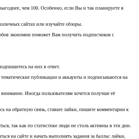
ыгоднее, чем 100. Особенно, если Вы и так планируете в
азличных сайтах или изучайте обзоры.
собов экономии поможет Вам получить подписчиков с
подпишитесь на них в ответ.
ят тематические публикации и аккаунты и подписываются на
 внимание. Иногда пользователям хочется получше её
сь на обратную связь, ставьте лайки, пишите комментарии к
ся, так как по статистике люди не столь активны в эти дни.
ся на сайте и начать выполнять задания за баллы: лайки,