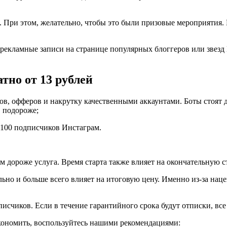
 При этом, желательно, чтобы это были призовые мероприятия. 
рекламные записи на странице популярных блоггеров или звезд
тно от 13 рублей
ов, офферов и накрутку качественными аккаунтами. Боты стоят д
в подороже;
м 100 подписчиков Инстаграм.
м дороже услуга. Время старта также влияет на окончательную с
ьно и больше всего влияет на итоговую цену. Именно из-за нац
писчиков. Если в течение гарантийного срока будут отписки, вс
экономить, воспользуйтесь нашими рекомендациями: