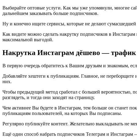
Выбирайте оптовые услуги. Как мы уже упомянули, многие сайт
дальнейшем заказывать больше подписчиков.
Ну и конечно ищите сервисы, которые не делают сумасшедшей н
Как видите можно сделать накрутку подписчиков в Инстаграм 
максимальной выгодой.
Накрутка Инстаграм дёшево — трафик 
В первую очередь обратитесь к Вашим друзьям и знакомым, есл
Добавляйте хештеги к публикациям. Главное, не переборщите и
них.
Чтобы предыдущий метод сработал с большей вероятностью, по
разглядеть, и тогда они заходят на страницу.
Чем активнее Вы будете в Инстаграм, тем больше он станет по
публикациям пользователей, на которых Вы подписаны.
Регулярно публикуйте контент. Желательно выкладывать не мен
Ещё один способ набрать подписчиков Телеграм и Инстаграм — 