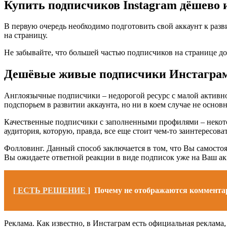
Купить подписчиков Instagram дёшево 
В первую очередь необходимо подготовить свой аккаунт к разв
на страницу.
Не забывайте, что большей частью подписчиков на странице д
Дешёвые живые подписчики Инстаграм
Англоязычные подписчики – недорогой ресурс с малой активнос
подспорьем в развитии аккаунта, но ни в коем случае не основ
Качественные подписчики с заполненными профилями – некото
аудитория, которую, правда, все еще стоит чем-то заинтересоват
Фолловинг. Данный способ заключается в том, что Вы самосто
Вы ожидаете ответной реакции в виде подписок уже на Ваш ак
[ ЕСТЬ РЕШЕНИЕ ]
Почему не отображаются коммента
Реклама. Как известно, в Инстаграм есть официальная реклама