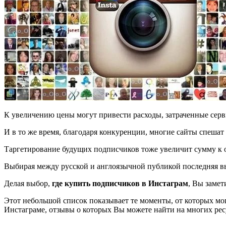
К увеличению цены могут привести расходы, затраченные серв
И в то же время, благодаря конкуренции, многие сайты спеша
Таргетирование будущих подписчиков тоже увеличит сумму к оп
Выбирая между русской и англоязычной публикой последняя в
Делая выбор,
где купить подписчиков в
Инстаграм
, Вы заме
Этот небольшой список показывает те моменты, от которых мог
Инстаграме, отзывы о которых Вы можете найти на многих рес