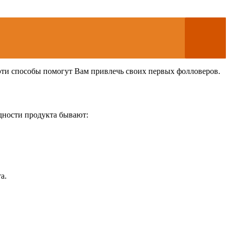
о эти способы помогут Вам привлечь своих первых фолловеров.
идности продукта бывают:
а.