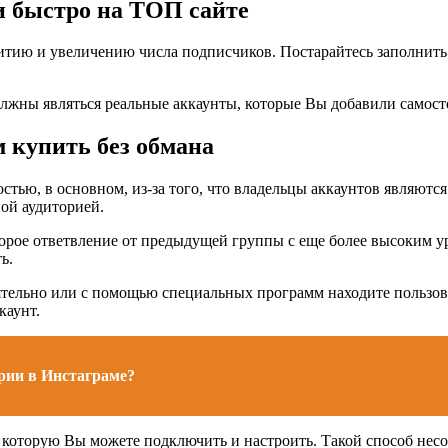
и быстро на ТОП сайте
итию и увеличению числа подписчиков. Постарайтесь заполнить 
олжны являться реальные аккаунты, которые Вы добавили самост
 купить без обмана
тью, в основном, из-за того, что владельцы аккаунтов являются
ной аудиторией.
рое ответвление от предыдущей группы с еще более высоким ур
ь.
ятельно или с помощью специальных программ находите пользов
каунт.
рии в Инстаграме?
, которую Вы можете подключить и настроить. Такой способ нес