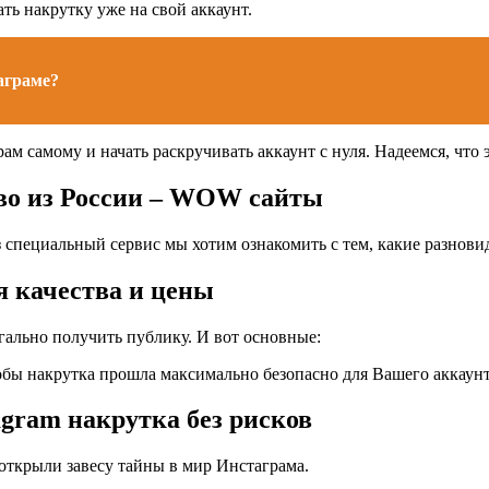
ь накрутку уже на свой аккаунт.
аграме?
рам самому и начать раскручивать аккаунт с нуля. Надеемся, чт
во из России – WOW сайты
з специальный сервис мы хотим ознакомить с тем, какие разнов
я качества и цены
егально получить публику. И вот основные:
тобы накрутка прошла максимально безопасно для Вашего аккаунт
gram накрутка без рисков
иоткрыли завесу тайны в мир Инстаграма.