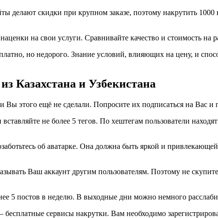
ы делают скидки при крупном заказе, поэтому накрутить 1000 в
аценки на свои услуги. Сравнивайте качество и стоимость на р
платно, но недорого. Знание условий, влияющих на цену, и спо
из Казахстана и Узбекистана
и Вы этого ещё не сделали. Попросите их подписаться на Вас и 
 вставляйте не более 5 тегов. По хештегам пользователи наход
заботьтесь об аватарке. Она должна быть яркой и привлекающей
казывать Ваш аккаунт другим пользователям. Поэтому не скупите
ее 5 постов в неделю. В выходные дни можно немного расслабить
бесплатные сервисы накрутки. Вам необходимо зарегистрировать