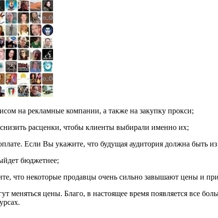
исом на рекламные компании, а также на закупку прокси;
т снизить расценки, чтобы клиенты выбирали именно их;
лате. Если Вы укажите, что будущая аудитория должна быть из о
ыйдет бюджетнее;
тите, что некоторые продавцы очень сильно завышают цены и пр
ут меняться цены. Благо, в настоящее время появляется все бол
урсах.