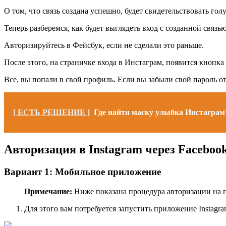
О том, что связь создана успешно, будет свидетельствовать гол
Теперь разберемся, как будет выглядеть вход с созданной свя
Авторизируйтесь в Фейсбук, если не сделали это раньше.
После этого, на страничке входа в Инстаграм, появится кнопк
Все, вы попали в свой профиль. Если вы забыли свой пароль от
[ ЕСТЬ РЕШЕНИЕ ]
Где найти маску улыбка Инстаграм
Авторизация в Instagram через Faceboo
Вариант 1: Мобильное приложение
Примечание:
Ниже показана процедура авторизации на пр
Для этого вам потребуется запустить приложение Instag