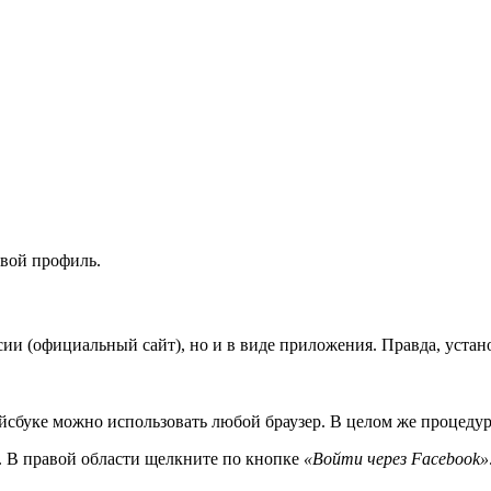
свой профиль.
рсии (официальный сайт), но и в виде приложения. Правда, устан
йсбуке можно использовать любой браузер. В целом же процедур
е. В правой области щелкните по кнопке
«Войти через Facebook»