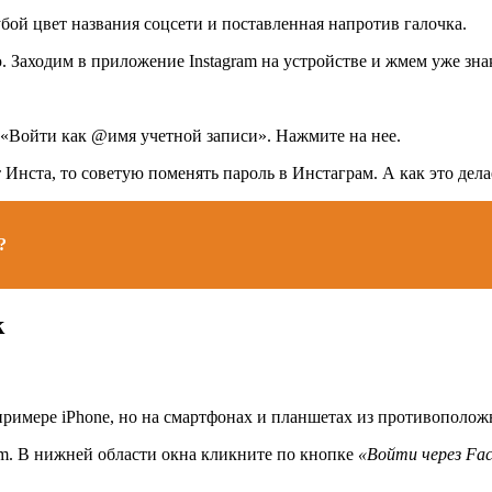
убой цвет названия соцсети и поставленная напротив галочка.
зью. Заходим в приложение Instagram на устройстве и жмем уже з
а «Войти как @имя учетной записи». Нажмите на нее.
 Инста, то советую поменять пароль в Инстаграм. А как это дел
?
k
имере iPhone, но на смартфонах и планшетах из противоположног
ram. В нижней области окна кликните по кнопке
«Войти через Fa