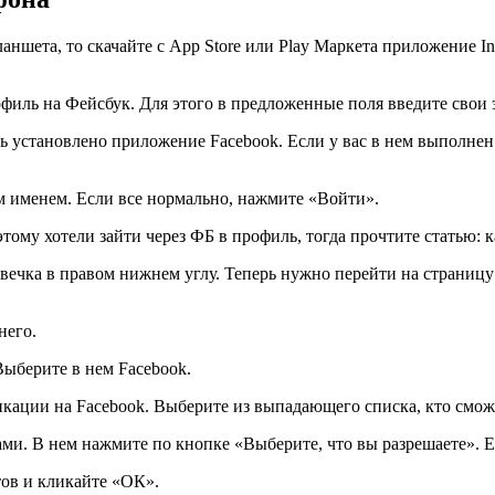
аншета, то скачайте с App Store или Play Маркета приложение In
филь на Фейсбук. Для этого в предложенные поля введите свои 
 установлено приложение Facebook. Если у вас в нем выполнен 
м именем. Если все нормально, нажмите «Войти».
тому хотели зайти через ФБ в профиль, тогда прочтите статью: к
вечка в правом нижнем углу. Теперь нужно перейти на страницу
него.
Выберите в нем Facebook.
кации на Facebook. Выберите из выпадающего списка, кто сможет
и. В нем нажмите по кнопке «Выберите, что вы разрешаете». Е
ов и кликайте «ОК».