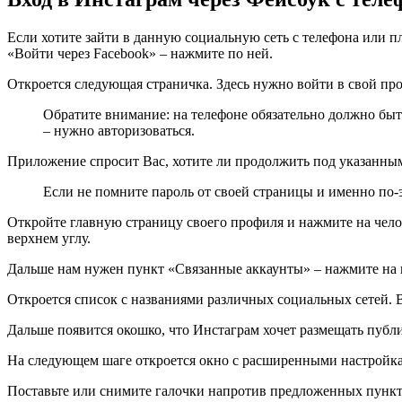
Если хотите зайти в данную социальную сеть с телефона или пл
«Войти через Facebook» – нажмите по ней.
Откроется следующая страничка. Здесь нужно войти в свой про
Обратите внимание: на телефоне обязательно должно быть
– нужно авторизоваться.
Приложение спросит Вас, хотите ли продолжить под указанны
Если не помните пароль от своей страницы и именно по-э
Откройте главную страницу своего профиля и нажмите на чело
верхнем углу.
Дальше нам нужен пункт «Связанные аккаунты» – нажмите на 
Откроется список с названиями различных социальных сетей. 
Дальше появится окошко, что Инстаграм хочет размещать публи
На следующем шаге откроется окно с расширенными настройкам
Поставьте или снимите галочки напротив предложенных пункт