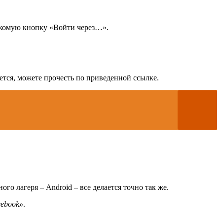
накомую кнопку «Войти через…».
ается, можете прочесть по приведенной ссылке.
о лагеря – Android – все делается точно так же.
cebook»
.