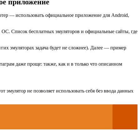
ое приложение
ютер — использовать официальное приложение для Android,
й ОС. Список бесплатных эмуляторов и официальные сайты, где
угих эмуляторах задача будет не сложнее). Далее — пример
нстаграм даже проще: также, как и в только что описанном
тот эмулятор не позволяет использовать себя без ввода данных