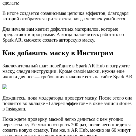
сделать:
В итоге создается созависимая цепочка эффектов, благодаря
которой отобразятся три эффекта, когда человек улыбнется.
Для начала вам хватит дефолтных материалов, которые
предлагают в программе. А когда наловчитесь работать со
Spark AR, сможете создать авторскую маску.
Как добавить маску в Инстаграм
Заключительный шаг: перейдите в Spark AR Hub и загрузите
маску, следуя инструкции. Кроме самой маски, нужна еще
иконка для нее — требования к иконке есть на сайте Spark AR.
Дождитесь, пока модераторы проверят маску. После этого она
появится во вкладке «Галерея эффектов» в окне записи stories
в Instagram.
Пока ждете проверку, маской легко делиться с кем угодно
через ссылку. Ее можно открыть 200 раз, после чего придется
создать новую ссылку. Там же, в AR Hub, можно на 60 минут
закрепить маску в вашем инстаграм-аккаунте.