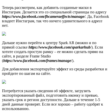
Теперь рассмотрим, как добавить созданные маски в
Инстаграм. Делается это со специальной страницы по адресу
https://www.facebook.com/fbcameraeffects/manage/
. Да, Facebook
владеет Инстаграм, так что ничего удивительного в адресе
нет.
Дальше нужно перейти к центру Spark AR (можно и по
прямой ссылке
https://www.facebook.com/sparkarhub
/). Если
хотите создать простую рамку – ее можно сделать прямо на
сайте, в разделе Frame Studio
(
https://www.facebook.com/frames/manage
/).
Для добавления экспортируйте эффект из среды разработки и
пройдите по шагам на сайте.
Потребуется указать сведения об эффекте, загрузить
экспортированный файл, подготовить иконку и превью,
указать срок и регион доступности. Дальше в течение 1-5
дней данные проверят. Если все хорошо – работу одобрят к
использованию.