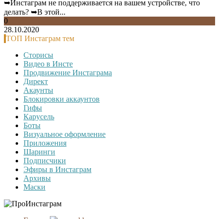
➥Инстаграм не поддерживается на вашем устройстве, что
делать? ➥В этой...
0
28.10.2020
ТОП Инстаграм тем
Сторисы
Видео в Инсте
Продвижение Инстаграма
Директ
Акаунты
Блокировки аккаунтов
Гифы
Карусель
Боты
Визуальное оформление
Приложения
Шаринги
Подписчики
Эфиры в Инстаграм
Архивы
Маски