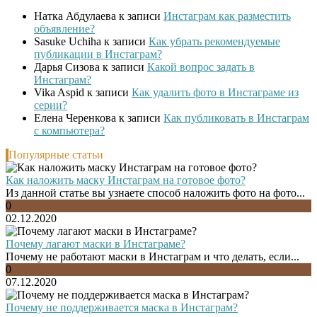
Натка Абдулаева
к записи
Инстаграм как разместить
объявление?
Sasuke Uchiha
к записи
Как убрать рекомендуемые
публикации в Инстаграм?
Дарья Сизова
к записи
Какой вопрос задать в
Инстаграм?
Vika Aspid
к записи
Как удалить фото в Инстаграме из
серии?
Елена Черенкова
к записи
Как публиковать в Инстаграм
с компьютера?
Популярные статьи
Как наложить маску Инстаграм на готовое фото?
Из данной статье вы узнаете способ наложить фото на фото...
0
02.12.2020
Почему лагают маски в Инстаграме?
Почему не работают маски в Инстаграм и что делать, если...
0
07.12.2020
Почему не поддерживается маска в Инстаграм?