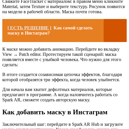
Свяжите FaceTracker с материалом: в правом меню кликните
Material, затем Texture и выберите текстуру. Рисунок появится
на модели в рабочей области. Маска почти готова.
[ ЕСТЬ РЕШЕНИЕ ]
Как самой сделать
маску в Инстаграм?
К маске можно добавить анимацию. Перейдите во вкладку
View → Patch editor. Протестируем такой сценарий: маска
появляется вместе с улыбкой человека. Что нужно для этого
сделать:
В итоге создается созависимая цепочка эффектов, благодаря
которой отобразятся три эффекта, когда человек улыбнется.
Для начала вам хватит дефолтных материалов, которые
предлагают в программе. А когда наловчитесь работать со
Spark AR, сможете создать авторскую маску.
Как добавить маску в Инстаграм
Заключительный шаг: перейдите в Spark AR Hub и загрузите