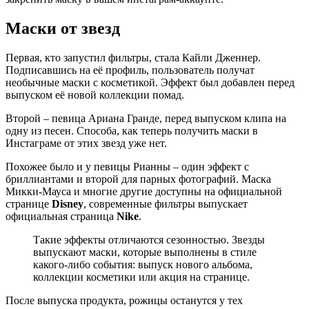
Маски от звезд
Первая, кто запустил фильтры, стала Кайли Дженнер.
Подписавшись на её профиль, пользователь получат
необычные маски с косметикой. Эффект был добавлен перед
выпуском её новой коллекции помад.
Второй – певица Ариана Гранде, перед выпуском клипа на
одну из песен. Способа, как теперь получить маски в
Инстаграме от этих звезд уже нет.
Похожее было и у певицы Рианны – один эффект с
бриллиантами и второй для парных фотографий. Маска
Микки-Мауса и многие другие доступны на официальной
странице
Disney
, современные фильтры выпускает
официальная страница
Nike
.
Такие эффекты отличаются сезонностью. Звезды
выпускают маски, которые выполнены в стиле
какого-либо события: выпуск нового альбома,
коллекции косметики или акция на странице.
После выпуска продукта, рожицы останутся у тех