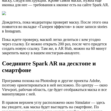
маску, следуя инструкции. Кроме самой маски, нужна еще
иконка для нее — требования к иконке есть на сайте Spark AR.
Дождитесь, пока модераторы проверят маску. После этого она
появится во вкладке «Галерея эффектов» в окне записи stories
в Instagram.
Пока ждете проверку, маской легко делиться с кем угодно
через ссылку. Ее можно открыть 200 раз, после чего придется
создать новую ссылку. Там же, в AR Hub, можно на 60 минут
закрепить маску в вашем инстаграм-аккаунте.
Соедините Spark AR на десктопе и
смартфоне
Программа похожа на Photoshop и другие проекты Adobe,
поэтому ориентироваться в ней несложно. По центру — окно
Viewport, рабочая область, где будет отображаться маска и все
манипуляции с ней.
В правом верхнем углу расположено окно Simulator — здесь
вы увидите, как маска будет выглядеть на смартфоне. По