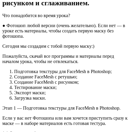
рисунком и сглаживанием.
Что понадобится во время урока?
● Фотошоп любой версии (очень желательно). Если нет — в
уроке есть материалы, чтобы создать первую маску без
фотошопа.
Сегодня мы создадим с тобой первую маску:)
Пожалуйста, скачай все программы и материалы перед
началом урока, чтобы не отвлекаться.
Подготовка текстуры для FaceMesh в Photoshop;
Создание FaceMesh с ретушью;
Создание FaceMesh с рисунком;
Тестирование маски;
Экспорт маски;
Загрузка маски.
Этап 1 — Подготовка текстуры для FaceMesh в Photoshop.
Если у вас нет Фотошопа или вам хочется приступить сразу к
маске — в наборе материалов есть готовая тестура.