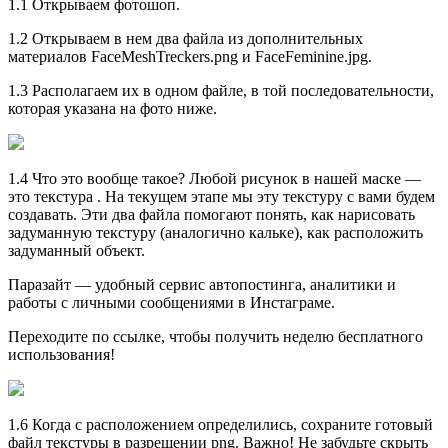
1.1 Открываем фотошоп.
1.2 Открываем в нем два файла из дополнительных
материалов FaceMeshTreckers.png и FaceFeminine.jpg.
1.3 Располагаем их в одном файле, в той последовательности,
которая указана на фото ниже.
1.4 Что это вообще такое? Любой рисунок в нашей маске —
это текстура . На текущем этапе мы эту текстуру с вами будем
создавать. Эти два файла помогают понять, как нарисовать
задуманную текстуру (аналогично кальке), как расположить
задуманный объект.
Паразайт — удобный сервис автопостинга, аналитики и
работы с личными сообщениями в Инстаграме.
Переходите по ссылке, чтобы получить неделю бесплатного
использования!
1.6 Когда с расположением определились, сохраните готовый
файл текстуры в разрешении png. Важно! Не забудьте скрыть