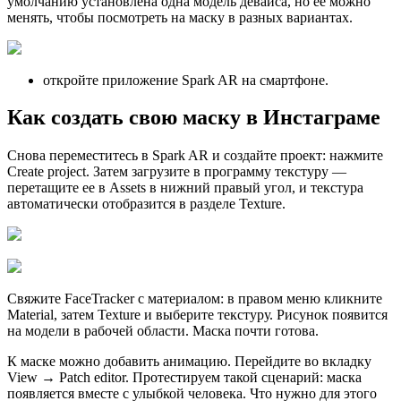
умолчанию установлена одна модель девайса, но ее можно
менять, чтобы посмотреть на маску в разных вариантах.
откройте приложение Spark AR на смартфоне.
Как создать свою маску в Инстаграме
Снова переместитесь в Spark AR и создайте проект: нажмите
Create project. Затем загрузите в программу текстуру —
перетащите ее в Assets в нижний правый угол, и текстура
автоматически отобразится в разделе Texture.
Свяжите FaceTracker с материалом: в правом меню кликните
Material, затем Texture и выберите текстуру. Рисунок появится
на модели в рабочей области. Маска почти готова.
К маске можно добавить анимацию. Перейдите во вкладку
View → Patch editor. Протестируем такой сценарий: маска
появляется вместе с улыбкой человека. Что нужно для этого