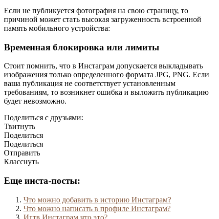
Если не публикуется фотография на свою страницу, то
причиной может стать высокая загруженность встроенной
память мобильного устройства:
Временная блокировка или лимиты
Стоит помнить, что в Инстаграм допускается выкладывать
изображения только определенного формата JPG, PNG. Если
ваша публикация не соответствует установленным
требованиям, то возникнет ошибка и выложить публикацию
будет невозможно.
Поделиться с друзьями:
Твитнуть
Поделиться
Поделиться
Отправить
Класснуть
Еще инста-посты:
Что можно добавить в историю Инстаграм?
Что можно написать в профиле Инстаграм?
Игтв Инстаграм что это?