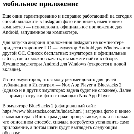
мобильное приложение
Еще один гарантированно и исправно работающий на сегодня
способ выложить в Instagram фото или видео, имея только
компьютер — использовать официальное приложение для
Android, запущенное на компьютере.
Для запуска андроид-приложения Instagram на компьютере
придется стороннее ПО — эмулятор Android для Windows или
другой ОС. Список бесплатных эмуляторов и официальные
сайты, где их можно скачать, вы можете найти в обзоре:
Лучшие эмуляторы Android для Windows (откроется в новой
вкладке).
Из тех эмуляторов, что я могу рекомендовать для целей
публикации в Инстаграм — Nox App Player и Bluestacks 2
(однако и в других эмуляторах задача будет не сложнее). Далее
— пример загрузки фото с помощью Nox App Player.
В эмуляторе BlueStacks 2 (официальный сайт:
https://www.bluestacks.com/ru/index.html ) загрузка фото и видео
с компьютера в Инстаграм даже проще: также, как и в только
что описанном способе, сначала потребуется установить само
приложение, а потом шаги будут выглядеть следующим
образом: