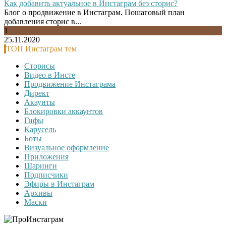
Как добавить актуальное в Инстаграм без сторис?
Блог о продвижение в Инстаграм. Пошаговый план
добавления сторис в...
1
25.11.2020
ТОП Инстаграм тем
Сторисы
Видео в Инсте
Продвижение Инстаграма
Директ
Акаунты
Блокировки аккаунтов
Гифы
Карусель
Боты
Визуальное оформление
Приложения
Шаринги
Подписчики
Эфиры в Инстаграм
Архивы
Маски