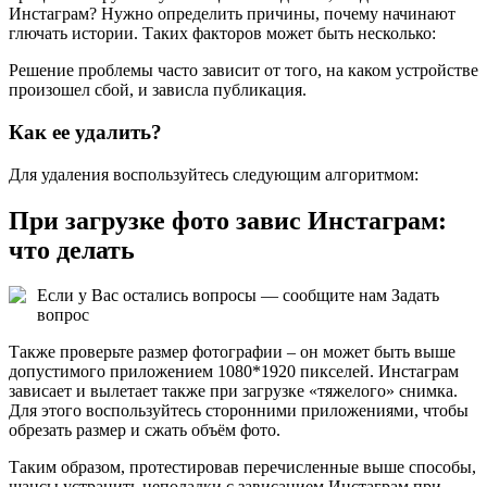
Инстаграм? Нужно определить причины, почему начинают
глючать истории. Таких факторов может быть несколько:
Решение проблемы часто зависит от того, на каком устройстве
произошел сбой, и зависла публикация.
Как ее удалить?
Для удаления воспользуйтесь следующим алгоритмом:
При загрузке фото завис Инстаграм:
что делать
Если у Вас остались вопросы — сообщите нам
Задать
вопрос
Также проверьте размер фотографии – он может быть выше
допустимого приложением 1080*1920 пикселей. Инстаграм
зависает и вылетает также при загрузке «тяжелого» снимка.
Для этого воспользуйтесь сторонними приложениями, чтобы
обрезать размер и сжать объём фото.
Таким образом, протестировав перечисленные выше способы,
шансы устранить неполадки с зависанием Инстаграм при