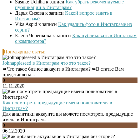
Sasuke Uchiha
к записи
Как убрать рекомендуемые
публикации в Инстаграм?
Дарья Сизова
к записи
Какой вопрос задать в
Инстаграм?
Vika Aspid
к записи
Как удалить фото в Инстаграме из
серии?
Елена Черенкова
к записи
Как публиковать в Инстаграм
с компьютера?
Популярные статьи
Johnappleseed в Инстаграм что это такое?
➥Что такое бизнес аккаунт в Инстаграм? ➥В статье Вам
представлена...
0
11.11.2020
Как посмотреть предыдущие имена пользователя в
Инстаграм?
Для аналитики аккаунта вы можете посмотреть предыдущие
имена в Инстаграм....
0
06.12.2020