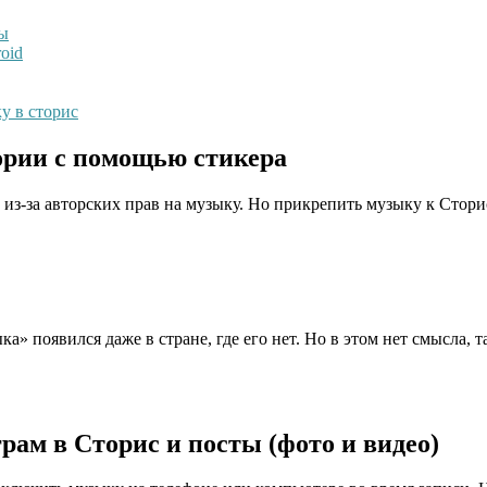
бы
oid
у в сторис
ории с помощью стикера
х из-за авторских прав на музыку. Но прикрепить музыку к Стори
» появился даже в стране, где его нет. Но в этом нет смысла, т
рам в Сторис и посты (фото и видео)