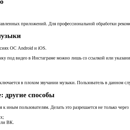
ео
ставленных приложений. Для профессиональной обработки реко
музыки
сиях ОС Android и iOS.
ыку под видео в Инстаграме можно лишь со ссылкой или указани
ключается в плохом звучании музыки. Пользователь в данном сл
е: другие способы
ся к иным пользователям. Делать это разрешается не только чер
х;
или ВК.