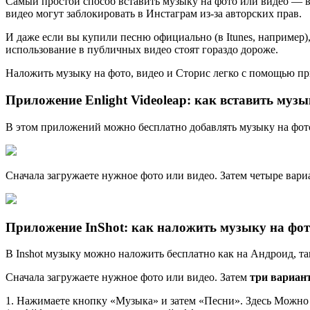
Самый простой способ вставить музыку на фото или видео — вк
видео могут заблокировать в Инстаграм из-за авторских прав.
И даже если вы купили песню официально (в Itunes, например),
использование в публичных видео стоят гораздо дороже.
Наложить музыку на фото, видео и Сторис легко с помощью п
Приложение Enlight Videoleap: как вставить музы
В этом приложений можно бесплатно добавлять музыку на фото
Сначала загружаете нужное фото или видео. Затем четыре вари
Приложение
InShot: как наложить музыку на фо
В Inshot музыку можно наложить бесплатно как на Андроид, та
Сначала загружаете нужное фото или видео. Затем
три вариан
1. Нажимаете кнопку «Музыка» и затем «Песни». Здесь Можно в