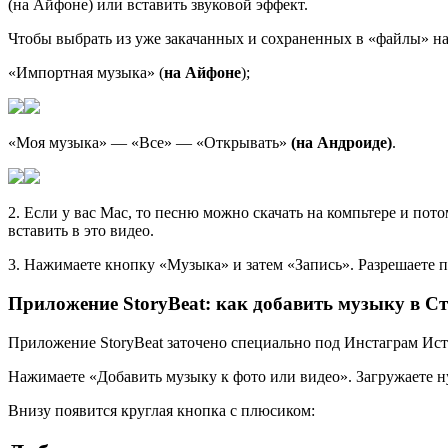
(на Айфоне) или вставить звуковой эффект.
Чтобы выбрать из уже закачанных и сохраненных в «файлы» на
«Импортная музыка» (
на Айфоне
);
«Моя музыка» — «Все» — «Открывать»
(на Андроиде)
.
2. Если у вас Mac, то песню можно скачать на компьтере и пото
вставить в это видео.
3. Нажимаете кнопку «Музыка» и затем «Запись». Разрешаете 
Приложение StoryBeat: как добавить музыку в С
Приложение StoryBeat заточено специально под Инстаграм Исто
Нажимаете «Добавить музыку к фото или видео». Загружаете н
Внизу появится круглая кнопка с плюсиком: