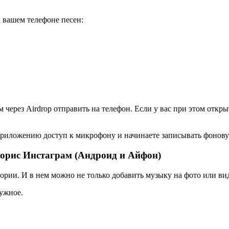
 вашем телефоне песен:
м через Airdrop отправить на телефон. Если у вас при этом откры
приложению доступ к микрофону и начинаете записывать фонову
торис Инстаграм (Андроид и Айфон)
рии. И в нем можно не только добавить музыку на фото или вид
ужное.