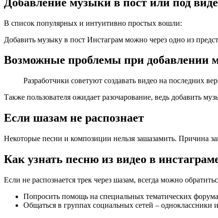
Добавление музыки в пост или под вид
В список популярных и интуитивно простых вошли:
Добавить музыку в пост Инстаграм можно через одно из пред
Возможные проблемы при добавлении 
Разработчики советуют создавать видео на последних вер
Также пользователя ожидает разочарование, ведь добавить муз
Если шазам не распознает
Некоторые песни и композиции нельзя зашазамить. Причина за
Как узнать песню из видео в инстаграм
Если не распознается трек через шазам, всегда можно обратить
Попросить помощь на специальных тематических форума
Общаться в группах социальных сетей – одноклассники 