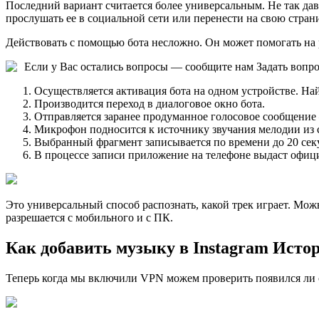
Последний вариант считается более универсальным. Не так дав
прослушать ее в социальной сети или перенести на свою стран
Действовать с помощью бота несложно. Он может помогать на 
Если у Вас остались вопросы — сообщите нам
Задать вопр
Осуществляется активация бота на одном устройстве. Найт
Производится переход в диалоговое окно бота.
Отправляется заранее продуманное голосовое сообщение 
Микрофон подносится к источнику звучания мелодии из 
Выбранный фрагмент записывается по времени до 20 сек
В процессе записи приложение на телефоне выдаст официа
Это универсальный способ распознать, какой трек играет. Можн
разрешается с мобильного и с ПК.
Как добавить музыку в Instagram Истор
Теперь когда мы включили VPN можем проверить появился ли 