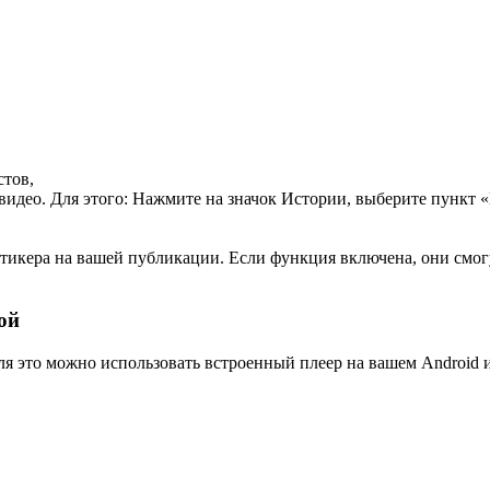
стов,
видео. Для этого: Нажмите на значок Истории, выберите пункт
тикера на вашей публикации. Если функция включена, они смогут
ой
ля это можно использовать встроенный плеер на вашем Android и