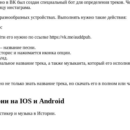
но в ВК был создан специальный бот для определения треков. Ч
ицу инстаграма.
разнообразных устройствах. Выполнять нужно такие действия:
ос
и его нужно по ссылке https://vk.me/auddpub.
– название песни.
сторис и нажимается иконка опции.
унд.
льное название трека, а также музыканта, который его исполня
о не только знать название трека, но скачать его в полном или
ии на IOS и Android
стикер и музыка в Истории.