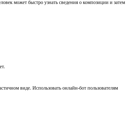
еловек может быстро узнать сведения о композиции и затем
ет.
 частичном виде. Использовать онлайн-бот пользователям