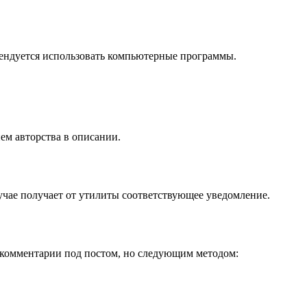
мендуется использовать компьютерные программы.
ем авторства в описании.
учае получает от утилиты соответствующее уведомление.
ез комментарии под постом, но следующим методом: