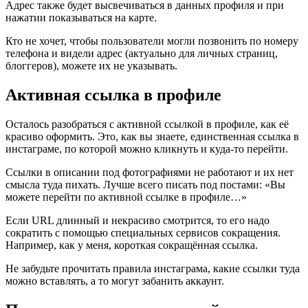
Адрес также будет высвечиваться в данных профиля и при
нажатии показываться на карте.
Кто не хочет, чтобы пользователи могли позвонить по номеру
телефона и видели адрес (актуально для личных страниц,
блоггеров), можете их не указывать.
Активная ссылка в профиле
Осталось разобраться с активной ссылкой в профиле, как её
красиво оформить. Это, как вы знаете, единственная ссылка в
инстаграме, по которой можно кликнуть и куда-то перейти.
Ссылки в описании под фотографиями не работают и их нет
смысла туда пихать. Лучше всего писать под постами: «Вы
можете перейти по активной ссылке в профиле…»
Если URL длинный и некрасиво смотрится, то его надо
сократить с помощью специальных сервисов сокращения.
Например, как у меня, короткая сокращённая ссылка.
Не забудьте прочитать правила инстаграма, какие ссылки туда
можно вставлять, а то могут забанить аккаунт.