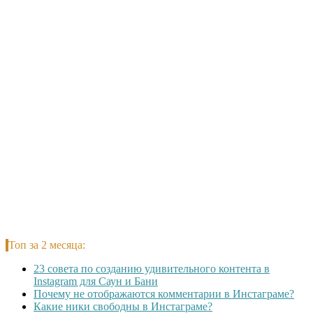
Топ за 2 месяца:
23 совета по созданию удивительного контента в
Instagram для Саун и Бани
Почему не отображаются комментарии в Инстаграме?
Какие ники свободны в Инстаграме?