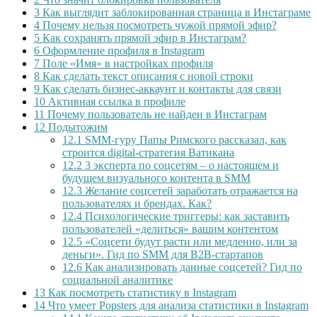
3
Как выглядит заблокированная страница в Инстаграме
4
Почему нельзя посмотреть чужой прямой эфир?
5
Как сохранять прямой эфир в Инстаграм?
6
Оформление профиля в Instagram
7
Поле «Имя» в настройках профиля
8
Как сделать текст описания с новой строки
9
Как сделать бизнес-аккаунт и контакты для связи
10
Активная ссылка в профиле
11
Почему пользователь не найден в Инстаграм
12
Подытожим
12.1
SMM-гуру Папы Римского рассказал, как
строится digital-стратегия Ватикана
12.2
3 эксперта по соцсетям – о настоящем и
будущем визуального контента в SMM
12.3
Желание соцсетей заработать отражается на
пользователях и брендах. Как?
12.4
Психологические триггеры: как заставить
пользователей «делиться» вашим контентом
12.5
«Соцсети будут расти или медленно, или за
деньги». Гид по SMM для B2B-стартапов
12.6
Как анализировать данные соцсетей? Гид по
социальной аналитике
13
Как посмотреть статистику в Instagram
14
Что умеет Popsters для анализа статистики в Instagram