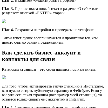
Шаг 2.
Нажимаем «Редактировать профиль».
Шаг 3.
Прописываем новый текст в разделе «О себе» или
разделяете кнопкой «ENTER» старый.
Шаг 4.
Сохраняем настройки и проверяем на телефоне.
Такой текст лучше воспринимается и прочитывается, чем
просто слитно одним предложением.
Как сделать бизнес-аккаунт и
контакты для связи
Категория страницы – это серая надпись под названием.
Для того, чтобы активировать такую функцию в Инстаграме,
вам нужно создать публичную страницу в Фейсбуке. Если у
вас уже есть такая страница (вот пример моей страницы), то
остаётся только связать её с аккаунтом в Instagram.
Шаг 1.
Связываем страницы. Заходите с телефона (через