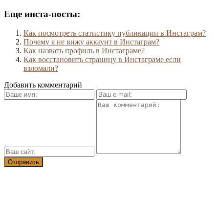
Еще инста-посты:
Как посмотреть статистику публикации в Инстаграм?
Почему я не вижу аккаунт в Инстаграм?
Как назвать профиль в Инстаграме?
Как восстановить страницу в Инстаграме если
взломали?
Добавить комментарий