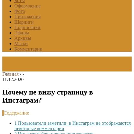
Боты
Оформление
Фото
Приложения
Шаринги
Подписчики
Эфиры
Архивы
Маски
Комментарии
Главная
›
›
11.12.2020
Почему не вижу страницу в
Инстаграм?
Содержание
1
Пользователи заметили, в Инстаграм не отображаются
некоторые комментарии
2
Что значит блокировка пользователя