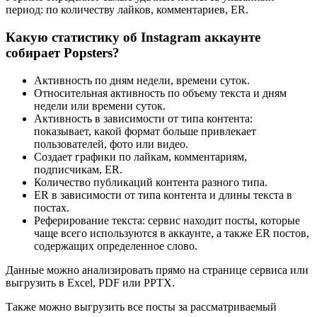
период: по количеству лайков, комментариев, ER.
Какую статистику об Instagram аккаунте
собирает Popsters?
Активность по дням недели, времени суток.
Относительная активность по объему текста и дням
недели или времени суток.
Активность в зависимости от типа контента:
показывает, какой формат больше привлекает
пользователей, фото или видео.
Создает графики по лайкам, комментариям,
подписчикам, ER.
Количество публикаций контента разного типа.
ER в зависимости от типа контента и длины текста в
постах.
Реферирование текста: сервис находит посты, которые
чаще всего используются в аккаунте, а также ER постов,
содержащих определенное слово.
Данные можно анализировать прямо на странице сервиса или
выгрузить в Excel, PDF или PPTX.
Также можно выгрузить все посты за рассматриваемый