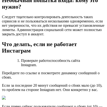
Необычная попытка входа: кому это
нужно?
Следует тщательно контролировать деятельность таких
сервисов и не пользоваться несколькими одновременно, если
нет уверенности, что их действия не превысят установленные
лимиты. Администрация социальной сети может полностью
закрыть доступ в аккаунт.
Что делать, если не работает
Инстаграм
Проверьте работоспособность сайта
Instagram.
Перейдите по ссылке и посмотрите динамику сообщений о
сбоях.
Если за последние 20 минут сообщений о сбоях мало (до 10),
то проблем на стороне Instagram нет. Они конкретно у вас.
Если прямо сейчас пользователи сообщают о сбоях (от 10) —