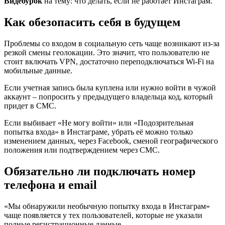
Видеоурок
на тему: что делать, если не работает Инстаграм.
Как обезопасить себя в будущем
Проблемы со входом в социальную сеть чаще возникают из-за
резкой смены геолокации. Это значит, что пользователю не
стоит включать VPN, достаточно переподключаться Wi-Fi на
мобильные данные.
Если учетная запись была куплена или нужно войти в чужой
аккаунт – попросить у предыдущего владельца код, который
придет в СМС.
Если выбивает «Не могу войти» или «Подозрительная
попытка входа» в Инстаграме, убрать её можно только
изменением данных, через Facebook, сменой географического
положения или подтверждением через СМС.
Обязательно ли подключать номер
телефона и email
«Мы обнаружили необычную попытку входа в Инстаграм»
чаще появляется у тех пользователей, которые не указали
полные регистрационные данные.