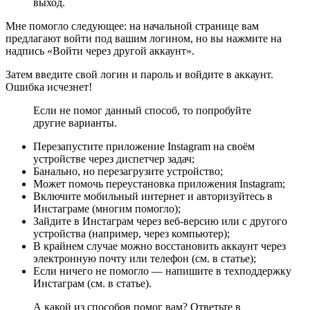
выход.
Мне помогло следующее: на начальной странице вам
предлагают войти под вашим логином, но вы нажмите на
надпись «Войти через другой аккаунт».
Затем введите свой логин и пароль и войдите в аккаунт.
Ошибка исчезнет!
Если не помог данный способ, то попробуйте
другие варианты.
Перезапустите приложение Instagram на своём
устройстве через диспетчер задач;
Банально, но перезагрузите устройство;
Может помочь переустановка приложения Instagram;
Включите мобильный интернет и авторизуйтесь в
Инстаграме (многим помогло);
Зайдите в Инстаграм через веб-версию или с другого
устройства (например, через компьютер);
В крайнем случае можно восстановить аккаунт через
электронную почту или телефон (см. в статье);
Если ничего не помогло — напишите в техподдержку
Инстаграм (см. в статье).
А какой из способов помог вам? Ответьте в