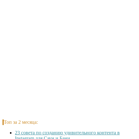
Топ за 2 месяца:
23 совета по созданию удивительного контента в
Instagram для Саун и Бани