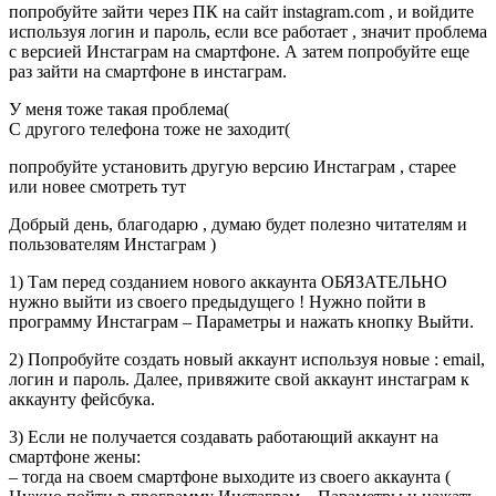
попробуйте зайти через ПК на сайт instagram.com , и войдите
используя логин и пароль, если все работает , значит проблема
с версией Инстаграм на смартфоне. А затем попробуйте еще
раз зайти на смартфоне в инстаграм.
У меня тоже такая проблема(
С другого телефона тоже не заходит(
попробуйте установить другую версию Инстаграм , старее
или новее смотреть тут
Добрый день, благодарю , думаю будет полезно читателям и
пользователям Инстаграм )
1) Там перед созданием нового аккаунта ОБЯЗАТЕЛЬНО
нужно выйти из своего предыдущего ! Нужно пойти в
программу Инстаграм – Параметры и нажать кнопку Выйти.
2) Попробуйте создать новый аккаунт используя новые : email,
логин и пароль. Далее, привяжите свой аккаунт инстаграм к
аккаунту фейсбука.
3) Если не получается создавать работающий аккаунт на
смартфоне жены:
– тогда на своем смартфоне выходите из своего аккаунта (