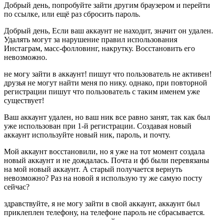
Добрый день, попробуйте зайти другим браузером и перейти
по ссылке, или ещё раз сбросить пароль.
Добрый день, Если ваш аккаунт не находит, значит он удален.
Удалять могут за нарушение правил использования
Инстаграм, масс-фолловинг, накрутку. Восстановить его
невозможно.
не могу зайти в аккаунт! пишут что пользователь не активен!
друзья не могут найти меня по нику. однако, при повторной
регистрации пишут что пользователь с таким именем уже
существует!
Ваш аккаунт удален, но ваш ник все равно занят, так как был
уже использован при 1-й регистрации. Создавая новый
аккаунт используйте новый ник, пароль, и почту.
Мой аккаунт восстановили, но я уже на тот момент создала
новый аккаунт и не дождалась. Почта и фб были перевязаны
на мой новый аккаунт. А старый получается вернуть
невозможно? Раз на новой я использую ту же самую посту
сейчас?
здравствуйте, я не могу зайти в свой аккаунт, аккаунт был
приклеплен телефону, на телефоне пароль не сбрасывается.