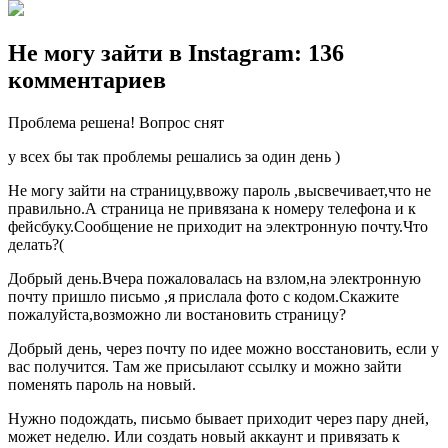
Не могу зайти в Instagram: 136
комментариев
Проблема решена! Вопрос снят
у всех бы так проблемы решались за один день )
Не могу зайти на страницу,ввожу пароль ,высвечивает,что не
правильно.А страница не привязана к номеру телефона и к
фейсбуку.Сообщение не приходит на электронную почту.Что
делать?(
Добрый день.Вчера пожаловалась на взлом,на электронную
почту пришло письмо ,я прислала фото с кодом.Скажите
пожалуйста,возможно ли востановить страницу?
Добрый день, через почту по идее можно восстановить, если у
вас получится. Там же присылают ссылку и можно зайти
поменять пароль на новый.
Нужно подождать, письмо бывает приходит через пару дней,
может неделю. Или создать новый аккаунт и привязать к