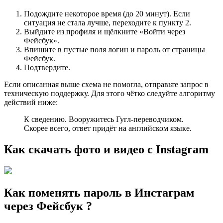
Подождите некоторое время (до 20 минут). Если
ситуация не стала лучше, переходите к пункту 2.
Выйдите из профиля и щёлкните «Войти через
Фейсбук».
Впишите в пустые поля логин и пароль от страницы
Фейсбук.
Подтвердите.
Если описанная выше схема не помогла, отправьте запрос в
техническую поддержку. Для этого чётко следуйте алгоритму
действий ниже:
К сведению. Вооружитесь Гугл-переводчиком.
Скорее всего, ответ придёт на английском языке.
Как скачать фото и видео с Instagram
Как поменять пароль в Инстаграм
через Фейсбук ?