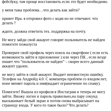
фейсбуку, там проще восстановить если это будет необходимо.
у меня тажа проблема…что делать как зайти?
привет Ира. я отпровил фото с кодм но не отвечают. что
делать ?
ждите, должна ответить тех. поддержка на почту.
Не могу зайди свой аккаунт говорят пользователь не найден
помогите пожалуста
Проверьте свой профиль через поиск на смартфоне ( если есть
возможность зайти в приложение ) или через ПК , если везде
пишет что “пользователь не найден” – скорее всего данный
аккаунт удален.
не могу зайти в свой аккаунт. Выдает неизвестную ошибку.
Телефон на Андройд 4.0. С компьтера проблем со входом нет,
ноне меняет пароль и имя(выдает ограничение по спаму).
Помогите! Вышла из профиля в Инстаграм и теперь не могу
зайти. Ввожу логин и пароль правильно,на пару секунд
выскакивает белый экран и потом снова выбрасывает на
страницу входа. У кого-то такое было? Что делать?