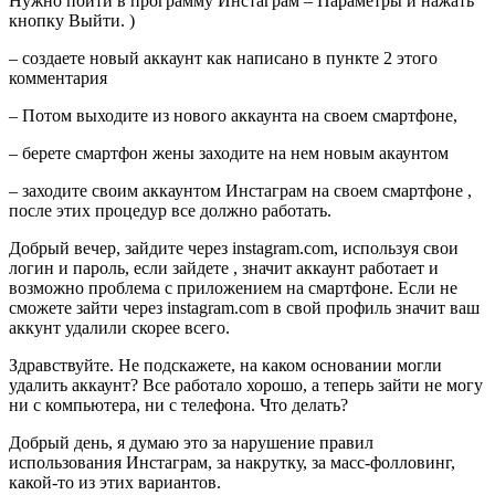
Нужно пойти в программу Инстаграм – Параметры и нажать
кнопку Выйти. )
– создаете новый аккаунт как написано в пункте 2 этого
комментария
– Потом выходите из нового аккаунта на своем смартфоне,
– берете смартфон жены заходите на нем новым акаунтом
– заходите своим аккаунтом Инстаграм на своем смартфоне ,
после этих процедур все должно работать.
Добрый вечер, зайдите через instagram.com, используя свои
логин и пароль, если зайдете , значит аккаунт работает и
возможно проблема с приложением на смартфоне. Если не
сможете зайти через instagram.com в свой профиль значит ваш
аккунт удалили скорее всего.
Здравствуйте. Не подскажете, на каком основании могли
удалить аккаунт? Все работало хорошо, а теперь зайти не могу
ни с компьютера, ни с телефона. Что делать?
Добрый день, я думаю это за нарушение правил
использования Инстаграм, за накрутку, за масс-фолловинг,
какой-то из этих вариантов.