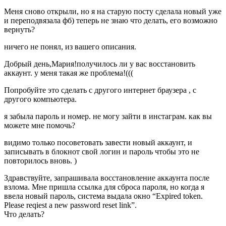
Меня сново открыли, но я на старую посту сделала новый уже
и переподвязала фб) теперь не знаю что делать, его возможно
вернуть?
ничего не понял, из вашего описания.
Добрый день,Мария!получилось ли у вас восстановить
аккаунт. у меня такая же проблема!(((
Попробуйте это сделать с другого интернет браузера , с
другого компьютера.
я забыла пароль и номер. не могу зайти в инстаграм. как вы
можете мне помочь?
видимо только посоветовать завести новый аккаунт, и
записывать в блокнот свой логин и пароль чтобы это не
повторилось вновь. )
Здравствуйте, запрашивала восстановление аккаунта после
взлома. Мне пришла ссылка для сброса пароля, но когда я
ввела новый пароль, система выдала окно “Expired token.
Please reqiest a new password reset link”.
Что делать?