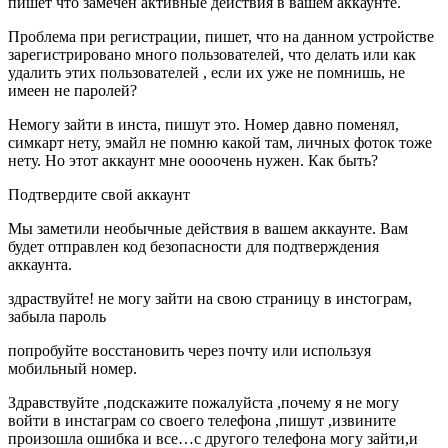
пишет что замечен активные действия в вашем аккаунте.
Проблема при регистрации, пишет, что на данном устройстве
зарегистрировано много пользователей, что делать или как
удалить этих пользователей , если их уже не помнишь, не
имеен не паролей?
Немогу зайти в инста, пишут это. Номер давно поменял,
симкарт нету, эмайл не помню какой там, личных фоток тоже
нету. Но этот аккаунт мне оооочень нужен. Как быть?
Подтвердите свой аккаунт
Мы заметили необычные действия в вашем аккаунте. Вам
будет отправлен код безопасности для подтверждения
аккаунта.
здраствуйте! не могу зайти на свою страницу в инстограм,
забыла пароль
попробуйте восстановить через почту или используя
мобильный номер.
Здравствуйте ,подскажите пожалуйста ,почему я не могу
войти в инстаграм со своего телефона ,пишут ,извините
произошла ошибка и все…с другого телефона могу зайти,и