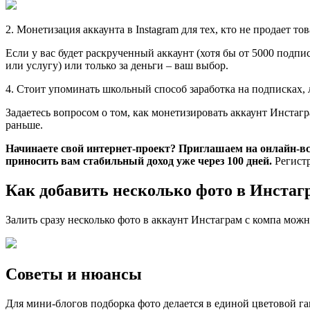
2. Монетизация аккаунта в Instagram для тех, кто не продает то
Если у вас будет раскрученный аккаунт (хотя бы от 5000 подп
или услугу) или только за деньги – ваш выбор.
4. Стоит упоминать школьный способ заработка на подписках, 
Задаетесь вопросом о том, как монетизировать аккаунт Инстаг
раньше.
Начинаете свой интернет-проект? Приглашаем на онлайн-вст
приносить вам стабильный доход уже через 100 дней.
Регистр
Как добавить несколько фото в Инстаг
Залить сразу несколько фото в аккаунт Инстаграм с компа можн
Советы и нюансы
Для мини-блогов подборка фото делается в единой цветовой г