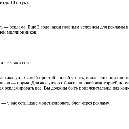
 (до 10 штук).
 — реклама. Еще 3 года назад главным условием для рекламы в
рией миллионников.
 все-таки есть:
ш аккаунт. Самый простой способ узнать, вовлечены они или не
счиков — норма. Для аккаунтов с более широкой аудиторией норм
я рекламировать все. Вы должны быть привлекательны для конкр
— у вас есть шанс монетизировать блог через рекламу.