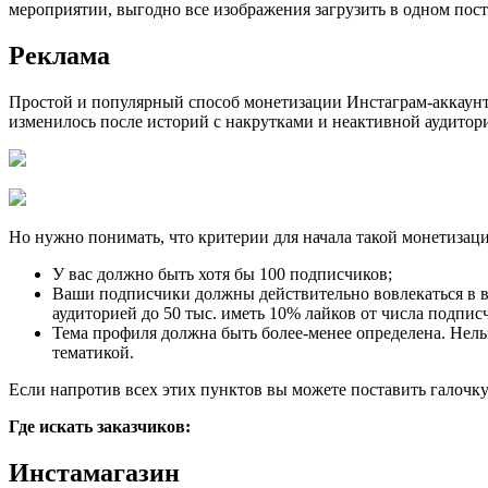
мероприятии, выгодно все изображения загрузить в одном посте
Реклама
Простой и популярный способ монетизации Инстаграм-аккаунта
изменилось после историй с накрутками и неактивной аудито
Но нужно понимать, что критерии для начала такой монетизации
У вас должно быть хотя бы 100 подписчиков;
Ваши подписчики должны действительно вовлекаться в ва
аудиторией до 50 тыс. иметь 10% лайков от числа подпи
Тема профиля должна быть более-менее определена. Нельз
тематикой.
Если напротив всех этих пунктов вы можете поставить галочку 
Где искать заказчиков:
Инстамагазин