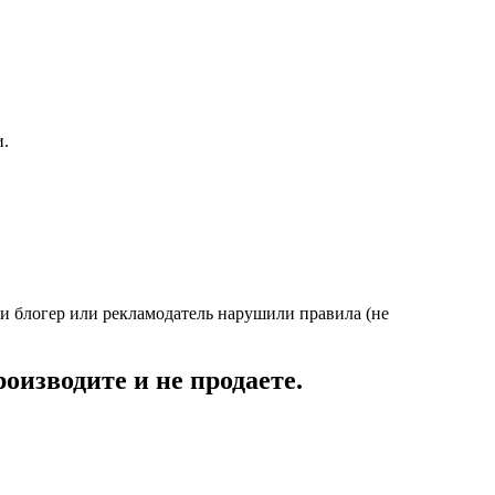
и.
и блогер или рекламодатель нарушили правила (не
роизводите и не продаете.