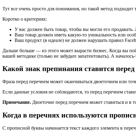
Тут все очень просто для понимания, но такой метод подходит т
Коротко о критериях:
У вас должен быть товар, чтобы вы могли его продавать. 
Ваш товар должен иметь какую-то уникальность или особ
Ваш продукт (в идеале) не должен нарушать правил Face
Дальше больше — из этого может вырасти бизнес. Когда вы пой
вашей методике (только не забудьте запатентовать). А началось-
Какой знак препинания ставится перед
Фраза перед перечнем может оканчиваться двоеточием или точ
Если данные условия не соблюдаются, то перед перечнем став
Примечание.
Двоеточие перед перечнем может ставиться и в т
Когда в перечнях используются пропис
С прописной буквы начинается текст каждого элемента в переч