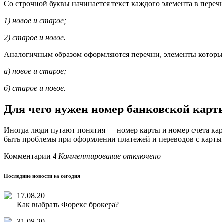
Со строчной буквы начинается текст каждого элемента в переч
1) новое и старое;
2) старое и новое.
Аналогичным образом оформляются перечни, элементы котор
а) новое и старое;
б) старое и новое.
Для чего нужен номер банковской карт
Иногда люди путают понятия — номер карты и номер счета карт
быть проблемы при оформлении платежей и переводов с карты н
Комментарии 4
Комментирование отключено
Последние новости на сегодня
17.08.20
Как выбрать Форекс брокера?
31.08.20