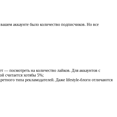
 вашем аккаунте было количество подписчиков. Но все
т — посмотреть на количество лайков. Для аккаунтов с
ой считается хотябы 5%;
етного типа рекламодателей. Даже lifestyle-блоги отличаются