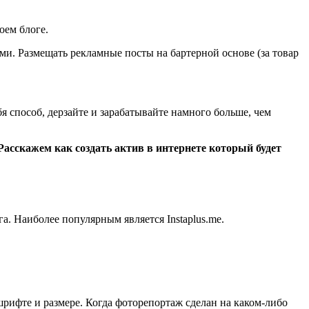
оем блоге.
ями. Размещать рекламные посты на бартерной основе (за товар
я способ, дерзайте и зарабатывайте намного больше, чем
Расскажем как создать актив в интернете который будет
а. Наиболее популярным является Instaplus.me.
рифте и размере. Когда фоторепортаж сделан на каком-либо