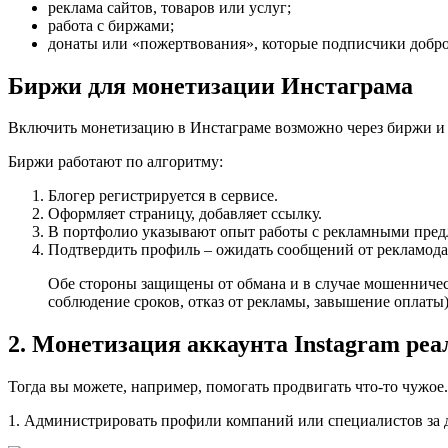
реклама сайтов, товаров или услуг;
работа с биржами;
донаты или «пожертвования», которые подписчики добро
Биржи для монетизации Инстаграма
Включить монетизацию в Инстаграме возможно через биржи и 
Биржи работают по алгоритму:
Блогер регистрируется в сервисе.
Оформляет страницу, добавляет ссылку.
В портфолио указывают опыт работы с рекламными пре
Подтвердить профиль – ожидать сообщений от рекламода
Обе стороны защищены от обмана и в случае мошенничест
соблюдение сроков, отказ от рекламы, завышение оплаты)
2. Монетизация аккаунта Instagram реал
Тогда вы можете, например, помогать продвигать что-то чужое.
1. Администрировать профили компаний или специалистов за 