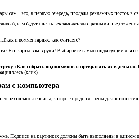
вары сам – это, в первую очередь, продажа рекламных постов в св
исчиков), вам будут писать рекламодатели с разными предложени
лайках и комментариях, как считаете?
рам? Все карты вам в руки! Выбирайте самый подходящий для себ
речу «Как собрать подписчиков и превратить их в деньги». 
ация здесь (клик).
рам с компьютера
о через онлайн-сервисы, которые предназначены для автопостинг
амме. Подписи на картинках должны быть выполнены в едином ш