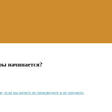
ры начинается?
ае, если вы ничего не производите и не продаете.