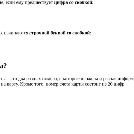
не, если ему предшествует
цифра со скобкой
:
ых начинаются
строчной буквой со скобкой
:
ы?
ы – это два разных номера, в которые вложена и разная информ
а карту. Кроме того, номер счета карты состоит из 20 цифр.