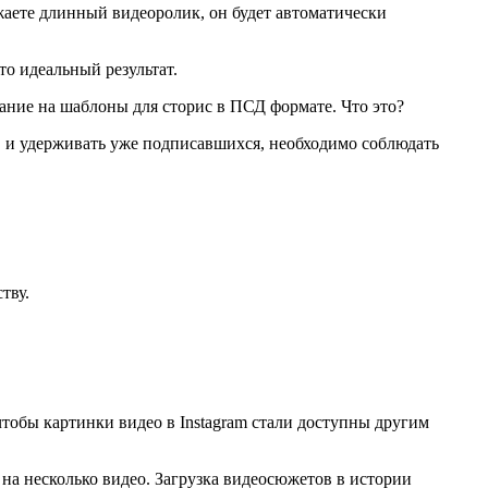
жаете длинный видеоролик, он будет автоматически
то идеальный результат.
ние на шаблоны для сторис в ПСД формате. Что это?
ов и удерживать уже подписавшихся, необходимо соблюдать
тву.
чтобы картинки видео в Instagram стали доступны другим
на несколько видео. Загрузка видеосюжетов в истории