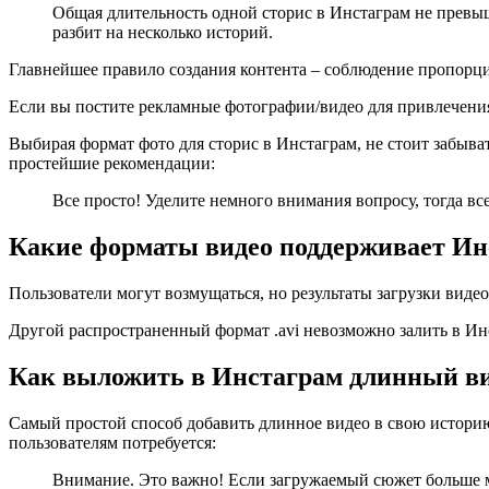
Общая длительность одной сторис в Инстаграм не превыш
разбит на несколько историй.
Главнейшее правило создания контента – соблюдение пропорций
Если вы постите рекламные фотографии/видео для привлечения
Выбирая формат фото для сторис в Инстаграм, не стоит забыва
простейшие рекомендации:
Все просто! Уделите немного внимания вопросу, тогда вс
Какие форматы видео поддерживает Ин
Пользователи могут возмущаться, но результаты загрузки виде
Другой распространенный формат .avi невозможно залить в Ин
Как выложить в Инстаграм длинный в
Самый простой способ добавить длинное видео в свою историю 
пользователям потребуется:
Внимание. Это важно! Если загружаемый сюжет больше ми