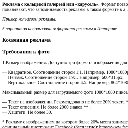
Реклама с кольцевой галереей или «карусель»
. Формат позв
показывают, что запоминаемость рекламы в таком формате в 2,
Пример кольцевой рекламы.
5 вариантов использования формата рекламы в Историях
Косвенная реклама
Требования к фото
1.Размер изображения. Доступно три формата изображения для
— Квадратное. Соотношение сторон 1:1. Например, 1080*1080
— Пейзаж. Соотношение сторон 1.9:1. Например, 600*315px;
— Вертикальное. Соотношение сторон 4:5. Например, 864*108
Максимальный размер для загружаемого фото 1080*1080 пиксе
— Текст на изображении. Рекомендовано не более 20% текста *
— Текст описания. Не более 2000 знаков ** ;
— Хэштеги. Не более 30.
* Рекламу с изображением на котором более 20% места занимает
официальный инструмент Facebook (бесплатно): https://www.faceb