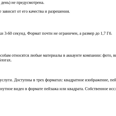
день) не предусмотрена.
зависит от его качества и разрешения.
и 3-60 секунд. Формат почти не ограничен, а размер до 1,7 Гб.
собам относятся любые материалы в аккаунте компании: фото, вид
блогах.
слуги. Доступны в трех форматах: квадратное изображение, пе
инутное видео в формате пейзажа или квадрата. Собственное ис