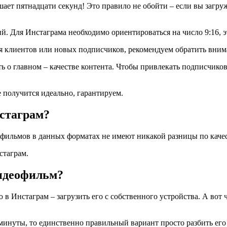
ает пятнадцати секунд! Это правило не обойти – если вы загру
. Для Инстаграма необходимо ориентироваться на число 9:16, э
 клиентов или новых подписчиков, рекомендуем обратить внима
ть о главном – качестве контента. Чтобы привлекать подписчик
е получится идеально, гарантируем.
стаграм?
офильмов в данных форматах не имеют никакой разницы по качес
стаграм.
идеофильм?
в Инстаграм – загрузить его с собственного устройства. А вот 
нуты, то единственно правильный вариант просто разбить его 