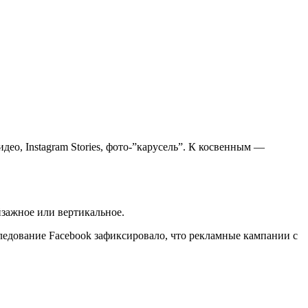
ео, Instagram Stories, фото-”карусель”. К косвенным —
йзажное или вертикальное.
следование Facebook зафиксировало, что рекламные кампании с