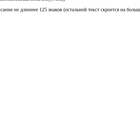
сание не длиннее 125 знаков (остальной текст скроется на больш