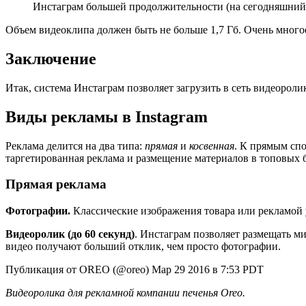
Инстаграм большей продолжительности (на сегодняшний 
Объем видеоклипа должен быть не больше 1,7 Гб. Очень многое 
Заключение
Итак, система Инстаграм позволяет загрузить в сеть видеоролик
Виды рекламы в Instagram
Реклама делится на два типа:
прямая
и
косвенная
. К прямым спо
таргетированная реклама и размещение материалов в топовых 
Прямая реклама
Фотографии.
Классические изображения товара или рекламой у
Видеоролик (до 60 секунд)
. Инстаграм позволяет размещать м
видео получают больший отклик, чем просто фотографии.
Публикация от OREO (@oreo) Мар 29 2016 в 7:53 PDT
Видеоролика для рекламной компании печенья Oreo.