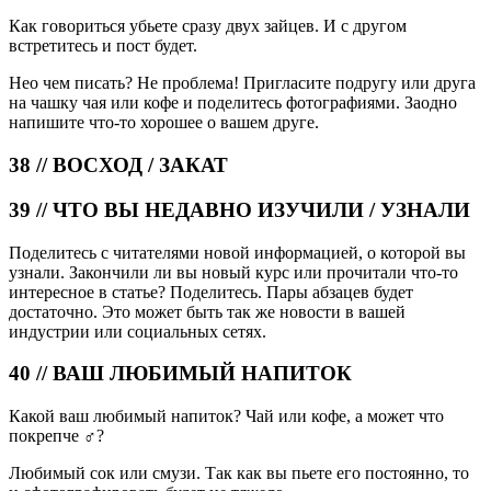
Как говориться убьете сразу двух зайцев. И с другом
встретитесь и пост будет.
Нео чем писать? Не проблема! Пригласите подругу или друга
на чашку чая или кофе и поделитесь фотографиями. Заодно
напишите что-то хорошее о вашем друге.
38 // ВОСХОД / ЗАКАТ
39 // ЧТО ВЫ НЕДАВНО ИЗУЧИЛИ / УЗНАЛИ
Поделитесь с читателями новой информацией, о которой вы
узнали. Закончили ли вы новый курс или прочитали что-то
интересное в статье? Поделитесь. Пары абзацев будет
достаточно. Это может быть так же новости в вашей
индустрии или социальных сетях.
40 // ВАШ ЛЮБИМЫЙ НАПИТОК
Какой ваш любимый напиток? Чай или кофе, а может что
покрепче ‍♂️?
Любимый сок или смузи. Так как вы пьете его постоянно, то