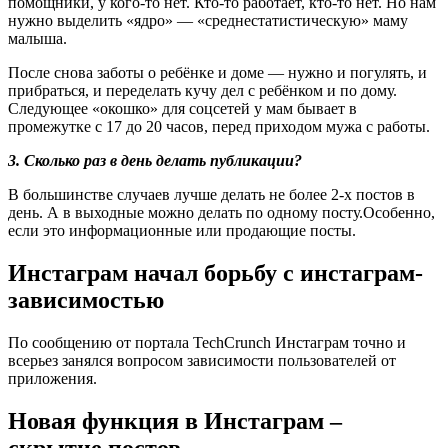
помощники, у кого-то нет. Кто-то работает, кто-то нет. Но нам
нужно выделить «ядро» — «среднестатистическую» маму
малыша.
После снова заботы о ребёнке и доме — нужно и погулять, и
прибраться, и переделать кучу дел с ребёнком и по дому.
Следующее «окошко» для соцсетей у мам бывает в
промежутке с 17 до 20 часов, перед приходом мужа с работы.
3. Сколько раз в день делать публикации?
В большинстве случаев лучше делать не более 2-х постов в
день. А в выходные можно делать по одному посту.Особенно,
если это информационные или продающие посты.
Инстаграм начал борьбу с инстаграм-
зависимостью
По сообщению от портала TechCrunch Инстаграм точно и
всерьез занялся вопросом зависимости пользователей от
приложения.
Новая функция в Инстаграм –
скрытие постов