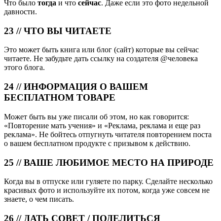
Что было
тогда
и что
сейчас
. Даже если это фото недельной
давности.
23 // ЧТО ВЫ ЧИТАЕТЕ
Это может быть книга или блог (сайт) которые вы сейчас
читаете. Не забудьте дать ссылку на создателя @человека
этого блога.
24 // ИНФОРМАЦИЯ О ВАШЕМ
БЕСПЛАТНОМ ТОВАРЕ
Может быть вы уже писали об этом, но как говорится:
«Повторение мать учения» и «Реклама, реклама и еще раз
реклама». Не бойтесь отпугнуть читателя повторением поста
о вашем бесплатном продукте с призывом к действию.
25 // ВАШЕ ЛЮБИМОЕ МЕСТО НА ПРИРОДЕ
Когда вы в отпуске или гуляете по парку. Сделайте несколько
красивых фото и используйте их потом, когда уже совсем не
знаете, о чем писать.
26 // ДАТЬ СОВЕТ / ПОДЕЛИТЬСЯ