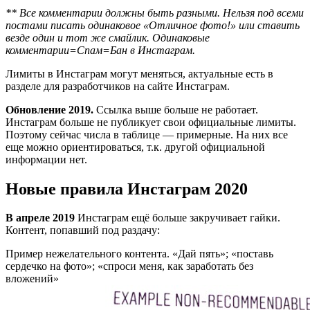
** Все комментарии должны быть разными. Нельзя под всеми
постами писать одинаковое «Отличное фото!» или ставить
везде один и тот же смайлик. Одинаковые
комментарии=Спам=Бан в Инстаграм.
Лимиты в Инстаграм могут меняться, актуальные есть в
разделе для разработчиков на сайте Инстаграм.
Обновление 2019.
Ссылка выше больше не работает.
Инстаграм больше не публикует свои официальные лимиты.
Поэтому сейчас числа в таблице — примерные. На них все
еще можно ориентироваться, т.к. другой официальной
информации нет.
Новые правила Инстаграм 2020
В апреле 2019
Инстаграм ещё больше закручивает гайки.
Контент, попавший под раздачу:
Пример нежелательного контента. «Дай пять»; «поставь
сердечко на фото»; «спроси меня, как заработать без
вложений»