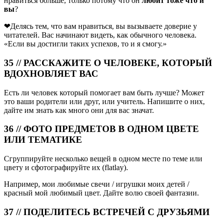
нравиться больше, только потому что он
любит тоже что и
вы
?
❤Делясь тем, что вам нравиться, вы вызываете доверие у
читателей. Вас начинают видеть, как обычного человека.
«Если вы достигли таких успехов, то и я смогу.»
35 // РАССКАЖИТЕ О ЧЕЛОВЕКЕ, КОТОРЫЙ
ВДОХНОВЛЯЕТ ВАС
Есть ли человек который помогает вам быть лучше? Может
это ваши родители или друг, или учитель. Напишите о них,
дайте им знать как много они для вас значат.
36 // ФОТО ПРЕДМЕТОВ В ОДНОМ ЦВЕТЕ
ИЛИ ТЕМАТИКЕ
Сгруппируйте несколько вещей в одном месте по теме или
цвету и сфотографируйте их (flatlay).
Например, мои любимые свечи / игрушки моих детей /
красный мой любимый цвет. Дайте волю своей фантазии.
37 // ПОДЕЛИТЕСЬ ВСТРЕЧЕЙ С ДРУЗЬЯМИ