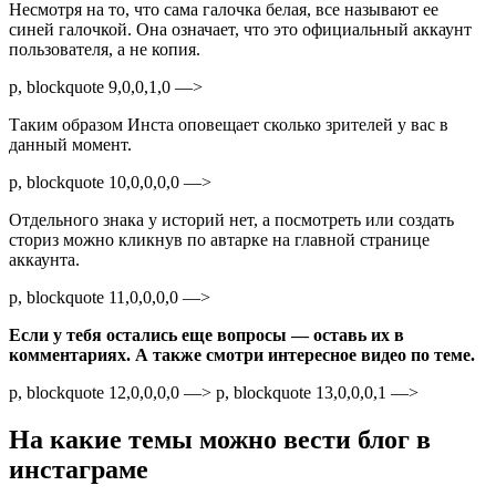
Несмотря на то, что сама галочка белая, все называют ее
синей галочкой. Она означает, что это официальный аккаунт
пользователя, а не копия.
p, blockquote 9,0,0,1,0 —>
Таким образом Инста оповещает сколько зрителей у вас в
данный момент.
p, blockquote 10,0,0,0,0 —>
Отдельного знака у историй нет, а посмотреть или создать
сториз можно кликнув по автарке на главной странице
аккаунта.
p, blockquote 11,0,0,0,0 —>
Если у тебя остались еще вопросы — оставь их в
комментариях. А также смотри интересное видео по теме.
p, blockquote 12,0,0,0,0 —> p, blockquote 13,0,0,0,1 —>
На какие темы можно вести блог в
инстаграме