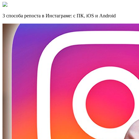
3 способа репоста в Инстаграме: с ПК, iOS и Android