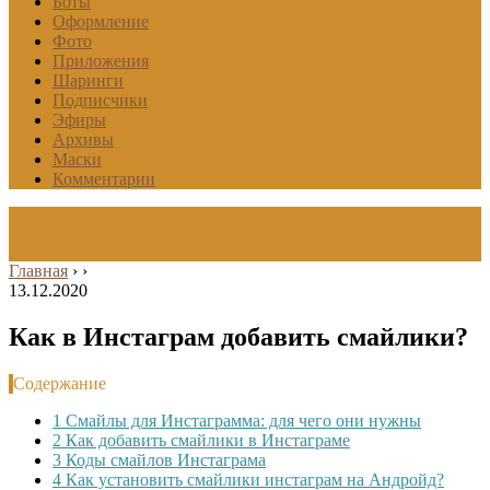
Боты
Оформление
Фото
Приложения
Шаринги
Подписчики
Эфиры
Архивы
Маски
Комментарии
Главная
›
›
13.12.2020
Как в Инстаграм добавить смайлики?
Содержание
1
Смайлы для Инстаграмма: для чего они нужны
2
Как добавить смайлики в Инстаграме
3
Коды смайлов Инстаграма
4
Как установить смайлики инстаграм на Андройд?