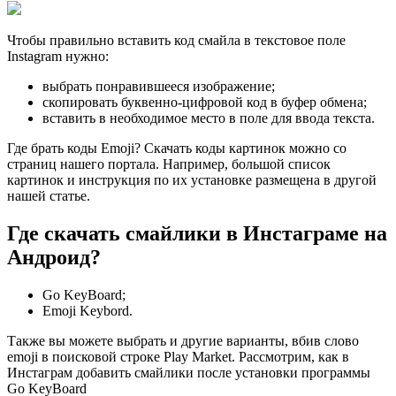
Чтобы правильно вставить код смайла в текстовое поле
Instagram нужно:
выбрать понравившееся изображение;
скопировать буквенно-цифровой код в буфер обмена;
вставить в необходимое место в поле для ввода текста.
Где брать коды Emoji? Скачать коды картинок можно со
страниц нашего портала. Например, большой список
картинок и инструкция по их установке размещена в другой
нашей статье.
Где скачать смайлики в Инстаграме на
Андроид?
Go KeyBoard;
Emoji Keybord.
Также вы можете выбрать и другие варианты, вбив слово
emoji в поисковой строке Play Market. Рассмотрим, как в
Инстаграм добавить смайлики после установки программы
Go KeyBoard