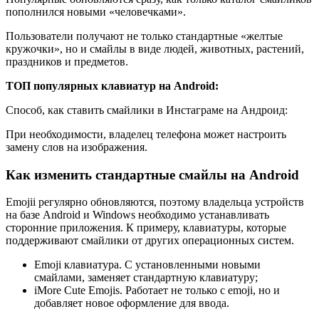
пополнился новыми «человечками».
Пользователи получают не только стандартные «желтые
кружочки», но и смайлы в виде людей, животных, растений,
праздников и предметов.
ТОП популярных клавиатур на Android:
Способ, как ставить смайлики в Инстаграме на Андроид:
При необходимости, владелец телефона может настроить
замену слов на изображения.
Как изменить стандартные смайлы на Android
Emojii регулярно обновляются, поэтому владельца устройств
на базе Android и Windows необходимо устанавливать
сторонние приложения. К примеру, клавиатуры, которые
поддерживают смайлики от других операционных систем.
Emoji клавиатура. С установленными новыми
смайлами, заменяет стандартную клавиатуру;
iMore Cute Emojis. Работает не только с emoji, но и
добавляет новое оформление для ввода.