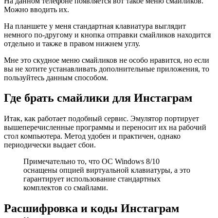
На данном телефоне появляется вот такое меню смайликов.
Можно вводить их.
На планшете у меня стандартная клавиатура выглядит
немного по-другому и кнопка отправки смайликов находится
отдельно и также в правом нижнем углу.
Мне это скудное меню смайликов не особо нравится, но если
вы не хотите устанавливать дополнительные приложения, то
пользуйтесь данным способом.
Где брать смайлики для Инстаграм
Итак, как работает подобный сервис. Эмулятор портирует
вышеперечисленные программы и переносит их на рабочий
стол компьютера. Метод удобен и практичен, однако
периодически выдает сбои.
Примечательно то, что ОС Windows 8/10
оснащены опцией виртуальной клавиатуры, а это
гарантирует использование стандартных
комплектов со смайлами.
Расшифровка и коды Инстаграм