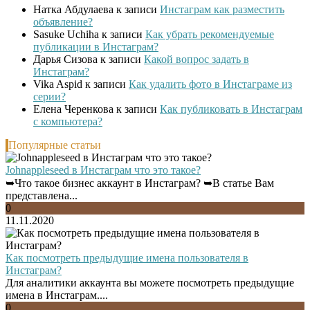
Натка Абдулаева
к записи
Инстаграм как разместить
объявление?
Sasuke Uchiha
к записи
Как убрать рекомендуемые
публикации в Инстаграм?
Дарья Сизова
к записи
Какой вопрос задать в
Инстаграм?
Vika Aspid
к записи
Как удалить фото в Инстаграме из
серии?
Елена Черенкова
к записи
Как публиковать в Инстаграм
с компьютера?
Популярные статьи
Johnappleseed в Инстаграм что это такое?
➥Что такое бизнес аккаунт в Инстаграм? ➥В статье Вам
представлена...
0
11.11.2020
Как посмотреть предыдущие имена пользователя в
Инстаграм?
Для аналитики аккаунта вы можете посмотреть предыдущие
имена в Инстаграм....
0