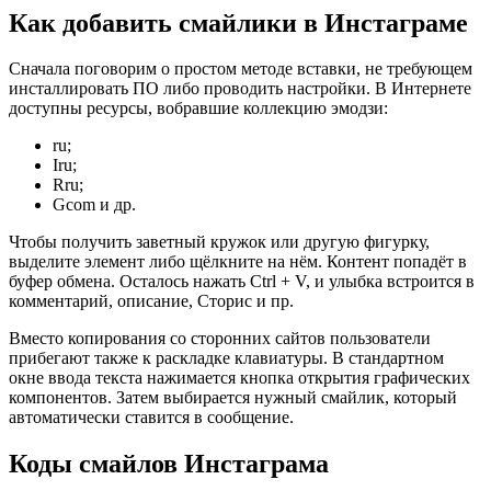
Как добавить смайлики в Инстаграме
Сначала поговорим о простом методе вставки, не требующем
инсталлировать ПО либо проводить настройки. В Интернете
доступны ресурсы, вобравшие коллекцию эмодзи:
ru;
Iru;
Rru;
Gcom и др.
Чтобы получить заветный кружок или другую фигурку,
выделите элемент либо щёлкните на нём. Контент попадёт в
буфер обмена. Осталось нажать Ctrl + V, и улыбка встроится в
комментарий, описание, Сторис и пр.
Вместо копирования со сторонних сайтов пользователи
прибегают также к раскладке клавиатуры. В стандартном
окне ввода текста нажимается кнопка открытия графических
компонентов. Затем выбирается нужный смайлик, который
автоматически ставится в сообщение.
Коды смайлов Инстаграма