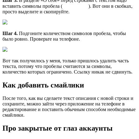
Шаг 3.
В разделе «О себе» перед строками с текстом надо
вставить символы пробела (⠀⠀⠀⠀⠀⠀⠀). Вот они в скобках,
просто выделите и скопируйте.
Шаг 4.
Подгоните количеством символов пробела, чтобы
было ровно. Проверьте на телефоне.
Вот так получилось у меня, только пришлось удалить часть
текста, потому что пробелы считаются за символы,
количество которых ограничено. Ссылку никак не сдвинуть.
Как добавить смайлики
После того, как вы сделаете текст описания с новой строки и
сохраните, можно зайти через приложение на телефоне в
редактирование и поставить обычным способом необходимые
смайлики.
Про закрытые от глаз аккаунты