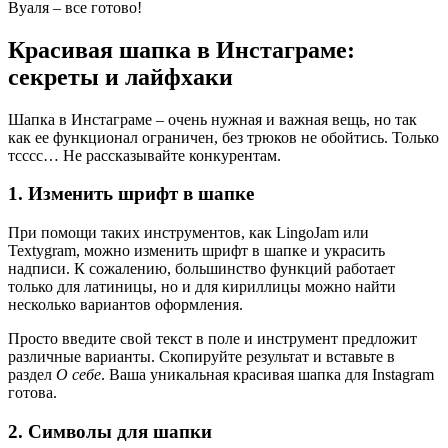
Вуаля – все готово!
Красивая шапка в Инстаграме:
секреты и лайфхаки
Шапка в Инстаграме – очень нужная и важная вещь, но так
как ее функционал ограничен, без трюков не обойтись. Только
тсссс… Не рассказывайте конкурентам.
1. Изменить шрифт в шапке
При помощи таких инструментов, как LingoJam или
Textygram, можно изменить шрифт в шапке и украсить
надписи. К сожалению, большинство функций работает
только для латиницы, но и для кириллицы можно найти
несколько вариантов оформления.
Просто введите свой текст в поле и инструмент предложит
различные варианты. Скопируйте результат и вставьте в
раздел
О себе
. Ваша уникальная красивая шапка для Instagram
готова.
2. Символы для шапки