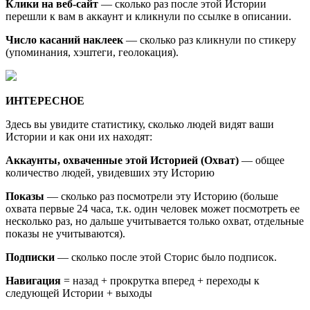
Клики на веб-сайт
— сколько раз после этой Истории
перешли к вам в аккаунт и кликнули по ссылке в описании.
Число касаний наклеек
— сколько раз кликнули по стикеру
(упоминания, хэштеги, геолокация).
ИНТЕРЕСНОЕ
Здесь вы увидите статистику, сколько людей видят ваши
Истории и как они их находят:
Аккаунты, охваченные этой Историей (Охват)
— общее
количество людей, увидевших эту Историю
Показы
— сколько раз посмотрели эту Историю (больше
охвата первые 24 часа, т.к. один человек может посмотреть ее
несколько раз, но дальше учитывается только охват, отдельные
показы не учитываются).
Подписки
— сколько после этой Сторис было подписок.
Навигация
= назад + прокрутка вперед + переходы к
следующей Истории + выходы