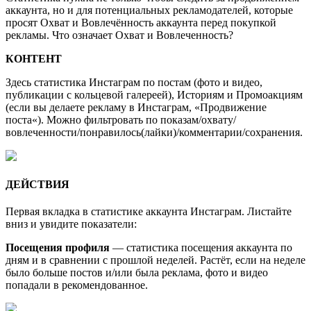
аккаунта, но и для потенциальных рекламодателей, которые
просят Охват и Вовлечённость аккаунта перед покупкой
рекламы. Что означает Охват и Вовлеченность?
КОНТЕНТ
Здесь статистика Инстаграм по постам (фото и видео,
публикации с кольцевой галереей), Историям и Промоакциям
(если вы делаете рекламу в Инстаграм, «Продвижение
поста«). Можно фильтровать по показам/охвату/
вовлеченности/понравилось(лайки)/комментарии/сохранения.
ДЕЙСТВИЯ
Первая вкладка в статистике аккаунта Инстаграм. Листайте
вниз и увидите показатели:
Посещения профиля
— статистика посещения аккаунта по
дням и в сравнении с прошлой неделей. Растёт, если на неделе
было больше постов и/или была реклама, фото и видео
попадали в рекомендованное.