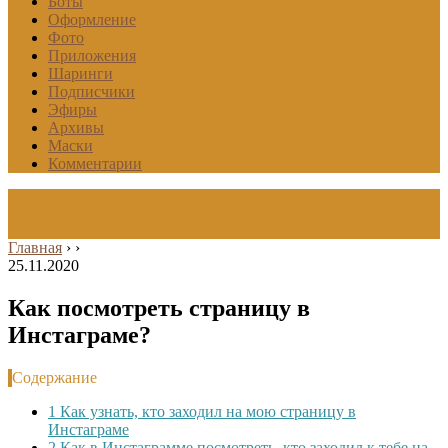
Боты
Оформление
Фото
Приложения
Шаринги
Подписчики
Эфиры
Архивы
Маски
Комментарии
Главная
›
›
25.11.2020
Как посмотреть страницу в
Инстаграме?
Содержание
1
Как узнать, кто заходил на мою страницу в
Инстаграме
2
Как в Инстаграмме посмотреть, кто заходил к тебе на