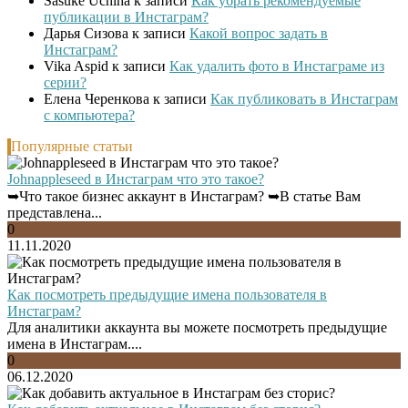
Sasuke Uchiha
к записи
Как убрать рекомендуемые
публикации в Инстаграм?
Дарья Сизова
к записи
Какой вопрос задать в
Инстаграм?
Vika Aspid
к записи
Как удалить фото в Инстаграме из
серии?
Елена Черенкова
к записи
Как публиковать в Инстаграм
с компьютера?
Популярные статьи
Johnappleseed в Инстаграм что это такое?
➥Что такое бизнес аккаунт в Инстаграм? ➥В статье Вам
представлена...
0
11.11.2020
Как посмотреть предыдущие имена пользователя в
Инстаграм?
Для аналитики аккаунта вы можете посмотреть предыдущие
имена в Инстаграм....
0
06.12.2020