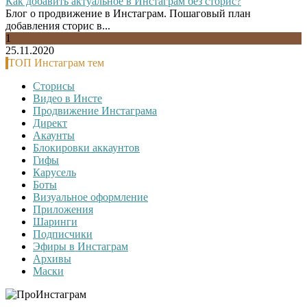
Как добавить актуальное в Инстаграм без сторис?
Блог о продвижение в Инстаграм. Пошаговый план
добавления сторис в...
1
25.11.2020
ТОП Инстаграм тем
Сторисы
Видео в Инсте
Продвижение Инстаграма
Директ
Акаунты
Блокировки аккаунтов
Гифы
Карусель
Боты
Визуальное оформление
Приложения
Шаринги
Подписчики
Эфиры в Инстаграм
Архивы
Маски