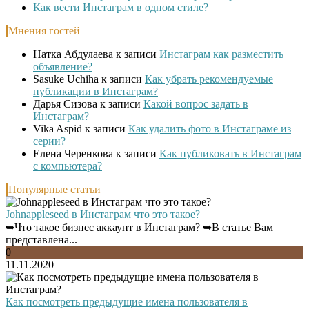
Как вести Инстаграм в одном стиле?
Мнения гостей
Натка Абдулаева
к записи
Инстаграм как разместить
объявление?
Sasuke Uchiha
к записи
Как убрать рекомендуемые
публикации в Инстаграм?
Дарья Сизова
к записи
Какой вопрос задать в
Инстаграм?
Vika Aspid
к записи
Как удалить фото в Инстаграме из
серии?
Елена Черенкова
к записи
Как публиковать в Инстаграм
с компьютера?
Популярные статьи
Johnappleseed в Инстаграм что это такое?
➥Что такое бизнес аккаунт в Инстаграм? ➥В статье Вам
представлена...
0
11.11.2020
Как посмотреть предыдущие имена пользователя в