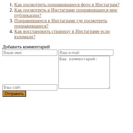
Как посмотреть понравившиеся фото в Инстаграм?
Как посмотреть в Инстаграме понравившиеся мне
публикации?
Понравившееся в Инстаграме где посмотреть
понравившиеся?
Как восстановить страницу в Инстаграме если
взломали?
Добавить комментарий