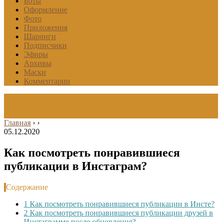
Боты
Оформление
Фото
Приложения
Шаринги
Подписчики
Эфиры
Архивы
Маски
Комментарии
Главная
›
›
05.12.2020
Как посмотреть понравившиеся
публикации в Инстаграм?
Содержание
1
Как посмотреть понравившиеся публикации в Инсте?
2
Как посмотреть понравившиеся публикации друзей в
Инстаграмме после обновления?