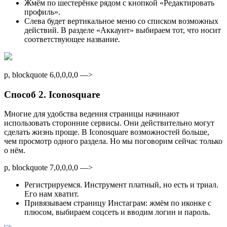
Жмём по шестерёнке рядом с кнопкой «Редактировать
профиль».
Слева будет вертикальное меню со списком возможных
действий. В разделе «Аккаунт» выбираем тот, что носит
соответствующее название.
p, blockquote 6,0,0,0,0 —>
Способ 2. Iconosquare
Многие для удобства ведения страницы начинают
использовать сторонние сервисы. Они действительно могут
сделать жизнь проще. В Iconosquare возможностей больше,
чем просмотр одного раздела. Но мы поговорим сейчас только
о нём.
p, blockquote 7,0,0,0,0 —>
Регистрируемся. Инструмент платный, но есть и триал.
Его нам хватит.
Привязываем страницу Инстаграм: жмём по иконке с
плюсом, выбираем соцсеть и вводим логин и пароль.