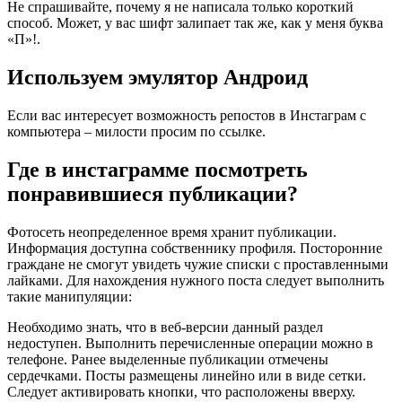
Не спрашивайте, почему я не написала только короткий
способ. Может, у вас шифт залипает так же, как у меня буква
«П»!.
Используем эмулятор Андроид
Если вас интересует возможность репостов в Инстаграм с
компьютера – милости просим по ссылке.
Где в инстаграмме посмотреть
понравившиеся публикации?
Фотосеть неопределенное время хранит публикации.
Информация доступна собственнику профиля. Посторонние
граждане не смогут увидеть чужие списки с проставленными
лайками. Для нахождения нужного поста следует выполнить
такие манипуляции:
Необходимо знать, что в веб-версии данный раздел
недоступен. Выполнить перечисленные операции можно в
телефоне. Ранее выделенные публикации отмечены
сердечками. Посты размещены линейно или в виде сетки.
Следует активировать кнопки, что расположены вверху.