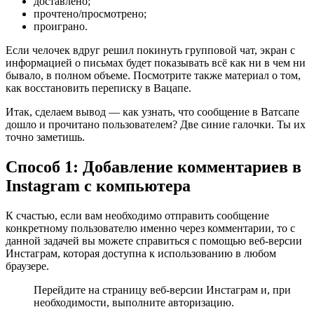
доставлено;
прочтено/просмотрено;
проиграно.
Если челочек вдруг решил покинуть групповой чат, экран с
информацией о письмах будет показывать всё как ни в чем ни
бывало, в полном объеме. Посмотрите также материал о том,
как восстановить переписку в Вацапе.
Итак, сделаем вывод — как узнать, что сообщение в Ватсапе
дошло и прочитано пользователем? Две синие галочки. Ты их
точно заметишь.
Способ 1: Добавление комментариев в
Instagram с компьютера
К счастью, если вам необходимо отправить сообщение
конкретному пользователю именно через комментарии, то с
данной задачей вы можете справиться с помощью веб-версии
Инстаграм, которая доступна к использованию в любом
браузере.
Перейдите на страницу веб-версии Инстаграм и, при
необходимости, выполните авторизацию.