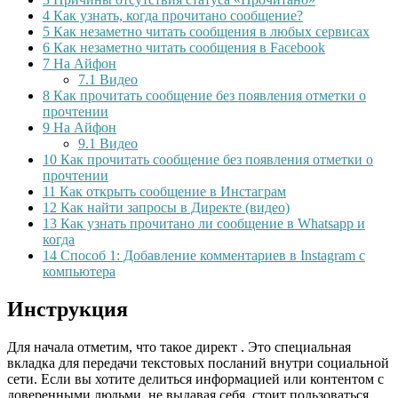
4
Как узнать, когда прочитано сообщение?
5
Как незаметно читать сообщения в любых сервисах
6
Как незаметно читать сообщения в Facebook
7
На Айфон
7.1
Видео
8
Как прочитать сообщение без появления отметки о
прочтении
9
На Айфон
9.1
Видео
10
Как прочитать сообщение без появления отметки о
прочтении
11
Как открыть сообщение в Инстаграм
12
Как найти запросы в Директе (видео)
13
Как узнать прочитано ли сообщение в Whatsapp и
когда
14
Способ 1: Добавление комментариев в Instagram с
компьютера
Инструкция
Для начала отметим, что такое директ . Это специальная
вкладка для передачи текстовых посланий внутри социальной
сети. Если вы хотите делиться информацией или контентом с
доверенными людьми, не выдавая себя, стоит пользоваться