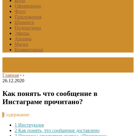
Боты
Оформление
Фото
Приложения
Шаринги
Подписчики
Эфиры
Архивы
Маски
Комментарии
Главная
›
›
26.12.2020
Как понять что сообщение в
Инстаграме прочитано?
Содержание
1
Инструкция
2
Как понять, что сообщение доставлено
3
Причины отсутствия статуса «Прочитано»