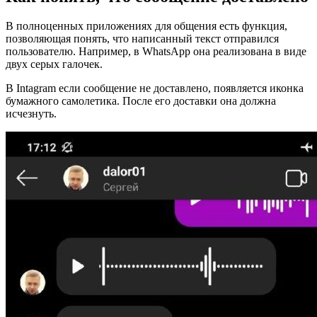
В полноценных приложениях для общения есть функция,
позволяющая понять, что написанный текст отправился
пользователю. Например, в WhatsApp она реализована в виде
двух серых галочек.
В Intagram если сообщение не доставлено, появляется иконка
бумажного самолетика. После его доставки она должна
исчезнуть.