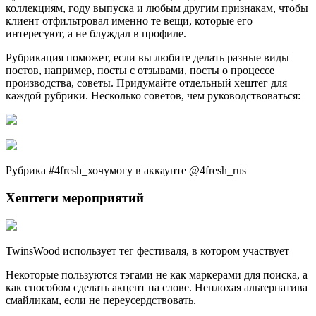
коллекциям, году выпуска и любым другим признакам, чтобы
клиент отфильтровал именно те вещи, которые его
интересуют, а не блуждал в профиле.
Рубрикация поможет, если вы любите делать разные виды
постов, например, посты с отзывами, посты о процессе
производства, советы. Придумайте отдельный хештег для
каждой рубрики. Несколько советов, чем руководствоваться:
Рубрика #4fresh_хочумогу в аккаунте @4fresh_rus
Хештеги мероприятий
TwinsWood использует тег фестиваля, в котором участвует
Некоторые пользуются тэгами не как маркерами для поиска, а
как способом сделать акцент на слове. Неплохая альтернатива
смайликам, если не переусердствовать.