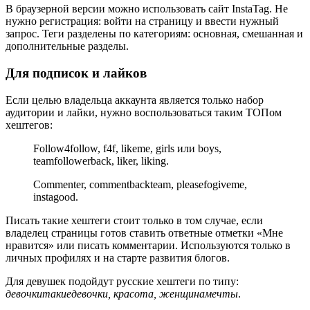
В браузерной версии можно использовать сайт InstaTag. Не
нужно регистрация: войти на страницу и ввести нужный
запрос. Теги разделены по категориям: основная, смешанная и
дополнительные разделы.
Для подписок и лайков
Если целью владельца аккаунта является только набор
аудитории и лайки, нужно воспользоваться таким ТОПом
хештегов:
Follow4follow, f4f, likeme, girls или boys,
teamfollowerback, liker, liking.
Commenter, commentbackteam, pleasefogiveme,
instagood.
Писать такие хештеги стоит только в том случае, если
владелец страницы готов ставить ответные отметки «Мне
нравится» или писать комментарии. Используются только в
личных профилях и на старте развития блогов.
Для девушек подойдут русские хештеги по типу:
девочкитакиедевочки, красота, женщинамечты
.