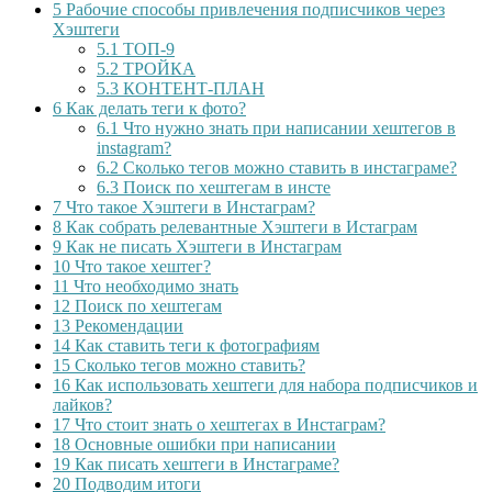
5
Рабочие способы привлечения подписчиков через
Хэштеги
5.1
ТОП-9
5.2
ТРОЙКА
5.3
КОНТЕНТ-ПЛАН
6
Как делать теги к фото?
6.1
Что нужно знать при написании хештегов в
instagram?
6.2
Сколько тегов можно ставить в инстаграме?
6.3
Поиск по хештегам в инсте
7
Что такое Хэштеги в Инстаграм?
8
Как собрать релевантные Хэштеги в Истаграм
9
Как не писать Хэштеги в Инстаграм
10
Что такое хештег?
11
Что необходимо знать
12
Поиск по хештегам
13
Рекомендации
14
Как ставить теги к фотографиям
15
Сколько тегов можно ставить?
16
Как использовать хештеги для набора подписчиков и
лайков?
17
Что стоит знать о хештегах в Инстаграм?
18
Основные ошибки при написании
19
Как писать хештеги в Инстаграме?
20
Подводим итоги