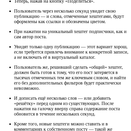
Теперь, нажав на кнопку «Поделиться».
Пользователь через несколько секунд увидит свою
публикацию — и слова, отмеченные хештегами, будут
оформлены как ссылки и обозначены цветом.
При нажатии на уникальный хештег подписчики, как и
сам автор поста.
Увидят только одну публикацию — этот вариант хорош,
если требуется привлечь внимание к конкретной записи,
а не включать её в виртуальный каталог.
Пользователь же, решивший сделать «общий» хештег,
должен быть готов к тому, что его пост затеряется в
тысячах отмеченных тем же ключевым словом, и найти
его без дополнительных фильтров будет практически
невозможно.
И дописать ещё несколько слов — или добавить
«решётку» перед одним из существующих. После
нажатия на галочку вверху справа содержание поста
обновится в течение нескольких секунд.
Кроме того, новые хештеги можно ставить и в
комментариях к собственному посту — такой же