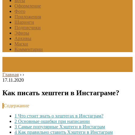
Боты
Оформление
Фото
Приложения
Шаринги
Подписчики
Эфиры
Архивы
Маски
Комментарии
Главная
›
›
17.11.2020
Как писать хештеги в Инстаграме?
Содержание
1
Что стоит знать о хештегах в Инстаграм?
2
Основные ошибки при написании
3
Самые популярные Хэштеги в Инстаграм
4
Как правильно ставить Хэштеги в Инстаграм