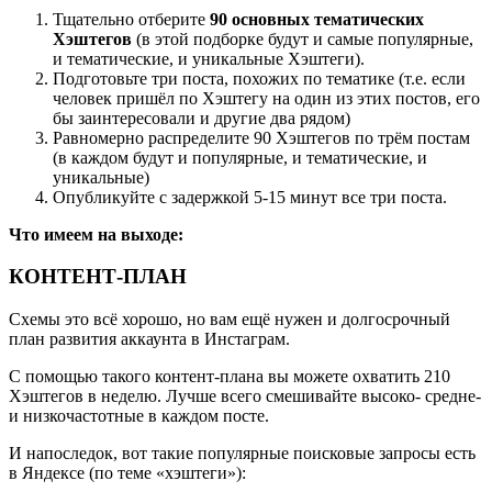
Тщательно отберите
90 основных тематических
Хэштегов
(в этой подборке будут и самые популярные,
и тематические, и уникальные Хэштеги).
Подготовьте три поста, похожих по тематике (т.е. если
человек пришёл по Хэштегу на один из этих постов, его
бы заинтересовали и другие два рядом)
Равномерно распределите 90 Хэштегов по трём постам
(в каждом будут и популярные, и тематические, и
уникальные)
Опубликуйте с задержкой 5-15 минут все три поста.
Что имеем на выходе:
КОНТЕНТ-ПЛАН
Схемы это всё хорошо, но вам ещё нужен и долгосрочный
план развития аккаунта в Инстаграм.
С помощью такого контент-плана вы можете охватить 210
Хэштегов в неделю. Лучше всего смешивайте высоко- средне-
и низкочастотные в каждом посте.
И напоследок, вот такие популярные поисковые запросы есть
в Яндексе (по теме «хэштеги»):