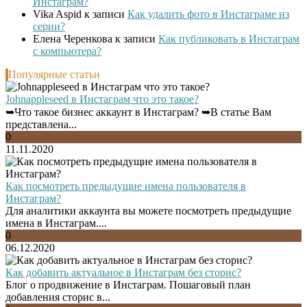
Инстаграм?
Vika Aspid
к записи
Как удалить фото в Инстаграме из
серии?
Елена Черенкова
к записи
Как публиковать в Инстаграм
с компьютера?
Популярные статьи
Johnappleseed в Инстаграм что это такое?
➥Что такое бизнес аккаунт в Инстаграм? ➥В статье Вам
представлена...
0
11.11.2020
Как посмотреть предыдущие имена пользователя в
Инстаграм?
Для аналитики аккаунта вы можете посмотреть предыдущие
имена в Инстаграм....
0
06.12.2020
Как добавить актуальное в Инстаграм без сторис?
Блог о продвижение в Инстаграм. Пошаговый план
добавления сторис в...