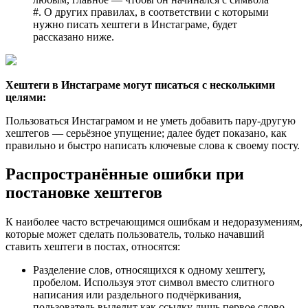
#. О других правилах, в соответствии с которыми
нужно писать хештеги в Инстаграме, будет
рассказано ниже.
Хештеги в Инстаграме могут писаться с несколькими
целями:
Пользоваться Инстаграмом и не уметь добавить пару-другую
хештегов — серьёзное упущение; далее будет показано, как
правильно и быстро написать ключевые слова к своему посту.
Распространённые ошибки при
постановке хештегов
К наиболее часто встречающимся ошибкам и недоразумениям,
которые может сделать пользователь, только начавший
ставить хештеги в постах, относятся:
Разделение слов, относящихся к одному хештегу,
пробелом. Используя этот символ вместо слитного
написания или раздельного подчёркивания,
пользователь выделит как ссылку лишь первое слово —