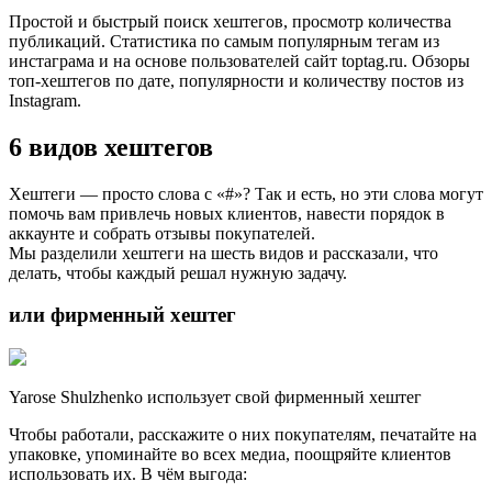
Простой и быстрый поиск хештегов, просмотр количества
публикаций. Статистика по самым популярным тегам из
инстаграма и на основе пользователей сайт toptag.ru. Обзоры
топ-хештегов по дате, популярности и количеству постов из
Instagram.
6 видов хештегов
Хештеги ― просто слова с «#»? Так и есть, но эти слова могут
помочь вам привлечь новых клиентов, навести порядок в
аккаунте и собрать отзывы покупателей.
Мы разделили хештеги на шесть видов и рассказали, что
делать, чтобы каждый решал нужную задачу.
или фирменный хештег
Yarose Shulzhenko использует свой фирменный хештег
Чтобы работали, расскажите о них покупателям, печатайте на
упаковке, упоминайте во всех медиа, поощряйте клиентов
использовать их. В чём выгода: