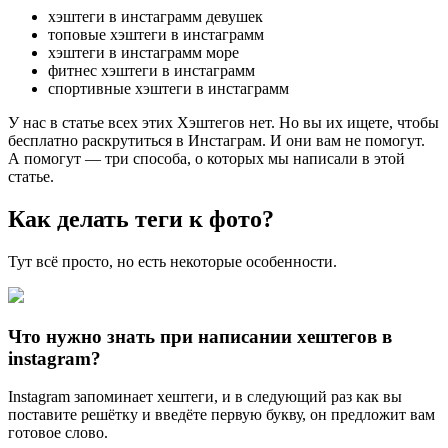
хэштеги в инстаграмм девушек
топовые хэштеги в инстаграмм
хэштеги в инстаграмм море
фитнес хэштеги в инстаграмм
спортивные хэштеги в инстаграмм
У нас в статье всех этих Хэштегов нет. Но вы их ищете, чтобы
бесплатно раскрутиться в Инстаграм. И они вам не помогут.
А помогут — три способа, о которых мы написали в этой
статье.
Как делать теги к фото?
Тут всё просто, но есть некоторые особенности.
Что нужно знать при написании хештегов в
instagram?
Instagram запоминает хештеги, и в следующий раз как вы
поставите решётку и введёте первую букву, он предложит вам
готовое слово.