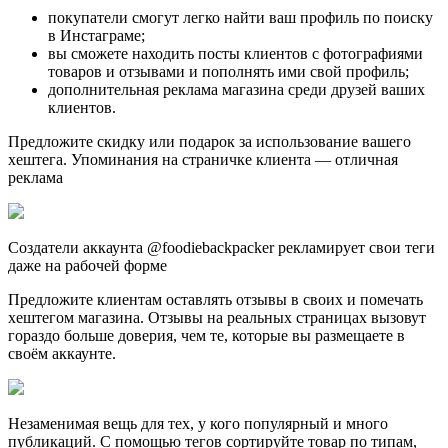
покупатели смогут легко найти ваш профиль по поиску
в Инстаграме;
вы сможете находить посты клиентов с фотографиями
товаров и отзывами и пополнять ими свой профиль;
дополнительная реклама магазина среди друзей ваших
клиентов.
Предложите скидку или подарок за использование вашего
хештега. Упоминания на страничке клиента ― отличная
реклама
Создатели аккаунта @foodiebackpacker рекламирует свои теги
даже на рабочей форме
Предложите клиентам оставлять отзывы в своих и помечать
хештегом магазина. Отзывы на реальных страницах вызовут
гораздо больше доверия, чем те, которые вы размещаете в
своём аккаунте.
Незаменимая вещь для тех, у кого популярный и много
публикаций. С помощью тегов сортируйте товар по типам,