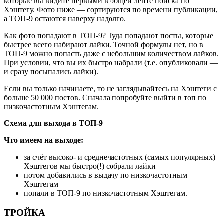
которые вы видите первыми в общей ленте поиска по
Хэштегу. Фото ниже — сортируются по времени публикации,
а ТОП-9 остаются наверху надолго.
Как фото попадают в ТОП-9? Туда попадают посты, которые
быстрее всего набирают лайки. Точной формулы нет, но в
ТОП-9 можно попасть даже с небольшим количеством лайков.
При условии, что вы их быстро набрали (т.е. опубликовали —
и сразу посыпались лайки).
Если вы только начинаете, то не заглядывайтесь на Хэштеги с
больше 50 000 постов. Сначала попробуйте выйти в топ по
низкочастотным Хэштегам.
Схема для выхода в ТОП-9
Что имеем на выходе:
за счёт высоко- и среднечастотных (самых популярных)
Хэштегов мы быстро(!) собрали лайки
потом добавились в выдачу по низкочастотным
Хэштегам
попали в ТОП-9 по низкочастотным Хэштегам.
ТРОЙКА