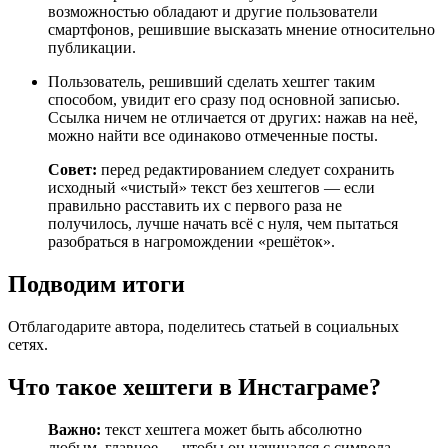
возможностью обладают и другие пользователи
смартфонов, решившие высказать мнение относительно
публикации.
Пользователь, решивший сделать хештег таким
способом, увидит его сразу под основной записью.
Ссылка ничем не отличается от других: нажав на неё,
можно найти все одинаково отмеченные посты.
Совет:
перед редактированием следует сохранить
исходный «чистый» текст без хештегов — если
правильно расставить их с первого раза не
получилось, лучше начать всё с нуля, чем пытаться
разобраться в нагромождении «решёток».
Подводим итоги
Отблагодарите автора, поделитесь статьей в социальных
сетях.
Что такое хештеги в Инстаграме?
Важно:
текст хештега может быть абсолютно
любым, главное — чтобы он начинался с символа