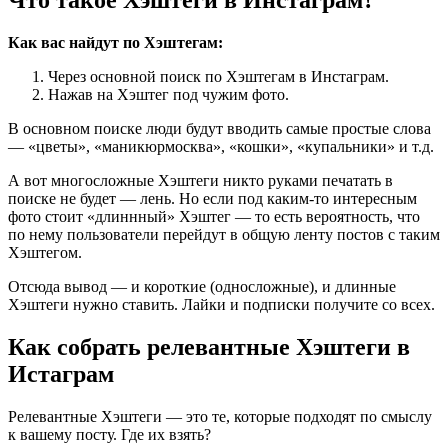
Что такое Хэштеги в Инстаграм?
Как вас найдут по Хэштегам:
Через основной поиск по Хэштегам в Инстаграм.
Нажав на Хэштег под чужим фото.
В основном поиске люди будут вводить самые простые слова
— «цветы», «маникюрмосква», «кошки», «купальники» и т.д.
А вот многосложные Хэштеги никто руками печатать в
поиске не будет — лень. Но если под каким-то интересным
фото стоит «длиннный» Хэштег — то есть вероятность, что
по нему пользователи перейдут в общую ленту постов с таким
Хэштегом.
Отсюда вывод — и короткие (односложные), и длинные
Хэштеги нужно ставить. Лайки и подписки получите со всех.
Как собрать релевантные Хэштеги в
Истаграм
Релевантные Хэштеги — это те, которые подходят по смыслу
к вашему посту. Где их взять?