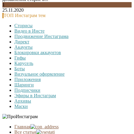
1
25.11.2020
ТОП Инстаграм тем
Сторисы
Видео в Инсте
Продвижение Инстаграма
Директ
Акаунты
Блокировки аккаунтов
Гифы
Карусель
Боты
Визуальное оформление
Приложения
Шаринги
Подписчики
Эфиры в Инстаграм
Архивы
Маски
Главная
Все статьи