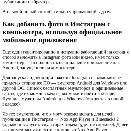
публикации из браузера.
Вот такой новый способ, сильно упрощающий задачу.
Как добавить фото в Инстаграм с
компьютера, используя официальное
мобильное приложение
Еще один гарантированно и исправно работающий на сегодня
способ выложить в Instagram фото или видео, имея только
компьютер — использовать официальное приложение для
Android, запущенное на компьютере.
Для запуска андроид-приложения Instagram на компьютере
придется стороннее ПО — эмулятор Android для Windows или
другой ОС. Список бесплатных эмуляторов и официальные
сайты, где их можно скачать, вы можете найти в обзоре:
Лучшие эмуляторы Android для Windows (откроется в новой
вкладке).
Из тех эмуляторов, что я могу рекомендовать для целей
публикации в Инстаграм — Nox App Player и Bluestacks 2
(однако и в других эмуляторах задача будет не сложнее). Далее
— пример загрузки фото с помощью Nox App Player.