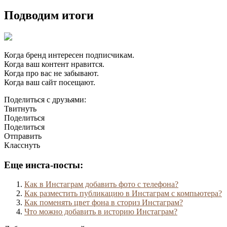
Подводим итоги
Когда бренд интересен подписчикам.
Когда ваш контент нравится.
Когда про вас не забывают.
Когда ваш сайт посещают.
Поделиться с друзьями:
Твитнуть
Поделиться
Поделиться
Отправить
Класснуть
Еще инста-посты:
Как в Инстаграм добавить фото с телефона?
Как разместить публикацию в Инстаграм с компьютера?
Как поменять цвет фона в сториз Инстаграм?
Что можно добавить в историю Инстаграм?