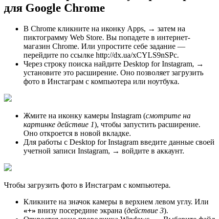
для Google Chrome
В Chrome кликните на иконку Apps, → затем на
пиктограмму Web Store. Вы попадете в интернет-
магазин Chrome. Или упростите себе задание —
перейдите по ссылке http://dx.ua/xCYLS9nSPc.
Через строку поиска найдите Desktop for Instagram, →
установите это расширение. Оно позволяет загрузить
фото в Инстаграм с компьютера или ноутбука.
Жмите на иконку камеры Instagram (
смотрите на
картинке действие 1
), чтобы запустить расширение.
Оно откроется в новой вкладке.
Для работы с Desktop for Instagram введите данные своей
учетной записи Instagram, → войдите в аккаунт.
Чтобы загрузить фото в Инстаграм с компьютера.
Кликните на значок камеры в верхнем левом углу. Или
«+»
внизу посередине экрана (
действие 3
).