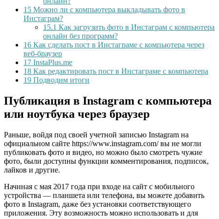
онлайн?
15
Можно ли с компьютера выкладывать фото в
Инстаграм?
15.1
Как загрузить фото в Инстаграм с компьютера
онлайн без программ?
16
Как сделать пост в Инстаграме с компьютера через
веб-браузер
17
InstaPlus.me
18
Как редактировать пост в Инстаграме с компьютера
19
Подводим итоги
Публикация в Instagram с компьютера
или ноутбука через браузер
Раньше, войдя под своей учетной записью Instagram на
официальном сайте https://www.instagram.com/ вы не могли
публиковать фото и видео, но можно было смотреть чужие
фото, были доступны функции комментирования, подписок,
лайков и другие.
Начиная с мая 2017 года при входе на сайт с мобильного
устройства — планшета или телефона, вы можете добавить
фото в Instagram, даже без установки соответствующего
приложения. Эту возможность можно использовать и для