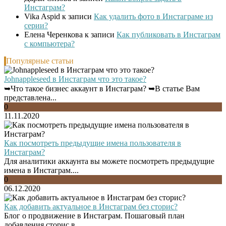
Инстаграм?
Vika Aspid
к записи
Как удалить фото в Инстаграме из
серии?
Елена Черенкова
к записи
Как публиковать в Инстаграм
с компьютера?
Популярные статьи
Johnappleseed в Инстаграм что это такое?
➥Что такое бизнес аккаунт в Инстаграм? ➥В статье Вам
представлена...
0
11.11.2020
Как посмотреть предыдущие имена пользователя в
Инстаграм?
Для аналитики аккаунта вы можете посмотреть предыдущие
имена в Инстаграм....
0
06.12.2020
Как добавить актуальное в Инстаграм без сторис?
Блог о продвижение в Инстаграм. Пошаговый план
добавления сторис в...