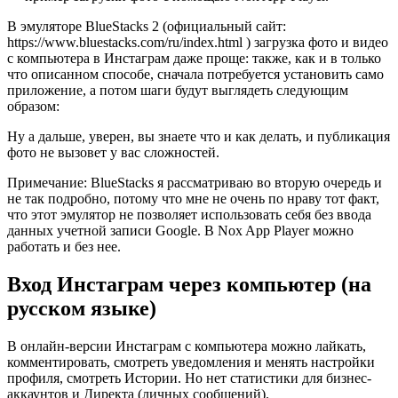
В эмуляторе BlueStacks 2 (официальный сайт:
https://www.bluestacks.com/ru/index.html ) загрузка фото и видео
с компьютера в Инстаграм даже проще: также, как и в только
что описанном способе, сначала потребуется установить само
приложение, а потом шаги будут выглядеть следующим
образом:
Ну а дальше, уверен, вы знаете что и как делать, и публикация
фото не вызовет у вас сложностей.
Примечание: BlueStacks я рассматриваю во вторую очередь и
не так подробно, потому что мне не очень по нраву тот факт,
что этот эмулятор не позволяет использовать себя без ввода
данных учетной записи Google. В Nox App Player можно
работать и без нее.
Вход Инстаграм через компьютер (на
русском языке)
В онлайн-версии Инстаграм с компьютера можно лайкать,
комментировать, смотреть уведомления и менять настройки
профиля, смотреть Истории. Но нет статистики для бизнес-
аккаунтов и Директа (личных сообщений).