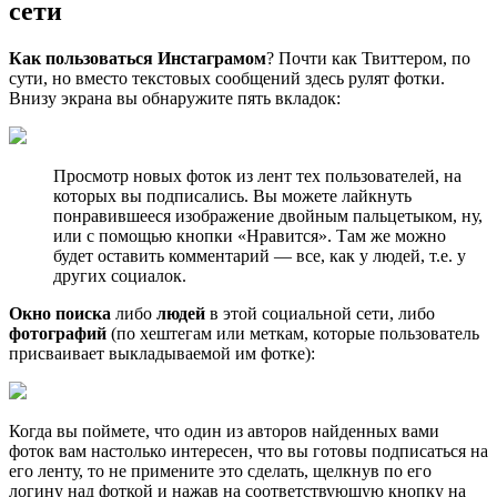
сети
Как пользоваться Инстаграмом
? Почти как Твиттером, по
сути, но вместо текстовых сообщений здесь рулят фотки.
Внизу экрана вы обнаружите пять вкладок:
Просмотр новых фоток из лент тех пользователей, на
которых вы подписались. Вы можете лайкнуть
понравившееся изображение двойным пальцетыком, ну,
или с помощью кнопки «Нравится». Там же можно
будет оставить комментарий — все, как у людей, т.е. у
других социалок.
Окно поиска
либо
людей
в этой социальной сети, либо
фотографий
(по хештегам или меткам, которые пользователь
присваивает выкладываемой им фотке):
Когда вы поймете, что один из авторов найденных вами
фоток вам настолько интересен, что вы готовы подписаться на
его ленту, то не примените это сделать, щелкнув по его
логину над фоткой и нажав на соответствующую кнопку на