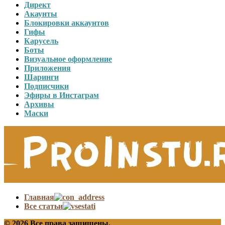
Директ
Акаунты
Блокировки аккаунтов
Гифы
Карусель
Боты
Визуальное оформление
Приложения
Шаринги
Подписчики
Эфиры в Инстаграм
Архивы
Маски
Главная
Все статьи
© 2026 Все права защищены.