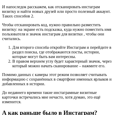
И напоследок расскажем, как отсканировать инстаграм
визитку и найти новых друзей или просто полезный аккаунт.
Таких способов 2.
Чтобы отсканировать код, нужно правильно разместить
визитку: на экране есть подсказка, куда нужно поместить имя
пользователя и значок инстаграм для визитки , чтобы они
считались.
Для второго способа откройте Инстаграм и перейдите в
раздел поиска, где отображаются посты, истории,
которые могут быть вам интересны.
В правом верхнем углу будет характерный значок, через
который можно начать сканирование – нажмите его.
Помимо данных с камеры этот режим позволяет считывать
информацию с сохранённых в смартфоне именных ярлыков и
добавленных в истории.
До недавнего времени такие инстаграмные визитные
карточки встречались мне нечасто, хотя думаю, это ещё
изменится.
А как раньше было в Инстаграм?