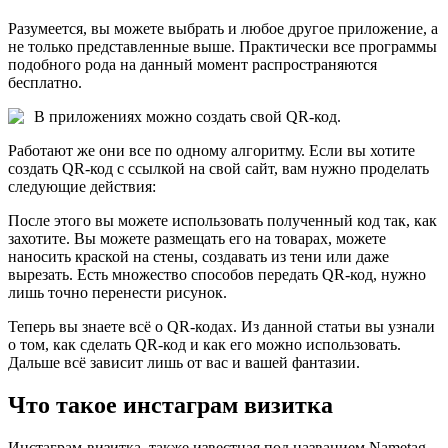
Разумеется, вы можете выбрать и любое другое приложение, а
не только представленные выше. Практически все программы
подобного рода на данный момент распространяются
бесплатно.
В приложениях можно создать свой QR-код.
Работают же они все по одному алгоритму. Если вы хотите
создать QR-код с ссылкой на свой сайт, вам нужно проделать
следующие действия:
После этого вы можете использовать полученный код так, как
захотите. Вы можете размещать его на товарах, можете
наносить краской на стены, создавать из тени или даже
вырезать. Есть множество способов передать QR-код, нужно
лишь точно перенести рисунок.
Теперь вы знаете всё о QR-кодах. Из данной статьи вы узнали
о том, как сделать QR-код и как его можно использовать.
Дальше всё зависит лишь от вас и вашей фантазии.
Что такое инстаграм визитка
Инстаграм-визитка, также известная под названием Nametag