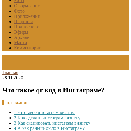
Боты
Оформление
Фото
Приложения
Шаринги
Подписчики
Эфиры
Архивы
Маски
Комментарии
Главная
›
›
28.11.2020
Что такое qr код в Инстаграме?
Содержание
1
Что такое инстаграм визитка
2
Как сделать инстаграм визитку
3
Как сканировать инстаграм визитку
4
А как раньше было в Инстаграм?