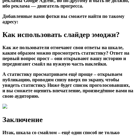
рекламы Google Адсенс, но по-другому и быть не должно,
ибо реклама — двигатель прогресса.
Добавленные вами фотки вы сможете найти по такому
адресу:
Как использовать слайдер эмоджи?
Как же пользователи отмечают свои ответы на шкале,
каким образом можно просмотреть статистику? Ответ на
первый вопрос прост – они открывают вашу историю и
передвигают смайл на нужную часть наклейки.
А статистику просматриваем ещё проще – открываем
публикацию, проводим снизу вверх по экрану, чтобы
увидеть статистику. Ниже будет список проголосовавших,
и вы сможете оценить впечатление, произведённое вами на
свою аудиторию.
Заключение
Итак, шкала со смайлом – ещё один способ не только