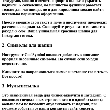
Textygram, можно изменить шрифт в шапке и украсить
надписи. К сожалению, большинство функций работает
только для латиницы, но и для кириллицы можно найти
несколько вариантов оформления.
Просто введите свой текст в поле и инструмент предложит
различные варианты. Скопируйте результат и вставьте в
раздел
О себе
. Ваша уникальная красивая шапка для
Instagram готова.
2. Символы для шапки
Инструмент CoolSymbol поможет добавить в описание
профиля необычные символы. На случай если эмодзи
недостаточно.
Кликните на понравившемся значке и вставьте его в текст.
Все просто!
3. Мультиссылка
Это незаменимая вещь для бизнес-аккаунта в Instagram. С
помощью специальных сервисов всего в одной ссылке (а
больше вам не позволит опубликовать Instagram) вы
сможете собрать все ваши контакты: сайт, соцсети,