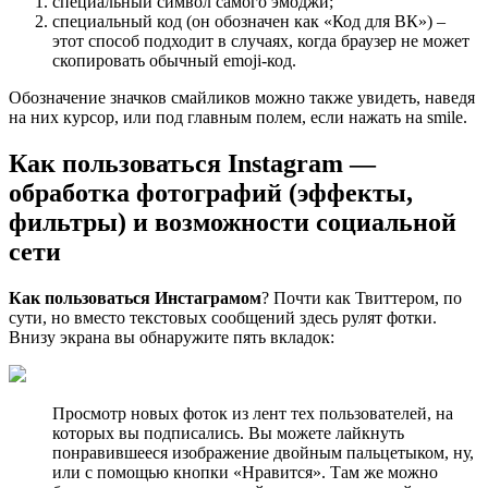
специальный символ самого эмоджи;
специальный код (он обозначен как «Код для ВК») –
этот способ подходит в случаях, когда браузер не может
скопировать обычный emoji-код.
Обозначение значков смайликов можно также увидеть, наведя
на них курсор, или под главным полем, если нажать на smile.
Как пользоваться Instagram —
обработка фотографий (эффекты,
фильтры) и возможности социальной
сети
Как пользоваться Инстаграмом
? Почти как Твиттером, по
сути, но вместо текстовых сообщений здесь рулят фотки.
Внизу экрана вы обнаружите пять вкладок:
Просмотр новых фоток из лент тех пользователей, на
которых вы подписались. Вы можете лайкнуть
понравившееся изображение двойным пальцетыком, ну,
или с помощью кнопки «Нравится». Там же можно