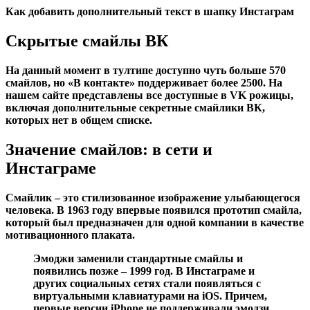
Как добавить дополнительный текст в шапку Инстаграм
Скрытые смайлы ВК
На данный момент в тултипе доступно чуть больше 570
смайлов, но «В контакте» поддерживает более 2500. На
нашем сайте представлены все доступные в VK рожицы,
включая дополнительные секретные смайлики ВК,
которых нет в общем списке.
Значение смайлов: в сети и
Инстаграме
Смайлик – это стилизованное изображение улыбающегося
человека. В 1963 году впервые появился прототип смайла,
который был предназначен для одной компании в качестве
мотивационного плаката.
Эмоджи заменили стандартные смайлы и
появились позже – 1999 год. В Инстаграме и
других социальных сетях стали появляться с
виртуальными клавиатурами на iOS. Причем,
первые версии iPhone не поддерживали эмодзи.