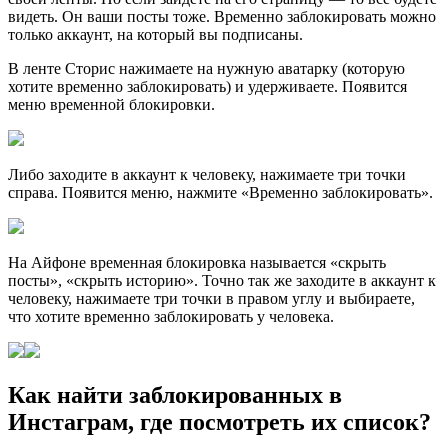
видеть. Он ваши посты тоже. Временно заблокировать можно
только аккаунт, на который вы подписаны.
В ленте Сторис нажимаете на нужную аватарку (которую
хотите временно заблокировать) и удерживаете. Появится
меню временной блокировки.
Либо заходите в аккаунт к человеку, нажимаете три точки
справа. Появится меню, нажмите «Временно заблокировать».
На Айфоне временная блокировка называется «скрыть
посты», «скрыть историю». Точно так же заходите в аккаунт к
человеку, нажимаете три точки в правом углу и выбираете,
что хотите временно заблокировать у человека.
Как найти заблокированных в
Инстаграм, где посмотреть их список?