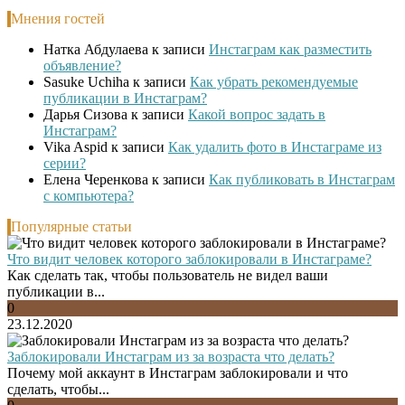
Мнения гостей
Натка Абдулаева
к записи
Инстаграм как разместить
объявление?
Sasuke Uchiha
к записи
Как убрать рекомендуемые
публикации в Инстаграм?
Дарья Сизова
к записи
Какой вопрос задать в
Инстаграм?
Vika Aspid
к записи
Как удалить фото в Инстаграме из
серии?
Елена Черенкова
к записи
Как публиковать в Инстаграм
с компьютера?
Популярные статьи
Что видит человек которого заблокировали в Инстаграме?
Как сделать так, чтобы пользователь не видел ваши
публикации в...
0
23.12.2020
Заблокировали Инстаграм из за возраста что делать?
Почему мой аккаунт в Инстаграм заблокировали и что
сделать, чтобы...