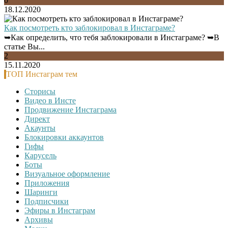
0
18.12.2020
Как посмотреть кто заблокировал в Инстаграме?
➥Как определить, что тебя заблокировали в Инстаграме? ➥В
статье Вы...
2
15.11.2020
ТОП Инстаграм тем
Сторисы
Видео в Инсте
Продвижение Инстаграма
Директ
Акаунты
Блокировки аккаунтов
Гифы
Карусель
Боты
Визуальное оформление
Приложения
Шаринги
Подписчики
Эфиры в Инстаграм
Архивы