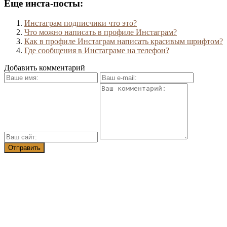
Еще инста-посты:
Инстаграм подписчики что это?
Что можно написать в профиле Инстаграм?
Как в профиле Инстаграм написать красивым шрифтом?
Где сообщения в Инстаграме на телефон?
Добавить комментарий