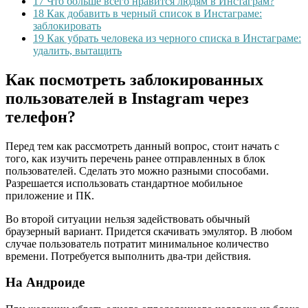
17
Что больше всего нравится людям в Инстаграм?
18
Как добавить в черный список в Инстаграме:
заблокировать
19
Как убрать человека из черного списка в Инстаграме:
удалить, вытащить
Как посмотреть заблокированных
пользователей в Instagram через
телефон?
Перед тем как рассмотреть данный вопрос, стоит начать с
того, как изучить перечень ранее отправленных в блок
пользователей. Сделать это можно разными способами.
Разрешается использовать стандартное мобильное
приложение и ПК.
Во второй ситуации нельзя задействовать обычный
браузерный вариант. Придется скачивать эмулятор. В любом
случае пользователь потратит минимальное количество
времени. Потребуется выполнить два-три действия.
На Андроиде