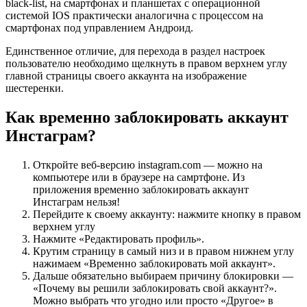
black-list, на смартфонах и планшетах с операционной
системой IOS практически аналогична с процессом на
смартфонах под управлением Андроид.
Единственное отличие, для перехода в раздел настроек
пользователю необходимо щелкнуть в правом верхнем углу
главной страницы своего аккаунта на изображение
шестеренки.
Как временно заблокировать аккаунт
Инстаграм?
Откройте веб-версию instagram.com — можно на
компьютере или в браузере на самртфоне. Из
приложения временно заблокировать аккаунт
Инстаграм нельзя!
Перейдите к своему аккаунту: нажмите кнопку в правом
верхнем углу
Нажмите «Редактировать профиль».
Крутим страницу в самый низ и в правом нижнем углу
нажимаем «Временно заблокировать мой аккаунт».
Дальше обязательно выбираем причину блокировки —
«Почему вы решили заблокировать свой аккаунт?».
Можно выбрать что угодно или просто «Другое» в