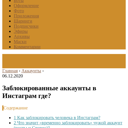
Боты
Оформление
Фото
Приложения
Шаринги
Подписчики
Эфиры
Архивы
Маски
Комментарии
Главная
›
Аккаунты
›
06.12.2020
Заблокированные аккаунты в
Инстаграм где?
Содержание
1
Как заблокировать человека в Инстаграм?
2
Что значит «временно заблокировать» чужой аккаунт
(посты и Сторис)?