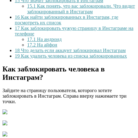
15
Что значит заблокировать в Инстаграм
15.1
Как понять, что вас заблокировали. Что видит
заблокированный в Инстаграм
16
Как найти заблокированных в Инстаграм, где
посмотреть их список
17
Как заблокировать чужую страницу в Инстаграме на
телефоне
17.1
На андроид
17.2
На айфон
18
Что делать если аккаунт заблокировал Инстаграм
19
Как удалить человека из списка заблокированных
Как заблокировать человека в
Инстаграм?
Зайдите на страницу пользователя, которого хотите
заблокировать в Инстаграм. Справа вверху нажимаете три
точки.