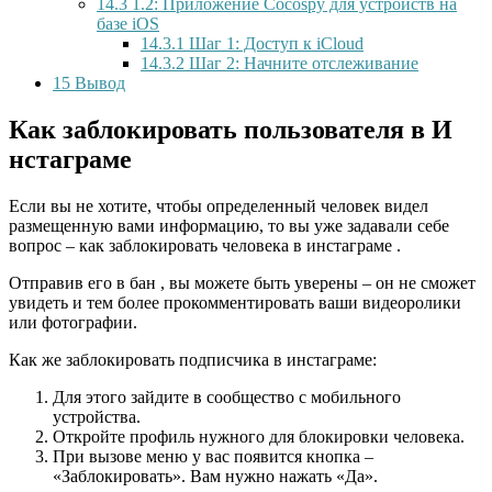
14.3
1.2: Приложение Cocospy для устройств на
базе iOS
14.3.1
Шаг 1: Доступ к iCloud
14.3.2
Шаг 2: Начните отслеживание
15
Вывод
Как заблокировать пользователя в И
нстаграме
Если вы не хотите, чтобы определенный человек видел
размещенную вами информацию, то вы уже задавали себе
вопрос – как заблокировать человека в инстаграме .
Отправив его в бан , вы можете быть уверены – он не сможет
увидеть и тем более прокомментировать ваши видеоролики
или фотографии.
Как же заблокировать подписчика в инстаграме:
Для этого зайдите в сообщество с мобильного
устройства.
Откройте профиль нужного для блокировки человека.
При вызове меню у вас появится кнопка –
«Заблокировать». Вам нужно нажать «Да».