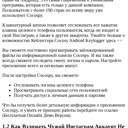
программа, которая есть только у данной компании.
Пользователи с более 190 стран по всему миру уже
используют Cocospy.
Клавиатурный шпион позволяет отслеживать все нажатия
клавиш целевого телефона пользователя, когда он входит в
свой Инстаграм, а также в другие аккаунты. Узнайте больше о
возможностях Кейлоггера Cocosy Android Keylogger здесь >>
Вы сможете постоянно просматривать заблокированный
файлы на информационной панели Cocospy. И вы также
всегда сможете отследить смену логина и пароля. Настройте
приложение всего за несколько минут.
После настройки Cocospy, вы сможете:
Отслеживать логины целевого телефона
Просматривать социальные сети пользователей
Получать доступ к личным данным и паролям
Что бы получить более детальную информации о приложении
Cocospy, и узнать ее принцип работы перейдите по ссылке
(Бесплатная Онлайн Демо Версия).
1.2
Как Взломать Чужой Инстаграм Аккаунт Не