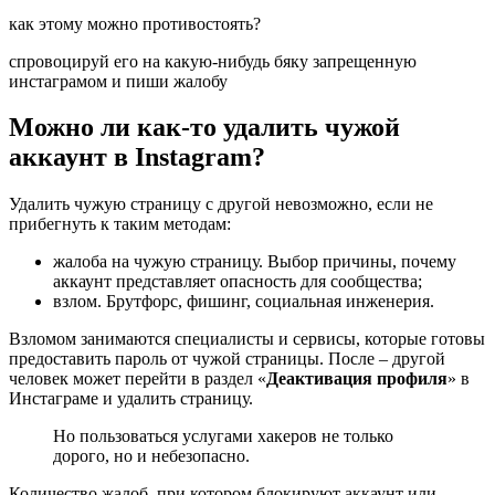
как этому можно противостоять?
спровоцируй его на какую-нибудь бяку запрещенную
инстаграмом и пиши жалобу
Можно ли как-то удалить чужой
аккаунт в Instagram?
Удалить чужую страницу с другой невозможно, если не
прибегнуть к таким методам:
жалоба на чужую страницу. Выбор причины, почему
аккаунт представляет опасность для сообщества;
взлом. Брутфорс, фишинг, социальная инженерия.
Взломом занимаются специалисты и сервисы, которые готовы
предоставить пароль от чужой страницы. После – другой
человек может перейти в раздел «
Деактивация профиля
» в
Инстаграме и удалить страницу.
Но пользоваться услугами хакеров не только
дорого, но и небезопасно.
Количество жалоб, при котором блокируют аккаунт или