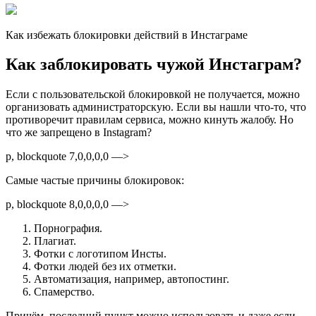
Как избежать блокировки действий в Инстаграме
Как заблокировать чужой Инстаграм?
Если с пользовательской блокировкой не получается, можно
организовать администраторскую. Если вы нашли что-то, что
противоречит правилам сервиса, можно кинуть жалобу. Но
что же запрещено в Instagram?
p, blockquote 7,0,0,0,0 —>
Самые частые причины блокировок:
p, blockquote 8,0,0,0,0 —>
Порнография.
Плагиат.
Фотки с логотипом Инсты.
Фотки людей без их отметки.
Автоматизация, например, автопостинг.
Спамерство.
Причём, последний пункт можно использовать и даже если