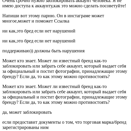
Очень срочно нужно заблокировать аккаунт человека. Я не
имею доступа к аккаунту,как это можно сделать посоветуйте!
Напиши вот этому парню. Он в инстаграме может
многое,может и поможет Ссылка
ни как,это бред если нет нарушений
ни как,это бред если нет нарушений
поддерживаю)) должны быть нарушения
Может кто знает. Может ли известный бренд как-то
заблокировать или забрать себе аккаунт, который выдает себя
за официальный и постит фотографии, принадлежащие этому
бренду? Если да, то как этому можно противостоять?
Может кто знает. Может ли известный бренд как-то
заблокировать или забрать себе аккаунт, который выдает себя
за официальный и постит фотографии, принадлежащие этому
бренду? Если да, то как этому можно противостоять?
да, может заблокировать
если предоставит документы о том, что торговая марка/бренд
зарегистрированы ним