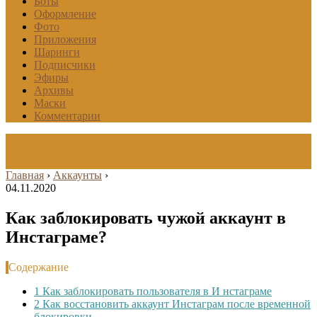
Боты
Оформление
Фото
Приложения
Шаринги
Подписчики
Эфиры
Архивы
Маски
Комментарии
Главная
›
Аккаунты
›
04.11.2020
Как заблокировать чужой аккаунт в
Инстаграме?
Содержание
1
Как заблокировать пользователя в И нстаграме
2
Как восстановить аккаунт Инстаграм после временной
блокировки