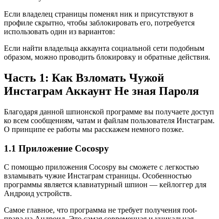
Если владелец страницы поменял ник и присутствуют в
профиле скрытно, чтобы заблокировать его, потребуется
использовать один из вариантов:
Если найти владельца аккаунта социальной сети подобным
образом, можно проводить блокировку и обратные действия.
Часть 1: Как Взломать Чужой
Инстаграм Аккаунт Не зная Пароля
Благодаря данной шпионской программе вы получаете доступ
ко всем сообщениям, чатам и файлам пользователя Инстаграм.
О принципе ее работы мы расскажем немного позже.
1.1 Приложение Cocospy
С помощью приложения Cocospy вы сможете с легкостью
взламывать чужие Инстаграм страницы. Особенностью
программы является клавиатурный шпион — кейлоггер для
Андроид устройств.
Самое главное, что программа не требует получения root-
права на Андроид. Это самая современная и уникальная