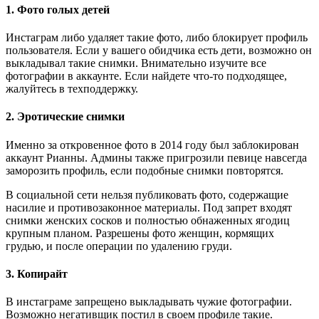
1. Фото голых детей
Инстаграм либо удаляет такие фото, либо блокирует профиль
пользователя. Если у вашего обидчика есть дети, возможно он
выкладывал такие снимки. Внимательно изучите все
фотографии в аккаунте. Если найдете что-то подходящее,
жалуйтесь в техподдержку.
2. Эротические снимки
Именно за откровенное фото в 2014 году был заблокирован
аккаунт Рианны. Админы также пригрозили певице навсегда
заморозить профиль, если подобные снимки повторятся.
В социальной сети нельзя публиковать фото, содержащие
насилие и противозаконное материалы. Под запрет входят
снимки женских сосков и полностью обнаженных ягодиц
крупным планом. Разрешены фото женщин, кормящих
грудью, и после операции по удалению груди.
3. Копирайт
В инстаграме запрещено выкладывать чужие фотографии.
Возможно негативщик постил в своем профиле такие.