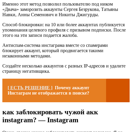
Именно этот метод позволил пользователю под ником
«Двача» заморозить аккаунты Сергея Безрукова, Татьяны
Навки, Анны Семенович и Никиты Джигурды.
Способ блокировки: на 10 или более аккаунтах публикуется
упоминания целевого профиля с призывом подписки. После
этого на эти записи подается жалоба.
Антиспам-система инстаграма вместе со спамерами
блокирует аккаунт, который продвигается такими
незаконными методами.
Создайте несколько аккаунтов с разных IP-адресов и удалите
страницу негативщика.
[ ЕСТЬ РЕШЕНИЕ ]
Почему аккаунт
Инстаграм не отображается в поиске?
как заблокировать чужой акк
instagram? — Instagram