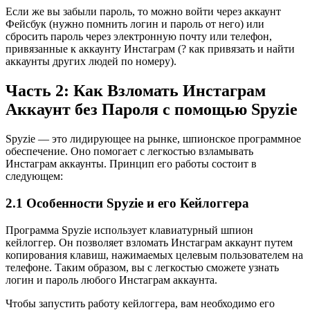
Если же вы забыли пароль, то можно войти через аккаунт
Фейсбук (нужно помнить логин и пароль от него) или
сбросить пароль через электронную почту или телефон,
привязанные к аккаунту Инстаграм (? как привязать и найти
аккаунты других людей по номеру).
Часть 2: Как Взломать Инстаграм
Аккаунт без Пароля с помощью Spyzie
Spyzie — это лидирующее на рынке, шпионское программное
обеспечение. Оно помогает с легкостью взламывать
Инстаграм аккаунты. Принцип его работы состоит в
следующем:
2.1 Особенности Spyzie и его Кейлоггера
Программа Spyzie использует клавиатурный шпион
кейлоггер. Он позволяет взломать Инстаграм аккаунт путем
копирования клавиш, нажимаемых целевым пользователем на
телефоне. Таким образом, вы с легкостью сможете узнать
логин и пароль любого Инстаграм аккаунта.
Чтобы запустить работу кейлоггера, вам необходимо его