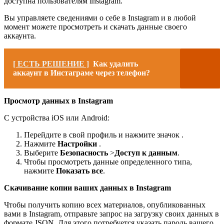
доступна пользователям Instagram.
Вы управляете сведениями о себе в Instagram и в любой
момент можете просмотреть и скачать данные своего
аккаунта.
[ ЕСТЬ РЕШЕНИЕ ]
Как удалить
аккаунт в Инстаграме через телефон?
Просмотр данных в Instagram
С устройства iOS или Android:
Перейдите в свой профиль и нажмите значок .
Нажмите
Настройки
.
Выберите
Безопасность
>
Доступ к данным
.
Чтобы просмотреть данные определенного типа,
нажмите
Показать все
.
Скачивание копии ваших данных в Instagram
Чтобы получить копию всех материалов, опубликованных
вами в Instagram, отправьте запрос на загрузку своих данных в
формате JSON. Для этого потребуется указать пароль вашего