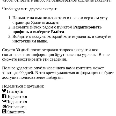
Чтобы отправить запрос на безвозвратное удаление аккаунта:
Чтобы удалить другой аккаунт:
Нажмите на имя пользователя в правом верхнем углу
страницы Удалить аккаунт.
Нажмите значок рядом с пунктом
Редактировать
профиль
и выберите
Выйти
.
Войдите в аккаунт, который хотите удалить, и следуйте
инструкциям выше.
Спустя 30 дней после отправки запроса аккаунт и вся
связанная с ним информация будут навсегда удалены. Вы не
сможете восстановить эти сведения.
Полное удаление опубликованного вами контента может
занять до 90 дней. В это время удаляемая информация не будет
доступна пользователям Instagram.
Поделиться с друзьями:
Твитнуть
Поделиться
Поделиться
Отправить
Класснуть