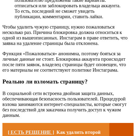
пользователю предложены такие варианты:
отписаться или заблокировать владельца аккаунта.
То есть, последний не сможет увидеть
публикации, комментарии, ставить лайки.
Чтобы удалить чужую страницу, нужно пожаловаться
несколько раз. Причина блокировка должна относиться к
одной из вышеописанных. Инстаграм в праве ответить, что
заявка на удаление страницы была отклонена.
Функция «Пожаловаться» анонимна, поэтому бояться за
личные данные не стоит. Блокировка аккаунта происходит
после пяти заявок, владелец страницы будет оповещен, что
его материалы не соответствуют политике Инстаграма.
Реально ли взломать страницу?
В социальной сети встроена двойная защита данных,
обеспечивающая безопасность пользователей. Процедурой
взлома занимаются интернет-специалисты, которые смогут
без последствий для заказчика получить доступ к чужим
данным.
[ ЕСТЬ РЕШЕНИЕ ]
Как удалить второй