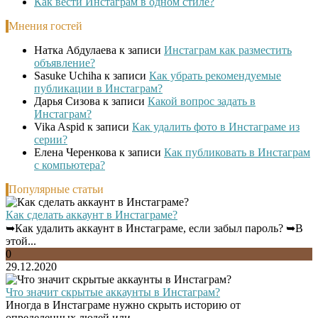
Как вести Инстаграм в одном стиле?
Мнения гостей
Натка Абдулаева
к записи
Инстаграм как разместить
объявление?
Sasuke Uchiha
к записи
Как убрать рекомендуемые
публикации в Инстаграм?
Дарья Сизова
к записи
Какой вопрос задать в
Инстаграм?
Vika Aspid
к записи
Как удалить фото в Инстаграме из
серии?
Елена Черенкова
к записи
Как публиковать в Инстаграм
с компьютера?
Популярные статьи
Как сделать аккаунт в Инстаграме?
➥Как удалить аккаунт в Инстаграме, если забыл пароль? ➥В
этой...
0
29.12.2020
Что значит скрытые аккаунты в Инстаграм?
Иногда в Инстаграме нужно скрыть историю от
определенных людей или...