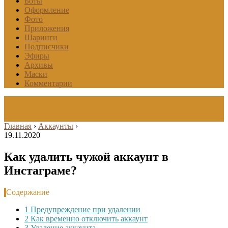
Боты
Оформление
Фото
Приложения
Шаринги
Подписчики
Эфиры
Архивы
Маски
Комментарии
Главная
›
Аккаунты
›
19.11.2020
Как удалить чужой аккаунт в
Инстаграме?
Содержание
1
Предупреждение при удалении
2
Как временно отключить аккаунт
3
Удаление аккаунта