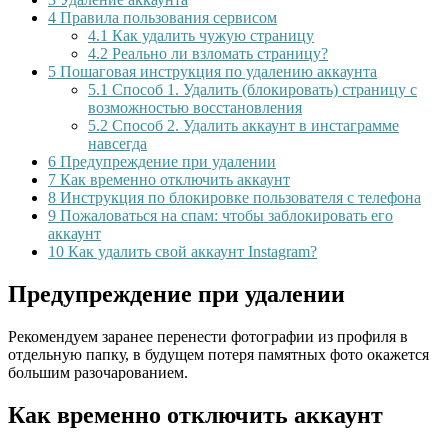
4
Правила пользования сервисом
4.1
Как удалить чужую страницу
4.2
Реально ли взломать страницу?
5
Пошаговая инструкция по удалению аккаунта
5.1
Способ 1. Удалить (блокировать) страницу с
возможностью восстановления
5.2
Способ 2. Удалить аккаунт в инстаграмме
навсегда
6
Предупреждение при удалении
7
Как временно отключить аккаунт
8
Инструкция по блокировке пользователя с телефона
9
Пожаловаться на спам: чтобы заблокировать его
аккаунт
10
Как удалить свой аккаунт Instagram?
Предупреждение при удалении
Рекомендуем заранее перенести фотографии из профиля в
отдельную папку, в будущем потеря памятных фото окажется
большим разочарованием.
Как временно отключить аккаунт