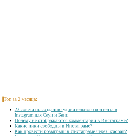
Топ за 2 месяца:
23 совета по созданию удивительного контента в
Instagram для Саун и Бани
Почему не отображаются комментарии в Инстаграме?
Какие ники свободны в Инстаграме?
Как провести розыгрыш в Инстаграме через lizaonair?