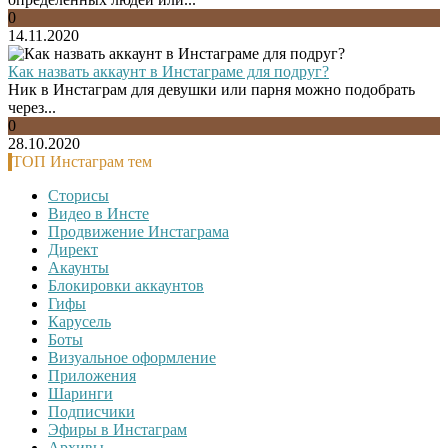
0
14.11.2020
Как назвать аккаунт в Инстаграме для подруг?
Ник в Инстаграм для девушки или парня можно подобрать
через...
0
28.10.2020
ТОП Инстаграм тем
Сторисы
Видео в Инсте
Продвижение Инстаграма
Директ
Акаунты
Блокировки аккаунтов
Гифы
Карусель
Боты
Визуальное оформление
Приложения
Шаринги
Подписчики
Эфиры в Инстаграм
Архивы