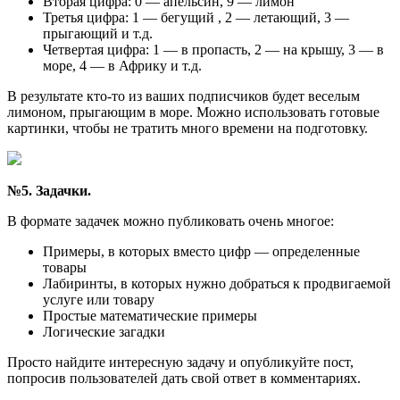
Вторая цифра: 0 — апельсин, 9 — лимон
Третья цифра: 1 — бегущий , 2 — летающий, 3 —
прыгающий и т.д.
Четвертая цифра: 1 — в пропасть, 2 — на крышу, 3 — в
море, 4 — в Африку и т.д.
В результате кто-то из ваших подписчиков будет веселым
лимоном, прыгающим в море. Можно использовать готовые
картинки, чтобы не тратить много времени на подготовку.
№5. Задачки.
В формате задачек можно публиковать очень многое:
Примеры, в которых вместо цифр — определенные
товары
Лабиринты, в которых нужно добраться к продвигаемой
услуге или товару
Простые математические примеры
Логические загадки
Просто найдите интересную задачу и опубликуйте пост,
попросив пользователей дать свой ответ в комментариях.