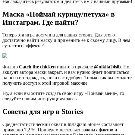
Наслаждайтесь результатом и делитесь им с вашими друзьями!
Маска «Поймай курицу/петуха» в
Инстаграм. Где найти?
Теперь эта игра доступна для ваших сториз. Для этого
достаточно найти маску и применить ее к своему лицу. В чем
суть этого эффекта?
Фильтр
Catch the chicken
ищите в профиле
@nikita24sib
. Но
аккаунт автора маски закрыт, и вам нужно будет подписаться
на него и подождать, пока вас одобрят. Только так вы сможете
получить доступ к этой игровой масочке.
Ну, а если вы хотите создать свою игру «Поймай меня», то
следуйте нашим инструкциям здесь.
Советы для игр в Stories
Среднестатистический охват в Instagram Stories составляет
примерно 7,2 %. Приведем несколько важных фактов и