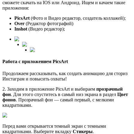
сможете скачать на IOS или Андроид. Ищем и качаем такие
приложения:
PicsArt
(Фото и Видео редактор, создатель коллажей);
Over
(Редактор фотографий)
Inshot
(Видео редактор);
Работа с приложением PicsArt
Продолжаем рассказывать, как создать анимацию для сториз
Инстаграм и повысить охваты!
2. Заходим в приложение PicsArt и выбираем
прозрачный
фон
. Для этого спуститесь в самый низ экрана в раздел
Цвет
фонов
. Прозрачный фон — самый первый, с мелкими
квадратиками.
Перед вами открывается темный экран с темными
квадратиками. Выберите вкладку
Стикеры
.