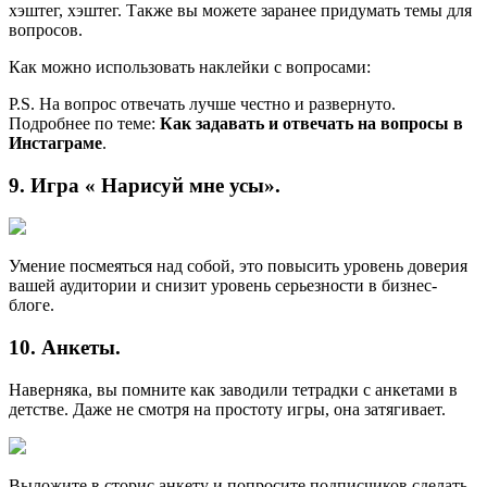
хэштег, хэштег. Также вы можете заранее придумать темы для
вопросов.
Как можно использовать наклейки с вопросами:
P.S. На вопрос отвечать лучше честно и развернуто.
Подробнее по теме:
Как задавать и отвечать на вопросы в
Инстаграме
.
9. Игра « Нарисуй мне усы».
Умение посмеяться над собой, это повысить уровень доверия
вашей аудитории и снизит уровень серьезности в бизнес-
блоге.
10. Анкеты.
Наверняка, вы помните как заводили тетрадки с анкетами в
детстве. Даже не смотря на простоту игры, она затягивает.
Выложите в сторис анкету и попросите подписчиков сделать