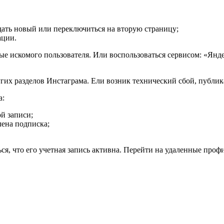
здать новый или переключиться на вторую страницу;
ации.
ные искомого пользователя. Или воспользоваться сервисом: «Ян
гих разделов Инстаграма. Ели возник технический сбой, публик
а:
ой записи;
лена подписка;
ся, что его учетная запись активна. Перейти на удаленные проф