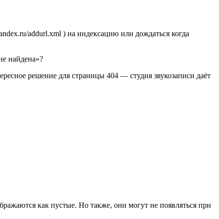
andex.ru/addurl.xml ) на индексацию или дождаться когда
не найдена»?
ересное решение для страницы 404 — студия звукозаписи даёт
бражаются как пустые. Но также, они могут не появляться при