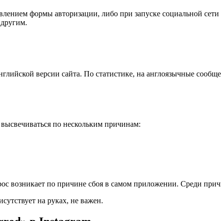
лением формы авторизации, либо при запуске социальной сети с
 другим.
глийской версии сайта. По статистике, на англоязычные сообще
 высвечиваться по нескольким причинам:
рос возникает по причине сбоя в самом приложении. Среди прич
сутствует на руках, не важен.