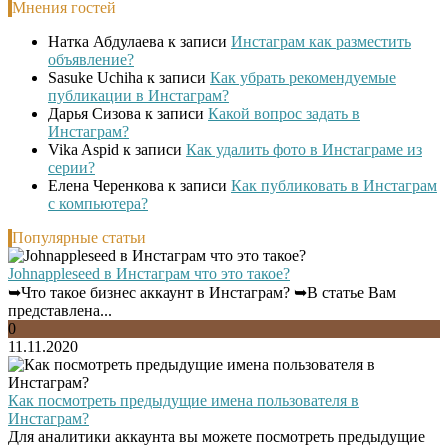
Мнения гостей
Натка Абдулаева
к записи
Инстаграм как разместить
объявление?
Sasuke Uchiha
к записи
Как убрать рекомендуемые
публикации в Инстаграм?
Дарья Сизова
к записи
Какой вопрос задать в
Инстаграм?
Vika Aspid
к записи
Как удалить фото в Инстаграме из
серии?
Елена Черенкова
к записи
Как публиковать в Инстаграм
с компьютера?
Популярные статьи
Johnappleseed в Инстаграм что это такое?
➥Что такое бизнес аккаунт в Инстаграм? ➥В статье Вам
представлена...
0
11.11.2020
Как посмотреть предыдущие имена пользователя в
Инстаграм?
Для аналитики аккаунта вы можете посмотреть предыдущие