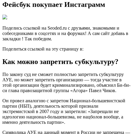
Фейсбук покупает Инстаграмм
Поделись ссылкой на Seoded.ru с друзьями, знакомыми и
собеседниками в соцсетях и на форумах! А сам сайт добавь в
закладки ! Так победим.
Поделиться ссылкой на эту страницу в:
Как можно запретить субкультуру?
По закону суд не сможет полностью запретить субкультуру
АУЕ, но может запретить организацию — тогда участие в
этой организации будет криминализировано, объяснил Би-би-
си глава правозащитной группы «Агора» Павел Чиков.
Он провел аналогию с запретом Национал-большевистской
партии (НБП), деятельность которой признали
экстремистской в 2007 году и запретили: «Запрещали не
идеологию национал-большевизма, не нацболов вообще, а
именно деятельность партии».
Символика АУЕ на данный момент в России не запрещена —