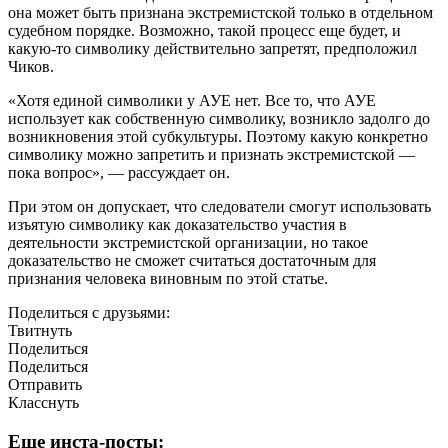
она может быть признана экстремистской только в отдельном
судебном порядке. Возможно, такой процесс еще будет, и
какую-то символику действительно запретят, предположил
Чиков.
«Хотя единой символики у АУЕ нет. Все то, что АУЕ
использует как собственную символику, возникло задолго до
возникновения этой субкультуры. Поэтому какую конкретно
символику можно запретить и признать экстремистской —
пока вопрос», — рассуждает он.
При этом он допускает, что следователи смогут использовать
изъятую символику как доказательство участия в
деятельности экстремистской организации, но такое
доказательство не сможет считаться достаточным для
признания человека виновным по этой статье.
Поделиться с друзьями:
Твитнуть
Поделиться
Поделиться
Отправить
Класснуть
Еще инста-посты: