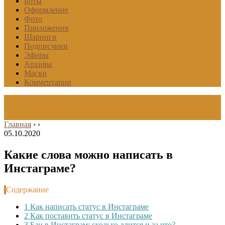
Боты
Оформление
Фото
Приложения
Шаринги
Подписчики
Эфиры
Архивы
Маски
Комментарии
Главная
›
›
05.10.2020
Какие слова можно написать в
Инстаграме?
Содержание
1
Как написать статус в Инстаграме
2
Как поставить статус в Инстаграме
3
Бан в Инстаграм: сколько длится и за что?