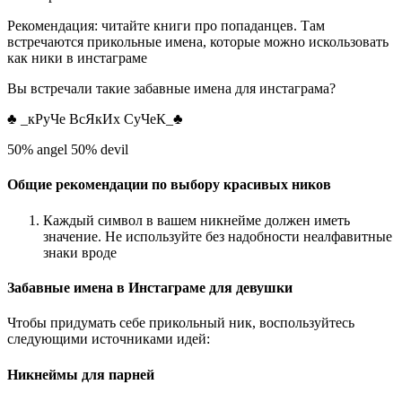
Рекомендация: читайте книги про попаданцев. Там
встречаются прикольные имена, которые можно искользовать
как ники в инстаграме
Вы встречали такие забавные имена для инстаграма?
♣ _кРуЧе ВсЯкИх СуЧеК_♣
50% angel 50% devil
Общие рекомендации по выбору красивых ников
Каждый символ в вашем никнейме должен иметь
значение. Не используйте без надобности неалфавитные
знаки вроде
Забавные имена в Инстаграме для девушки
Чтобы придумать себе прикольный ник, воспользуйтесь
следующими источниками идей:
Никнеймы для парней