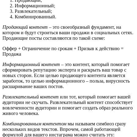
Продающий;
Информационный;
Развлекательный;
Комбинированный.
Продающий контент
– это своеобразный фундамент, на
котором и будут строиться ваши продажи в социальных сетях.
Продающие посты составляются по такой схеме:
Оффер + Ограничение по срокам + Призыв к действию =
Продажа
Информационный контент
– это контент, который помогает
сформировать репутацию эксперта и раскрыть ваш товар с
новых сторон. Если целью продающего контента является
заработок, то целью информационного – польза, вирусность
расшаривание ваших постов.
Развлекательный контент
или тот, который помогает вашей
аудитории не скучать. Развлекательный контент способствует
вовлеченности аудитории и помогает создать образ реального
живого человека.
Комбинированным контентом
мы называем симбиоз сразу
нескольких видов текстов. Впрочем, самой работающей
формулой для вашего инстаграма можно считать эту: