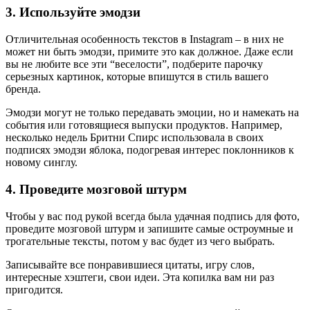
3. Используйте эмодзи
Отличительная особенность текстов в Instagram – в них не
может ни быть эмодзи, примите это как должное. Даже если
вы не любите все эти “веселости”, подберите парочку
серьезных картинок, которые впишутся в стиль вашего
бренда.
Эмодзи могут не только передавать эмоции, но и намекать на
события или готовящиеся выпуски продуктов. Например,
несколько недель Бритни Спирс использовала в своих
подписях эмодзи яблока, подогревая интерес поклонников к
новому синглу.
4. Проведите мозговой штурм
Чтобы у вас под рукой всегда была удачная подпись для фото,
проведите мозговой штурм и запишите самые остроумные и
трогательные тексты, потом у вас будет из чего выбрать.
Записывайте все понравившиеся цитаты, игру слов,
интересные хэштеги, свои идеи. Эта копилка вам ни раз
пригодится.