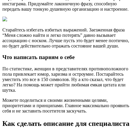
инстаграма. Придумайте лаконичную фразу, способную
передать вашу тонкую душевную организацию и настроение.
Старайтесь избегать избитых выражений. Заезженная фраза
“Меня сложно найти и легко потерять” давно вызывает
ассоциацию с носком. Лучше пусть это будет менее поэтично,
но будет действительно отражать состояние вашей души.
Что написать парням о себе
По статистике, женщин в представителях противоположного
пола привлекает юмор, харизма и остроумие. Постарайтесь
уместить это все в 150 символов. Ну а кто сказал, что будет
легко? На помощь может прийти любимая емкая цитата или
шутка.
Можете поделиться и своими жизненными целями,
приоритетами и принципами. Главное максимально проявить
себя и не заставить посетителя заскучать.
Как сделать описание для специалиста