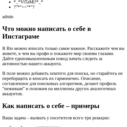
*_*ViTaMi?*_*
?”*°><°*”?
admin
Что можно написать о себе в
Инстаграме
В Bio можно вписать только самое важное. Расскажите чем вы
живете, в чем вы профи и покажите мир своими глазами.
Дайте единомышленникам повод начать следить за
активностью вашего аккаунта.
В поле можно добавить хештеги для поиска, но старайтесь не
переборщить и вписать их гармонично. Описание,
составленное для поисковых алгоритмов, делают профиль
“неживым” и похожим на миллионы других аналогичных
аккаунтов.
Как написать о себе – примеры
Ваша задача – вызвать у посетителя всего три реакции: