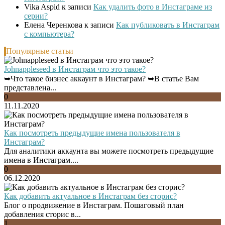
Vika Aspid
к записи
Как удалить фото в Инстаграме из
серии?
Елена Черенкова
к записи
Как публиковать в Инстаграм
с компьютера?
Популярные статьи
Johnappleseed в Инстаграм что это такое?
➥Что такое бизнес аккаунт в Инстаграм? ➥В статье Вам
представлена...
0
11.11.2020
Как посмотреть предыдущие имена пользователя в
Инстаграм?
Для аналитики аккаунта вы можете посмотреть предыдущие
имена в Инстаграм....
0
06.12.2020
Как добавить актуальное в Инстаграм без сторис?
Блог о продвижение в Инстаграм. Пошаговый план
добавления сторис в...
1