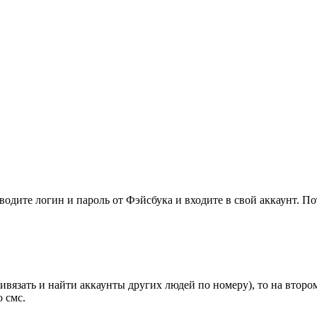
одите логин и пароль от Фэйсбука и входите в свой аккаунт. По
ивязать и найти аккаунты других людей по номеру), то на второ
 смс.