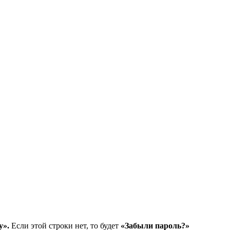
у».
Если этой строки нет, то будет
«Забыли пароль?»