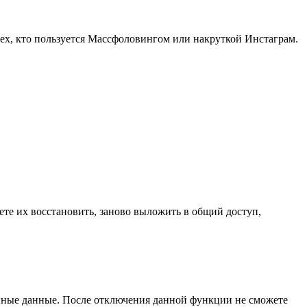
ех, кто пользуется Массфоловингом или накруткой Инстаграм.
ете их восстановить, заново выложить в общий доступ,
анные данные. После отключения данной функции не сможете