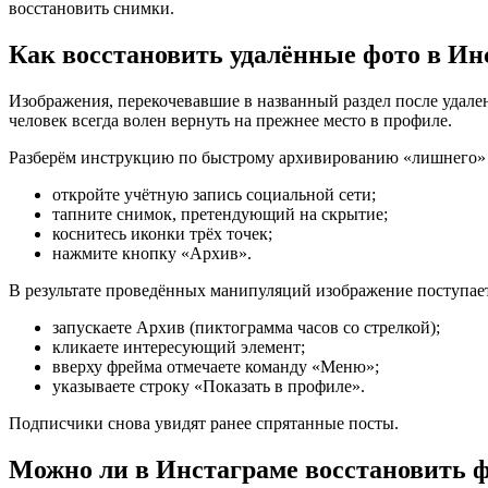
восстановить снимки.
Как восстановить удалённые фото в Ин
Изображения, перекочевавшие в названный раздел после удал
человек всегда волен вернуть на прежнее место в профиле.
Разберём инструкцию по быстрому архивированию «лишнего»
откройте учётную запись социальной сети;
тапните снимок, претендующий на скрытие;
коснитесь иконки трёх точек;
нажмите кнопку «Архив».
В результате проведённых манипуляций изображение поступает
запускаете Архив (пиктограмма часов со стрелкой);
кликаете интересующий элемент;
вверху фрейма отмечаете команду «Меню»;
указываете строку «Показать в профиле».
Подписчики снова увидят ранее спрятанные посты.
Можно ли в Инстаграме восстановить 