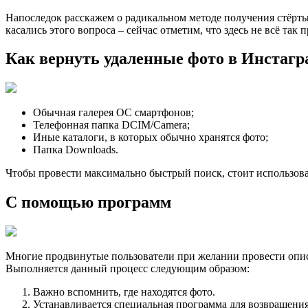
Напоследок расскажем о радикальном методе получения стёрты
касались этого вопроса – сейчас отметим, что здесь не всё так п
Как вернуть удаленные фото в Инстагр
Обычная галерея ОС смартфонов;
Телефонная папка DCIM/Camera;
Иные каталоги, в которых обычно хранятся фото;
Папка Downloads.
Чтобы провести максимально быстрый поиск, стоит использов
С помощью программ
Многие продвинутые пользователи при желании провести опи
Выполняется данный процесс следующим образом:
Важно вспомнить, где находятся фото.
Устанавливается специальная программа для возвращения