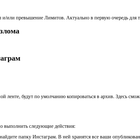
л и/или превышение Лимитов. Актуально в первую очередь для т
взлома
таграм
ой ленте, будут по умолчанию копироваться в архив. Здесь смож
мо выполнить следующие действия:
 найдите папку Инстаграм. В ней хранятся все ваши опубликов