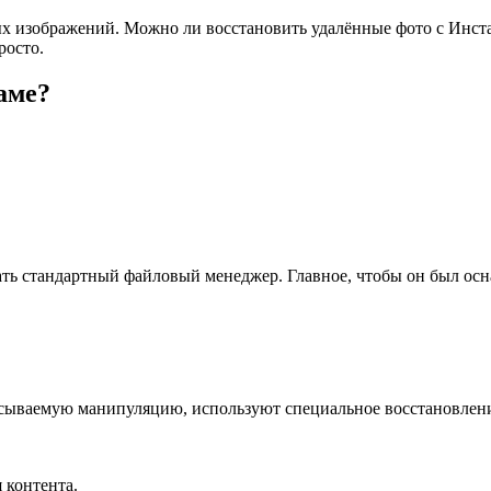
х изображений. Можно ли восстановить удалённые фото с Инстаг
росто.
аме?
ать стандартный файловый менеджер. Главное, чтобы он был осн
сываемую манипуляцию, используют специальное восстановлени
 контента.