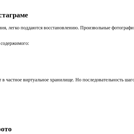
стаграме
ения, легко поддаются восстановлению. Произвольные фотограф
 содержимого:
 в частное виртуальное хранилище. Но последовательность шаго
фото