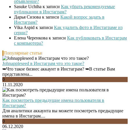
объявление?
Sasuke Uchiha
к записи
Как убрать рекомендуемые
публикации в Инстаграм?
Дарья Сизова
к записи
Какой вопрос задать в
Инстаграм?
Vika Aspid
к записи
Как удалить фото в Инстаграме из
серии?
Елена Черенкова
к записи
Как публиковать в Инстаграм
с компьютера?
Популярные статьи
Johnappleseed в Инстаграм что это такое?
➥Что такое бизнес аккаунт в Инстаграм? ➥В статье Вам
представлена...
0
11.11.2020
Как посмотреть предыдущие имена пользователя в
Инстаграм?
Для аналитики аккаунта вы можете посмотреть предыдущие
имена в Инстаграм....
0
06.12.2020