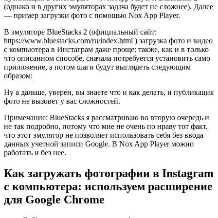
(однако и в других эмуляторах задача будет не сложнее). Далее
— пример загрузки фото с помощью Nox App Player.
В эмуляторе BlueStacks 2 (официальный сайт:
https://www.bluestacks.com/ru/index.html ) загрузка фото и видео
с компьютера в Инстаграм даже проще: также, как и в только
что описанном способе, сначала потребуется установить само
приложение, а потом шаги будут выглядеть следующим
образом:
Ну а дальше, уверен, вы знаете что и как делать, и публикация
фото не вызовет у вас сложностей.
Примечание: BlueStacks я рассматриваю во вторую очередь и
не так подробно, потому что мне не очень по нраву тот факт,
что этот эмулятор не позволяет использовать себя без ввода
данных учетной записи Google. В Nox App Player можно
работать и без нее.
Как загружать фотографии в Instagram
с компьютера: используем расширение
для Google Chrome