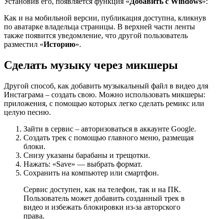
Установив его, появляется функция «
Добавить с Windows
»:
Как и на мобильной версии, публикация доступна, кликнув
по аватарке владельца страницы. В верхней части ленты
также появится уведомление, что другой пользователь
разместил «
Историю
».
Сделать музыку через микшеры
Другой способ, как добавить музыкальный файл в видео для
Инстаграма – создать свою. Можно использовать микшеры:
приложения, с помощью которых легко сделать ремикс или
целую песню.
Зайти в сервис – авторизоваться в аккаунте Google.
Создать трек с помощью главного меню, размещая
блоки.
Снизу указаны барабаны и трещотки.
Нажать: «Save» — выбрать формат.
Сохранить на компьютер или смартфон.
Сервис доступен, как на телефон, так и на ПК.
Пользователь может добавить созданный трек в
видео и избежать блокировки из-за авторского
права.