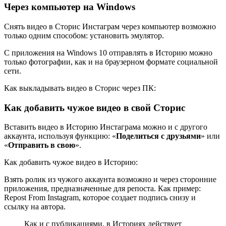
Через компьютер на Windows
Снять видео в Сторис Инстаграм через компьютер возможно
только одним способом: установить эмулятор.
С приложения на Windows 10 отправлять в Историю можно
только фотографии, как и на браузерном формате социальной
сети.
Как выкладывать видео в Сторис через ПК:
Как добавить чужое видео в свой Сторис
Вставить видео в Историю Инстаграма можно и с другого
аккаунта, используя функцию: «
Поделиться с друзьями
» или
«
Отправить в свою
».
Как добавить чужое видео в Историю:
Взять ролик из чужого аккаунта возможно и через сторонние
приложения, предназначенные для репоста. Как пример:
Repost From Instagram, которое создает подпись снизу и
ссылку на автора.
Как и с публикациями, в Историях действует