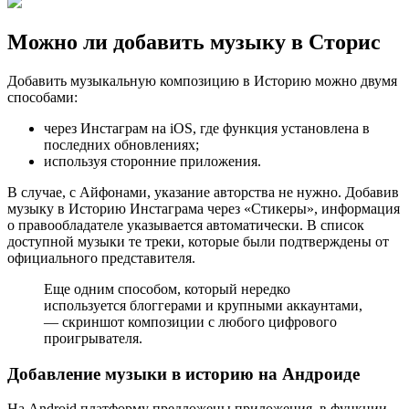
Можно ли добавить музыку в Сторис
Добавить музыкальную композицию в Историю можно двумя
способами:
через Инстаграм на iOS, где функция установлена в
последних обновлениях;
используя сторонние приложения.
В случае, с Айфонами, указание авторства не нужно. Добавив
музыку в Историю Инстаграма через «Стикеры», информация
о правообладателе указывается автоматически. В список
доступной музыки те треки, которые были подтверждены от
официального представителя.
Еще одним способом, который нередко
используется блоггерами и крупными аккаунтами,
— скриншот композиции с любого цифрового
проигрывателя.
Добавление музыки в историю на Андроиде
На Android платформу предложены приложения, в функции