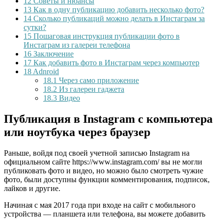
12
Советы и нюансы
13
Как в одну публикацию добавить несколько фото?
14
Сколько публикаций можно делать в Инстаграм за
сутки?
15
Пошаговая инструкция публикации фото в
Инстаграм из галереи телефона
16
Заключение
17
Как добавить фото в Инстаграм через компьютер
18
Adnroid
18.1
Через само приложение
18.2
Из галереи гаджета
18.3
Видео
Публикация в Instagram с компьютера
или ноутбука через браузер
Раньше, войдя под своей учетной записью Instagram на
официальном сайте https://www.instagram.com/ вы не могли
публиковать фото и видео, но можно было смотреть чужие
фото, были доступны функции комментирования, подписок,
лайков и другие.
Начиная с мая 2017 года при входе на сайт с мобильного
устройства — планшета или телефона, вы можете добавить