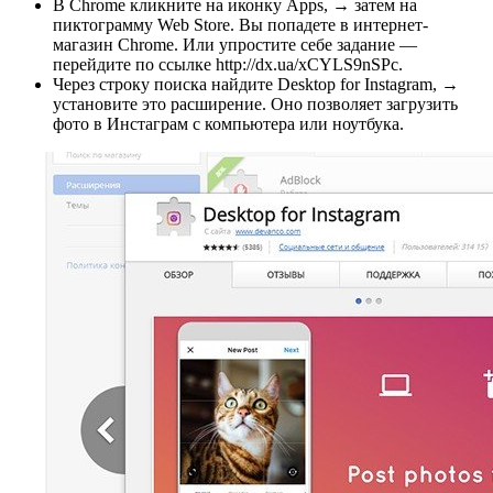
В Chrome кликните на иконку Apps, → затем на
пиктограмму Web Store. Вы попадете в интернет-
магазин Chrome. Или упростите себе задание —
перейдите по ссылке http://dx.ua/xCYLS9nSPc.
Через строку поиска найдите Desktop for Instagram, →
установите это расширение. Оно позволяет загрузить
фото в Инстаграм с компьютера или ноутбука.