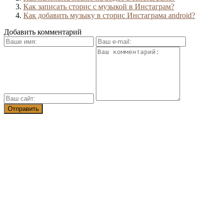
Как записать сторис с музыкой в Инстаграм?
Как добавить музыку в сторис Инстаграма android?
Добавить комментарий