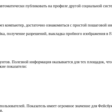
автоматически публиковать на профиле другой социальной сист
рез компьютер, достаточно ознакомиться с простой пошаговой и
йка, получение разрешений, выкладка пробного изображения в 
каунтов. Полезной информация оказывается для тех площадок, чт
кие показатели:
ользователей. Показатель имеет огромное значение для Фейсбу
и.