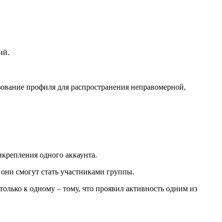
ий.
зование профиля для распространения неправомерной,
икрепления одного аккаунта.
 они смогут стать участниками группы.
олько к одному – тому, что проявил активность одним из