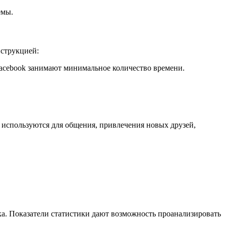
емы.
нструкцией:
Facebook занимают минимальное количество времени.
о используются для общения, привлечения новых друзей,
ка. Показатели статистики дают возможность проанализировать