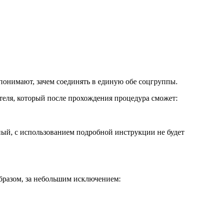
понимают, зачем соединять в единую обе соцгруппы.
теля, который после прохождения процедура сможет:
ный, с использованием подробной инструкции не будет
бразом, за небольшим исключением: