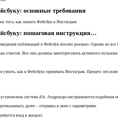
йсбуку: основные требования
с того, как связать Фейсбук и Инстаграм:
ейсбуку: пошаговая инструкция…
ведения публикаций в Фейсбук вполне реально. Однако не все 
ько ответов. Все они должны заинтересовать активного пользова
я узнать, как к Фейсбуку привязать Инстаграм. Процесс неслож
 установлена система iOs. Андроиды настраиваются подобным о
ртикальные), далее – отправка в окно с параметрами.
ебуется вход в аккаунт.