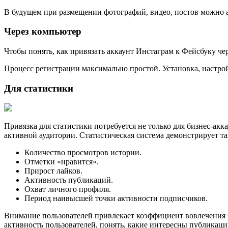
В будущем при размещении фотографий, видео, постов можно 
Через компьютер
Чтобы понять, как привязать аккаунт Инстаграм к Фейсбуку че
Процесс регистрации максимально простой. Установка, настро
Для статистики
Привязка для статистики потребуется не только для бизнес-ак
активной аудитории. Статистическая система демонстрирует та
Количество просмотров истории.
Отметки «нравится».
Прирост лайков.
Активность публикаций.
Охват личного профиля.
Период наивысшей точки активности подписчиков.
Внимание пользователей привлекает коэффициент вовлечения п
активность пользователей, понять, какие интересны публикаци