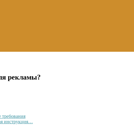
для рекламы?
е требования
вая инструкция…