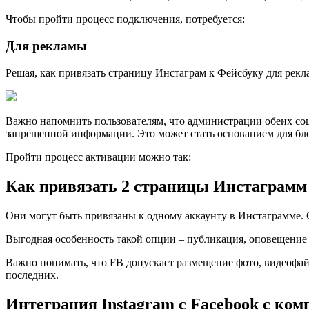
Чтобы пройти процесс подключения, потребуется:
Для рекламы
Решая, как привязать страницу Инстаграм к Фейсбуку для рек
Важно напомнить пользователям, что администрации обеих соц
запрещенной информации. Это может стать основанием для бл
Пройти процесс активации можно так:
Как привязать 2 страницы Инстаграмм
Они могут быть привязаны к одному аккаунту в Инстаграмме. С
Выгодная особенность такой опции – публикация, оповещение о
Важно понимать, что FB допускает размещение фото, видеофайл
последних.
Интеграция Instagram с Facebook с ко