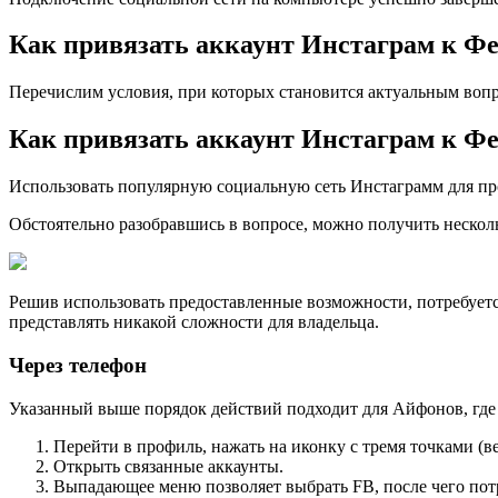
Как привязать аккаунт Инстаграм к Фе
Перечислим условия, при которых становится актуальным вопро
Как привязать аккаунт Инстаграм к Ф
Использовать популярную социальную сеть Инстаграмм для про
Обстоятельно разобравшись в вопросе, можно получить нескол
Решив использовать предоставленные возможности, потребуетс
представлять никакой сложности для владельца.
Через телефон
Указанный выше порядок действий подходит для Айфонов, где
Перейти в профиль, нажать на иконку с тремя точками (ве
Открыть связанные аккаунты.
Выпадающее меню позволяет выбрать FB, после чего потр