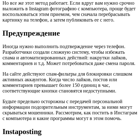
Но все же этот метод работает. Если вдруг вам нужно срочно
выложить в Instagram фотографию с компьютера, проще будет
воспользоваться этим приемом, чем сначала перебрасывать
картинку на телефон, а затем публиковать ее с него.
Предупреждение
Иногда нужно выполнить подтверждение через телефон.
Разработчики создали сложную систему, чтобы избежать
спама и автоматизированных действий: накрутки лайков,
комментариев и т.д. Может потребоваться даже смена пароля.
На сайте действуют спам-фильтры для блокировки слишком
активных аккаунтов. Когда число лайков, постов или
комментариев превышает более 150 единиц в час,
соответствующие кнопки становятся недоступными.
Будьте предельно осторожны с передачей персональной
информации подозрительным инструментам, за ними могут
скрываться мошенники. Рассмотрим, как постить в Инстаграм
с компьютера и какие программы могут в этом помочь.
Instaposting