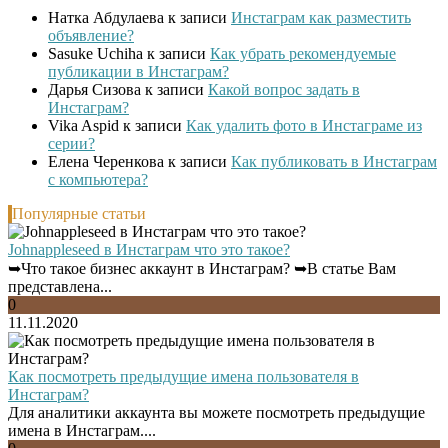
Натка Абдулаева
к записи
Инстаграм как разместить
объявление?
Sasuke Uchiha
к записи
Как убрать рекомендуемые
публикации в Инстаграм?
Дарья Сизова
к записи
Какой вопрос задать в
Инстаграм?
Vika Aspid
к записи
Как удалить фото в Инстаграме из
серии?
Елена Черенкова
к записи
Как публиковать в Инстаграм
с компьютера?
Популярные статьи
Johnappleseed в Инстаграм что это такое?
➥Что такое бизнес аккаунт в Инстаграм? ➥В статье Вам
представлена...
0
11.11.2020
Как посмотреть предыдущие имена пользователя в
Инстаграм?
Для аналитики аккаунта вы можете посмотреть предыдущие
имена в Инстаграм....