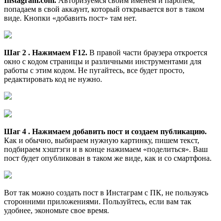
Instagram.com.
Авторизуемся своим именем и паролем,
попадаем в свой аккаунт, который открывается вот в таком
виде. Кнопки «добавить пост» там нет.
Шаг 2 . Нажимаем F12.
В правой части браузера откроется
окно с кодом страницы и различными инструментами для
работы с этим кодом. Не пугайтесь, все будет просто,
редактировать код не нужно.
Шаг 4 . Нажимаем добавить пост и создаем публикацию.
Как и обычно, выбираем нужную картинку, пишем текст,
подбираем хэштэги и в конце нажимаем «поделиться». Ваш
пост будет опубликован в таком же виде, как и со смартфона.
Вот так можно создать пост в Инстаграм с ПК, не пользуясь
сторонними приложениями. Пользуйтесь, если вам так
удобнее, экономьте свое время.